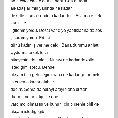
abla çok dekolte olursa dedi. Oda burada
arkadaşlarımın yanında ne kadar
dekolte olursa sende o kadar dedi. Aslında erkek
karısı ile
ilgilenmiyordu. Dostu var diye yaptıklarına da ses
çıkaramıyordu. Ertesi
günü kadın iş yerime geldi. Bana durumu anlattı.
Uydurma erkek terzi
hikayesini de anlattı. Nurayı ne kadar dekolte
istediğimi sordu. Bende
akşam ben geleceğim bana ne kadar görünmek
istersen o kadar olabilir
dedim. Sonra da nurayı arayıp ona birseni
durumunu anlatıp birsene
yardımcı olmasını ve bunun için birsenle birlikte
akşam istediği gibi