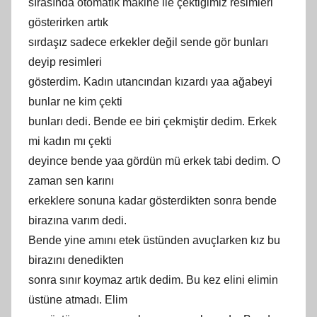
sırasında otomatik makine ile çektiğimiz resimleri
gösterirken artık
sırdaşız sadece erkekler değil sende gör bunları
deyip resimleri
gösterdim. Kadın utancından kızardı yaa ağabeyi
bunlar ne kim çekti
bunları dedi. Bende ee biri çekmiştir dedim. Erkek
mi kadın mı çekti
deyince bende yaa gördün mü erkek tabi dedim. O
zaman sen karını
erkeklere sonuna kadar gösterdikten sonra bende
birazına varım dedi.
Bende yine amını etek üstünden avuçlarken kız bu
birazını denedikten
sonra sınır koymaz artık dedim. Bu kez elini elimin
üstüne atmadı. Elim