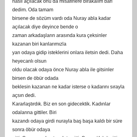
nasıl açılacak onu da misafirlere bırakalım bari
dedim. Oda tamam
birsene de sözüm vardı oda Nuray abla kadar
açılacak diye deyince bende o
zaman arkadaşların arasında kura çeksinler
kazanan biri karılarımızla
yan odaya gidip isteklerini onlara iletsin dedi. Daha
heyecanlı olsun
oldu olacak odaya önce Nuray abla ile gitsinler
birsen de öbür odada
beklesin kazanan ne kadar isterse o kadarını sırayla
açsın dedi.
Kararlaştırdık. Biz en son gidecektik. Kadınlar
odalarına gittiler. Biri
kazandı odaya girdi nurayla baş başa kaldı bir süre
sonra öbür odaya