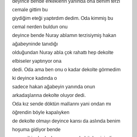
deyince bende erkeklerin yanında ona benim terzi
cemale gittim bu
giydiğim eteği yaptırdım dedim. Oda kimmiş bu
cemal nerden buldun onu
deyince bende Nuray ablamın terzisiymiş hakan
ağabeyninde tanıdığı
olduğundan Nuray abla çok rahattı hep dekolte
elbiseler yaptırıyor ona
dedi. Oda ama ben onu o kadar dekolte görmedim
ki deyince kadında o
sadece hakan ağabeyin yanında onun
arkadaşlarına dekolte oluyor dedi.
Oda kız sende döktün mallarını yani ondan mı
öğrendin böyle kapalıyken
de dekolte olmayı deyince karısı da aslında benim
hoşuma gidiyor bende