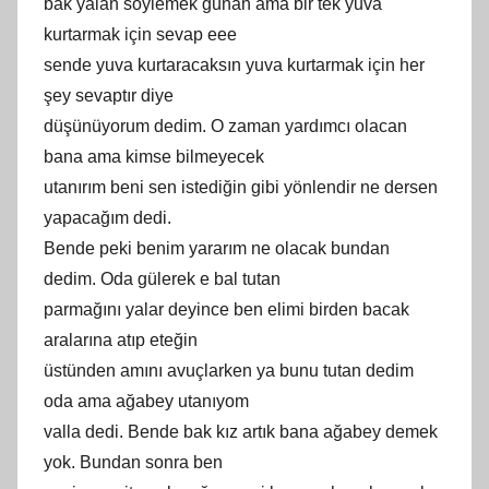
bak yalan söylemek günah ama bir tek yuva
kurtarmak için sevap eee
sende yuva kurtaracaksın yuva kurtarmak için her
şey sevaptır diye
düşünüyorum dedim. O zaman yardımcı olacan
bana ama kimse bilmeyecek
utanırım beni sen istediğin gibi yönlendir ne dersen
yapacağım dedi.
Bende peki benim yararım ne olacak bundan
dedim. Oda gülerek e bal tutan
parmağını yalar deyince ben elimi birden bacak
aralarına atıp eteğin
üstünden amını avuçlarken ya bunu tutan dedim
oda ama ağabey utanıyom
valla dedi. Bende bak kız artık bana ağabey demek
yok. Bundan sonra ben