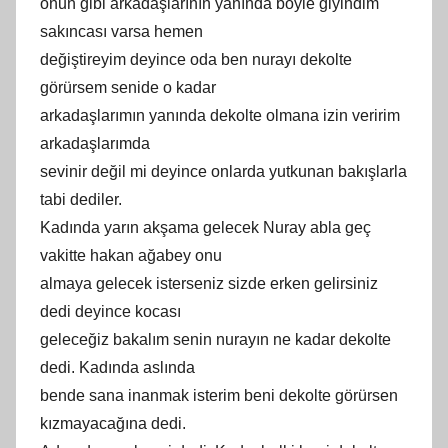
onun gibi arkadaşlarının yanında böyle giyindim
sakıncası varsa hemen
değiştireyim deyince oda ben nurayı dekolte
görürsem senide o kadar
arkadaşlarımın yanında dekolte olmana izin veririm
arkadaşlarımda
sevinir değil mi deyince onlarda yutkunan bakışlarla
tabi dediler.
Kadında yarın akşama gelecek Nuray abla geç
vakitte hakan ağabey onu
almaya gelecek isterseniz sizde erken gelirsiniz
dedi deyince kocası
geleceğiz bakalım senin nurayın ne kadar dekolte
dedi. Kadında aslında
bende sana inanmak isterim beni dekolte görürsen
kızmayacağına dedi.