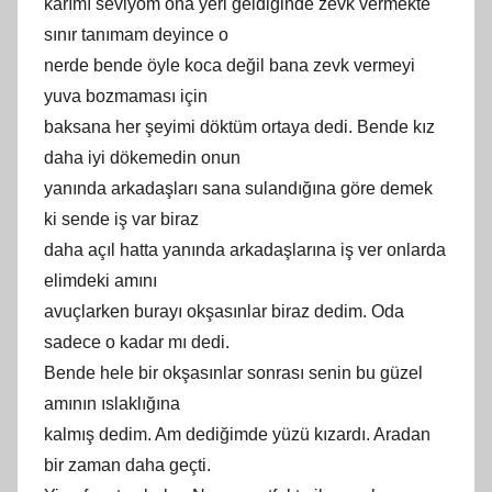
karımı seviyom ona yeri geldiğinde zevk vermekte
sınır tanımam deyince o
nerde bende öyle koca değil bana zevk vermeyi
yuva bozmaması için
baksana her şeyimi döktüm ortaya dedi. Bende kız
daha iyi dökemedin onun
yanında arkadaşları sana sulandığına göre demek
ki sende iş var biraz
daha açıl hatta yanında arkadaşlarına iş ver onlarda
elimdeki amını
avuçlarken burayı okşasınlar biraz dedim. Oda
sadece o kadar mı dedi.
Bende hele bir okşasınlar sonrası senin bu güzel
amının ıslaklığına
kalmış dedim. Am dediğimde yüzü kızardı. Aradan
bir zaman daha geçti.