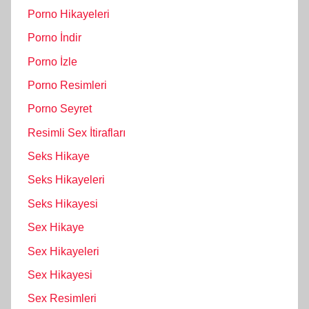
Porno Hikayeleri
Porno İndir
Porno İzle
Porno Resimleri
Porno Seyret
Resimli Sex İtirafları
Seks Hikaye
Seks Hikayeleri
Seks Hikayesi
Sex Hikaye
Sex Hikayeleri
Sex Hikayesi
Sex Resimleri