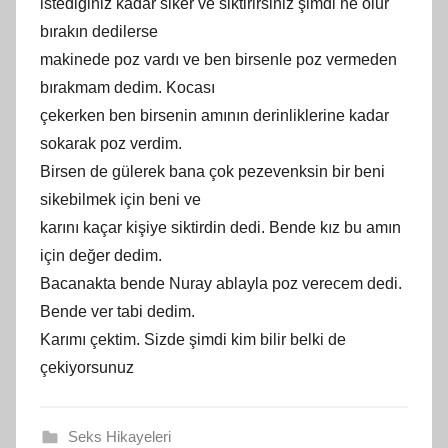
istediğiniz kadar siker ve siktirirsiniz şimdi ne olur
bırakın dedilerse
makinede poz vardı ve ben birsenle poz vermeden
bırakmam dedim. Kocası
çekerken ben birsenin amının derinliklerine kadar
sokarak poz verdim.
Birsen de gülerek bana çok pezevenksin bir beni
sikebilmek için beni ve
karını kaçar kişiye siktirdin dedi. Bende kız bu amın
için değer dedim.
Bacanakta bende Nuray ablayla poz verecem dedi.
Bende ver tabi dedim.
Karımı çektim. Sizde şimdi kim bilir belki de
çekiyorsunuz
Seks Hikayeleri