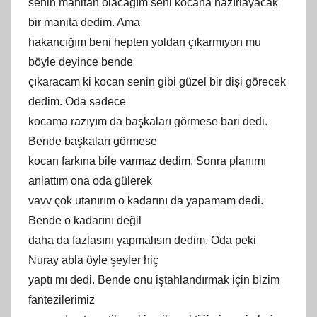
senin manitan olacağım seni kocana hazırlayacak
bir manita dedim. Ama
hakancığım beni hepten yoldan çıkarmıyon mu
böyle deyince bende
çıkaracam ki kocan senin gibi güzel bir dişi görecek
dedim. Oda sadece
kocama razıyım da başkaları görmese bari dedi.
Bende başkaları görmese
kocan farkına bile varmaz dedim. Sonra planımı
anlattım ona oda gülerek
vavv çok utanırım o kadarını da yapamam dedi.
Bende o kadarını değil
daha da fazlasını yapmalısın dedim. Oda peki
Nuray abla öyle şeyler hiç
yaptı mı dedi. Bende onu iştahlandırmak için bizim
fantezilerimiz