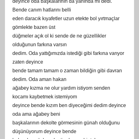
deyince oda başkalarının da yanında mı dedi.
Bende canım hatlarını belli
eden daracık kıyafetler uzun etekte bol yırtmaçlar
gömlekte bazen üst
düğmeler açık ol ki sende de ne güzellikler
olduğunun farkına varsın
dedim. Oda yattığımızda istediği gibi farkına varıyor
zaten deyince
bende tamam tamam o zaman bildiğin gibi davran
dedim. Oda aman hakan
ağabey kızma ne olur yardım istiyom senden
kocamı kaybetmek istemiyom
deyince bende kızım ben diyeceğimi dedim deyince
oda ama ağabey beni
başkalarının dekolte görmesinin günah olduğunu
düşünüyorum deyince bende