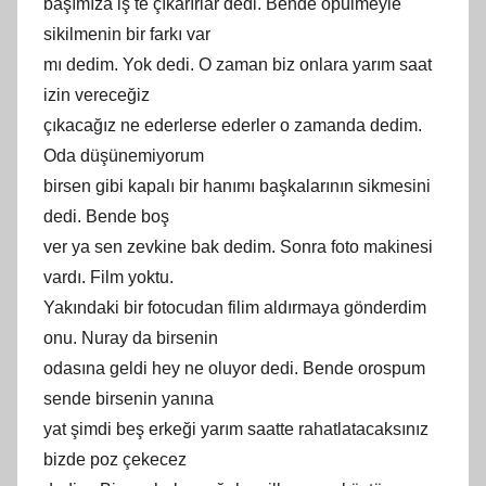
başımıza iş te çıkarırlar dedi. Bende öpülmeyle
sikilmenin bir farkı var
mı dedim. Yok dedi. O zaman biz onlara yarım saat
izin vereceğiz
çıkacağız ne ederlerse ederler o zamanda dedim.
Oda düşünemiyorum
birsen gibi kapalı bir hanımı başkalarının sikmesini
dedi. Bende boş
ver ya sen zevkine bak dedim. Sonra foto makinesi
vardı. Film yoktu.
Yakındaki bir fotocudan filim aldırmaya gönderdim
onu. Nuray da birsenin
odasına geldi hey ne oluyor dedi. Bende orospum
sende birsenin yanına
yat şimdi beş erkeği yarım saatte rahatlatacaksınız
bizde poz çekecez