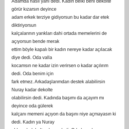
Adamda nasıl yani dedi. Kadın belki beni dekolte
görür kızarsın deyince
adam erkek terziye gidiyorsun bu kadar dar etek
diktiriyorsun
kalçalarının yarıkları dahi ortada memelerini de
açıyorsun bende merak
ettim böyle kapalı bir kadın nereye kadar açılacak
diye dedi. Oda valla
kocamsın ne kadar izin verirsen o kadar açılırım
dedi. Oda benim için
fark etmez. Arkadaşlarımdan destek alabilirsin
Nuray kadar dekolte
olabilirsin dedi. Kadında başımı da açayım mı
deyince oda gülerek
kalçanı memeni açıyon da başını niye açmayasın ki
dedi. Kadın ya Nuray