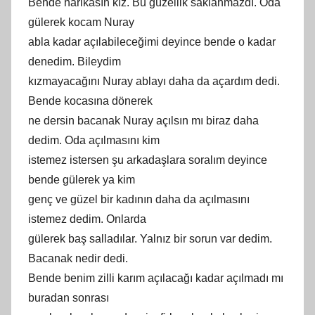
Bende harikasın kız. Bu güzellik saklanmazdı. Oda
gülerek kocam Nuray
abla kadar açılabileceğimi deyince bende o kadar
denedim. Bileydim
kızmayacağını Nuray ablayı daha da açardım dedi.
Bende kocasına dönerek
ne dersin bacanak Nuray açılsın mı biraz daha
dedim. Oda açılmasını kim
istemez istersen şu arkadaşlara soralım deyince
bende gülerek ya kim
genç ve güzel bir kadının daha da açılmasını
istemez dedim. Onlarda
gülerek baş salladılar. Yalnız bir sorun var dedim.
Bacanak nedir dedi.
Bende benim zilli karım açılacağı kadar açılmadı mı
buradan sonrası