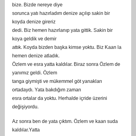
bize. Bizde nereye diye
sorunca yatı hazırladım denize açılıp sakin bir
koyda denize gireriz
dedi. Biz hemen hazırlanıp yata gittik. Sakin bir
koya geldik ve demir
attık. Koyda bizden başka kimse yoktu. Biz Kaan la
hemen denize atladık.
Özlem ve esra yatta kaldılar. Biraz sonra Özlem de
yanımız geldi. Özlem
tanga giymişti ve mükemmel göt yanakları
ortadaydı. Yata bakdığım zaman
esra ortalar da yoktu. Herhalde içride üzerini
değişiyordu.
Az sonra ben de yata çıktım. Özlem ve kaan suda
kaldılar.Yatta