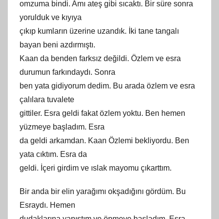
omzuma bindi. Amı ateş gibi sıcaktı. Bir süre sonra
yorulduk ve kıyıya
çıkıp kumların üzerine uzandık. İki tane tangalı
bayan beni azdırmıştı.
Kaan da benden farksız değildi. Özlem ve esra
durumun farkındaydı. Sonra
ben yata gidiyorum dedim. Bu arada özlem ve esra
çalılara tuvalete
gittiler. Esra geldi fakat özlem yoktu. Ben hemen
yüzmeye başladım. Esra
da geldi arkamdan. Kaan Özlemi bekliyordu. Ben
yata cıktım. Esra da
geldi. İçeri girdim ve ıslak mayomu çıkarttım.
Bir anda bir elin yarağımı okşadığını gördüm. Bu
Esraydı. Hemen
dudaklarına yapıştım ve öpmeye başladım. Esra