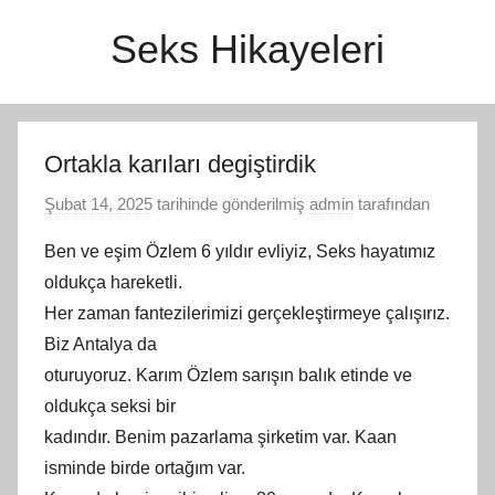
İçeriğe
Seks Hikayeleri
atla
Ortakla karıları degiştirdik
Şubat 14, 2025
tarihinde gönderilmiş
admin
tarafından
Ben ve eşim Özlem 6 yıldır evliyiz, Seks hayatımız
oldukça hareketli.
Her zaman fantezilerimizi gerçekleştirmeye çalışırız.
Biz Antalya da
oturuyoruz. Karım Özlem sarışın balık etinde ve
oldukça seksi bir
kadındır. Benim pazarlama şirketim var. Kaan
isminde birde ortağım var.