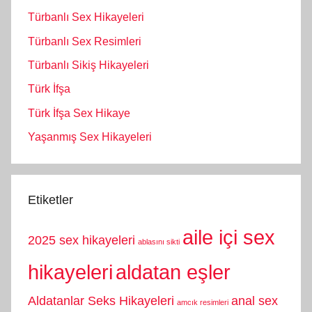
Türbanlı Sex Hikayeleri
Türbanlı Sex Resimleri
Türbanlı Sikiş Hikayeleri
Türk İfşa
Türk İfşa Sex Hikaye
Yaşanmış Sex Hikayeleri
Etiketler
aile içi sex
2025 sex hikayeleri
ablasını sikti
hikayeleri
aldatan eşler
Aldatanlar Seks Hikayeleri
anal sex
amcık resimleri