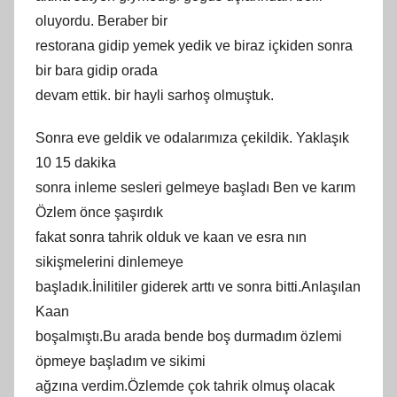
oluyordu. Beraber bir
restorana gidip yemek yedik ve biraz içkiden sonra
bir bara gidip orada
devam ettik. bir hayli sarhoş olmuştuk.
Sonra eve geldik ve odalarımıza çekildik. Yaklaşık
10 15 dakika
sonra inleme sesleri gelmeye başladı Ben ve karım
Özlem önce şaşırdık
fakat sonra tahrik olduk ve kaan ve esra nın
sikişmelerini dinlemeye
başladık.İnilitiler giderek arttı ve sonra bitti.Anlaşılan
Kaan
boşalmıştı.Bu arada bende boş durmadım özlemi
öpmeye başladım ve sikimi
ağzına verdim.Özlemde çok tahrik olmuş olacak