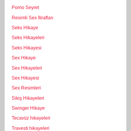
Porno Seyret
Resimli Sex İtirafları
Seks Hikaye
Seks Hikayeleri
Seks Hikayesi
Sex Hikaye
Sex Hikayeleri
Sex Hikayesi
Sex Resimleri
Sikiş Hikayeleri
Swinger Hikaye
Tecavüz hikayeleri
Travesti hikayeleri