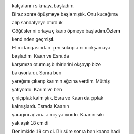
kalçalarını sıkmaya başladım.
Biraz sonra öpüşmeye başlamıştık. Onu kucağıma
alıp sandalyeye oturduk.
Göğüslerini ortaya çıkarıp öpmeye başladım.Özlem
kendinden geçmişti.
Elimi tangasından içeri sokup amını okşamaya
başladım. Kaan ve Esra da
karşımıza oturmuş birbirlerini okşayıp bize
bakıyorlardı. Sonra ben
yarağımı çıkarıp karımın ağzına verdim. Müthiş
yalıyordu. Karım ve ben
çırılçıplak kalmıştık. Esra ve Kaan da çıplak
kalmışlardı. Esrada Kaanın
yaragını ağzına almış yalıyordu. Kaanın siki
yaklaşık 18 cm di.
Benimkide 19 cm di. Bir süre sonra ben kaana hadi