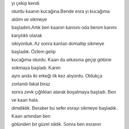
yı çekip kendi
oturdu kaanın kucağına.Bende esra yı kucağıma
aldım ve sikmeye
başladım.Artık ben kaanın karısını oda benim karımı
karşılıklı olarak
sikiyorduk. Az sonra karıları domaltıp sikmeye
başladık. Özlem gelip
kucağıma oturdu. Kaan da arkasına geçip götüne
sokmaya başladı. Karım
aynı anda iki erkeği ilk kez alıyordu. Oldukça
zorlandı fakat biraz
sonra zevk çığlıkları atarak boşalmaya başladı. Ben
ve kaan hala
dimdiktik. Beraber bu sefer esrayı sikmeye başladık.
Kaan amından ben
götünden bir güzel siktik. Sonra ben esranın