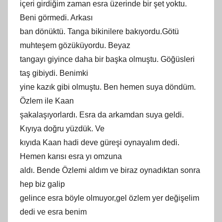
içeri girdiğim zaman esra üzerinde bir şet yoktu.
Beni görmedi. Arkası
ban dönüktü. Tanga bikinilere bakıyordu.Götü
muhteşem gözüküyordu. Beyaz
tangayı giyince daha bir başka olmuştu. Göğüsleri
taş gibiydi. Benimki
yine kazık gibi olmuştu. Ben hemen suya döndüm.
Özlem ile Kaan
şakalaşıyorlardı. Esra da arkamdan suya geldi.
Kıyıya doğru yüzdük. Ve
kıyıda Kaan hadi deve güreşi oynayalım dedi.
Hemen karısı esra yı omzuna
aldı. Bende Özlemi aldım ve biraz oynadıktan sonra
hep biz galip
gelince esra böyle olmuyor,gel özlem yer değişelim
dedi ve esra benim