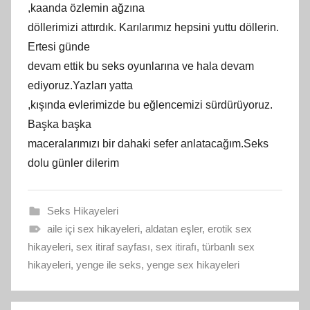
,kaanda özlemin ağzına
döllerimizi attırdık. Karılarımız hepsini yuttu döllerin.
Ertesi günde
devam ettik bu seks oyunlarına ve hala devam
ediyoruz.Yazları yatta
,kışında evlerimizde bu eğlencemizi sürdürüyoruz.
Başka başka
maceralarımızı bir dahaki sefer anlatacağım.Seks
dolu günler dilerim
Seks Hikayeleri
aile içi sex hikayeleri
,
aldatan eşler
,
erotik sex
hikayeleri
,
sex itiraf sayfası
,
sex itirafı
,
türbanlı sex
hikayeleri
,
yenge ile seks
,
yenge sex hikayeleri