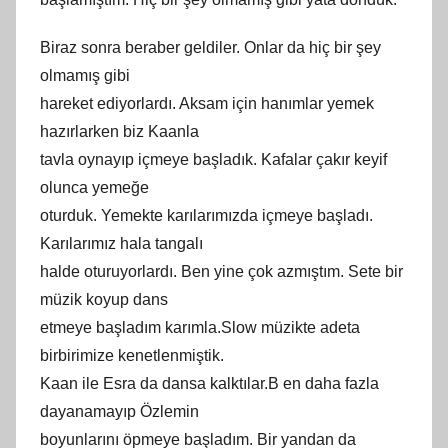
Biraz sonra beraber geldiler. Onlar da hiç bir şey
olmamış gibi
hareket ediyorlardı. Aksam için hanımlar yemek
hazırlarken biz Kaanla
tavla oynayıp içmeye başladık. Kafalar çakır keyif
olunca yemeğe
oturduk. Yemekte karılarımızda içmeye başladı.
Karılarımız hala tangalı
halde oturuyorlardı. Ben yine çok azmıştım. Sete bir
müzik koyup dans
etmeye başladım karımla.Slow müzikte adeta
birbirimize kenetlenmiştik.
Kaan ile Esra da dansa kalktılar.B en daha fazla
dayanamayıp Özlemin
boyunlarını öpmeye başladım. Bir yandan da