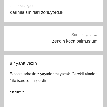
Yazı
Önceki yazı
gezinmesi
Karımla sınırları zorluyorduk
Sonraki yazı
Zengin koca bulmuştum
Bir yanıt yazın
E-posta adresiniz yayınlanmayacak.
Gerekli alanlar
*
ile işaretlenmişlerdir
Yorum
*