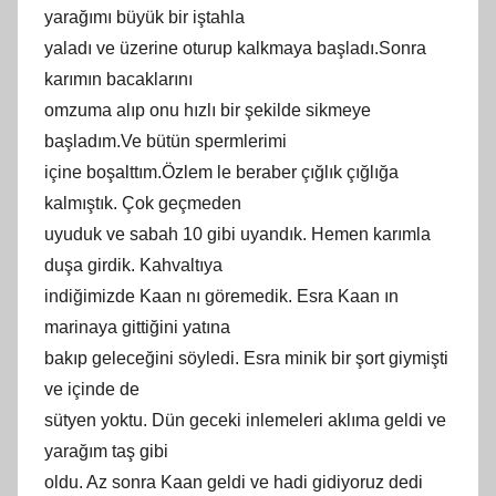
yarağımı büyük bir iştahla
yaladı ve üzerine oturup kalkmaya başladı.Sonra
karımın bacaklarını
omzuma alıp onu hızlı bir şekilde sikmeye
başladım.Ve bütün spermlerimi
içine boşalttım.Özlem le beraber çığlık çığlığa
kalmıştık. Çok geçmeden
uyuduk ve sabah 10 gibi uyandık. Hemen karımla
duşa girdik. Kahvaltıya
indiğimizde Kaan nı göremedik. Esra Kaan ın
marinaya gittiğini yatına
bakıp geleceğini söyledi. Esra minik bir şort giymişti
ve içinde de
sütyen yoktu. Dün geceki inlemeleri aklıma geldi ve
yarağım taş gibi
oldu. Az sonra Kaan geldi ve hadi gidiyoruz dedi