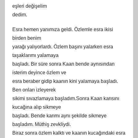
eşleri değişelim
dedim.
Esra hemen yanımıza geldi. Özlemle esra ikisi
birden benim
yarağı yalıyorlardı. Özlem başını yalarken esra
taşaklarımı yalamaya
başladı. Bir süre sonra Kaan bende aynısından
isterim deyince özlem ve
esra beraber gidip kaanın kini yalamaya başladı.
Ben onları izleyerek
sikimi sıvazlamaya başladım.Sonra Kaan karısını
kucağına alıp sikmeye
başladı. Bende karımı aynı şekilde sikmeye
başladım. Müthiş zevkliydi.
Biraz sonra özlem kalktı ve kaanın kucağındaki esra