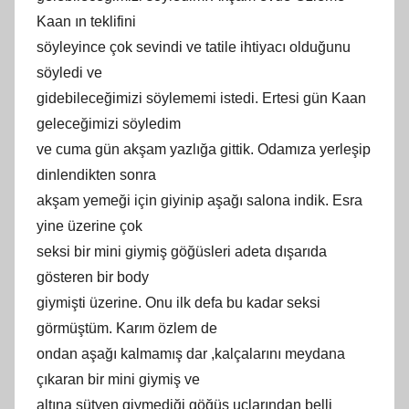
Kaan ın teklifini
söyleyince çok sevindi ve tatile ihtiyacı olduğunu
söyledi ve
gidebileceğimizi söylememi istedi. Ertesi gün Kaan
geleceğimizi söyledim
ve cuma gün akşam yazlığa gittik. Odamıza yerleşip
dinlendikten sonra
akşam yemeği için giyinip aşağı salona indik. Esra
yine üzerine çok
seksi bir mini giymiş göğüsleri adeta dışarıda
gösteren bir body
giymişti üzerine. Onu ilk defa bu kadar seksi
görmüştüm. Karım özlem de
ondan aşağı kalmamış dar ,kalçalarını meydana
çıkaran bir mini giymiş ve
altına sütyen giymediği göğüs uçlarından belli