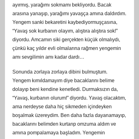
ayırmış, yarağımı sokmamı bekliyordu. Bacak
arasına yanaşıp, yarağımı yavaşça amına daldırdım.
Yengem sanki bekaretini kaybediyormuşçasına,
“Yavaş sok kurbanın olayım, alıştıra alıştıra sok!”
diyordu. Amcamın siki gerçekten küçük olmalıydı,
çünkü kaç yıldır evli olmalarına rağmen yengemin
amı sevgilimin amı kadar dardı…
Sonunda zorlaya zorlaya dibini bulmuştum.
Yengem kımıldamayım diye bacaklarını belime
dolayıp beni kendine kenetledi. Durmaksızın da,
“Yavaş, kurbanın olurum!” diyordu. Yavaş olacaktım,
ama nerdeyse daha hiç sikmeden içindeyken
boşalmak üzereydim. Ben daha fazla dayanamayıp,
bacaklarını belimden kurtarıp omzuma aldım ve
amına pompalamaya başladım. Yengemin