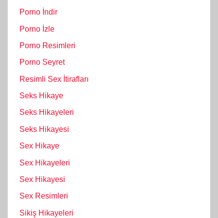
Porno İndir
Porno İzle
Porno Resimleri
Porno Seyret
Resimli Sex İtirafları
Seks Hikaye
Seks Hikayeleri
Seks Hikayesi
Sex Hikaye
Sex Hikayeleri
Sex Hikayesi
Sex Resimleri
Sikiş Hikayeleri