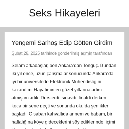
İçeriğe
Seks Hikayeleri
atla
Yengemi Sarhoş Edip Götten Girdim
Şubat 28, 2025
tarihinde gönderilmiş
admin
tarafından
Selam arkadaşlar, ben Ankara’dan Tonguç. Bundan
iki yıl önce, uzun çalışmalar sonucunda Ankara’da
iyi bir üniversitede Elektronik Mühendisliğini
kazandım. Hayatımın en güzel yıllarına adım
atmıştım artık. Derslerdi, sınavdı, finaldi derken,
koca bir sene geçti ve sonunda okulda şenlikler
başladı. O sabah kahvaltıda annem ve babam, bir
haftalığına köye gideceklerini söylediklerinde, içimi