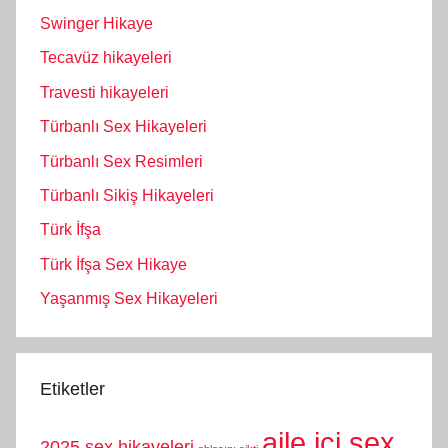
Swinger Hikaye
Tecavüz hikayeleri
Travesti hikayeleri
Türbanlı Sex Hikayeleri
Türbanlı Sex Resimleri
Türbanlı Sikiş Hikayeleri
Türk İfşa
Türk İfşa Sex Hikaye
Yaşanmış Sex Hikayeleri
Etiketler
aile içi sex
2025 sex hikayeleri