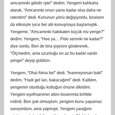
amcamınki gibidir işte!” dedim. Yengem kahkaha
atarak, “Amcanınki onun yarısı kadar olsa daha ne
isterdim!” dedi. Konunun yönü değişiyordu, biraların
da etkisiyle iyice bel altı konuşmaya başlamıştık.
Yengeme, “Amcamınki hakikaten küçük mü yenge?”
dedim. Yengem, “Hee ya… Peki seninki ne kadar?”
diye sordu. Ben de bira şişesini göstererek,
“Ölçmedim, ama uzunluğu en az bu kadar vardır
yenge!” deyip güldüm.
Yengem, “Oha! Atma be!” dedi. “İnanmıyorsan bak!”
dedim. “Hadi gel lan, bakacağım!” dedi. Kalktım,
yengemin oturduğu koltuğun önüne dikildim.
Yengem eşofmanımın altını boxerımla birlikte
indirdi. Ben şok olmuştum, yengem bunu yapamaz
sanıyordum, ama yapmıştı. Yengem yarağımı