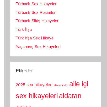
Türbanlı Sex Hikayeleri
Türbanlı Sex Resimleri
Türbanlı Sikiş Hikayeleri
Türk İfşa
Türk İfşa Sex Hikaye
Yaşanmış Sex Hikayeleri
Etiketler
aile içi
2025 sex hikayeleri
ablasını sikti
sex hikayeleri
aldatan