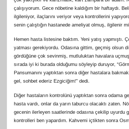
çalışıyorum. Gece nöbetine kaldığım bir haftaydı. Beli
ilgileniyor, ilaçlarını veriyor veya kontrollerini ya
senin çalıştığın hastanede ameliyat olmuş, ilgilenir mis
Hemen hasta listesine baktım. Yeni yatış yapmıştı. Ç
yatması gerekiyordu. Odasına gittim, geçmiş olsun 
gördüğüne çok sevinmiş, mutluluktan havalara uçmuş
sırada iyi ki burada olduğumu söyleyip duruyor, “Görme
Pansumanını yaptıktan sonra diğer hastalara bakmak
gel, sohbet ederiz Ezgiciğim!” dedi.
Diğer hastaların kontrolünü yaptıktan sonra odama ge
hasta vardı, onlar da yarın taburcu olacaktı zaten. N
gecenin ilerleyen saatlerinde odasına çekilip uyurdu
kontrolleri ben yapardım. Kahvemi içtikten sonra Os