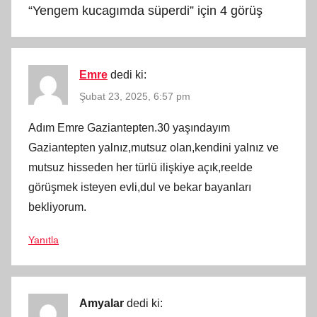
“
Yengem kucagımda süperdi
” için 4 görüş
Emre
dedi ki:
Şubat 23, 2025, 6:57 pm
Adım Emre Gaziantepten.30 yaşındayım
Gaziantepten yalnız,mutsuz olan,kendini yalnız ve
mutsuz hisseden her türlü ilişkiye açık,reelde
görüşmek isteyen evli,dul ve bekar bayanları
bekliyorum.
Yanıtla
Amyalar
dedi ki: