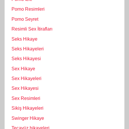
Porno Resimleri
Porno Seyret
Resimli Sex İtirafları
Seks Hikaye
Seks Hikayeleri
Seks Hikayesi
Sex Hikaye
Sex Hikayeleri
Sex Hikayesi
Sex Resimleri
Sikiş Hikayeleri
Swinger Hikaye
Tecavüz hikayeleri