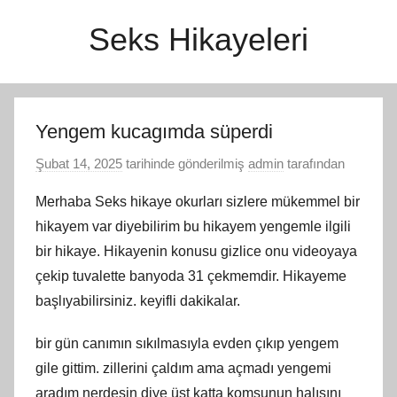
İçeriğe
Seks Hikayeleri
atla
Yengem kucagımda süperdi
Şubat 14, 2025
tarihinde gönderilmiş
admin
tarafından
Merhaba Seks hikaye okurları sizlere mükemmel bir
hikayem var diyebilirim bu hikayem yengemle ilgili
bir hikaye. Hikayenin konusu gizlice onu videoyaya
çekip tuvalette banyoda 31 çekmemdir. Hikayeme
başlıyabilirsiniz. keyifli dakikalar.
bir gün canımın sıkılmasıyla evden çıkıp yengem
gile gittim. zillerini çaldım ama açmadı yengemi
aradım nerdesin diye üst katta komşunun halısını