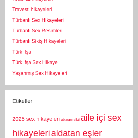
Travesti hikayeleri
Türbanlı Sex Hikayeleri
Türbanlı Sex Resimleri
Türbanlı Sikiş Hikayeleri
Türk İfşa
Türk İfşa Sex Hikaye
Yaşanmış Sex Hikayeleri
Etiketler
aile içi sex
2025 sex hikayeleri
ablasını sikti
hikayeleri
aldatan eşler