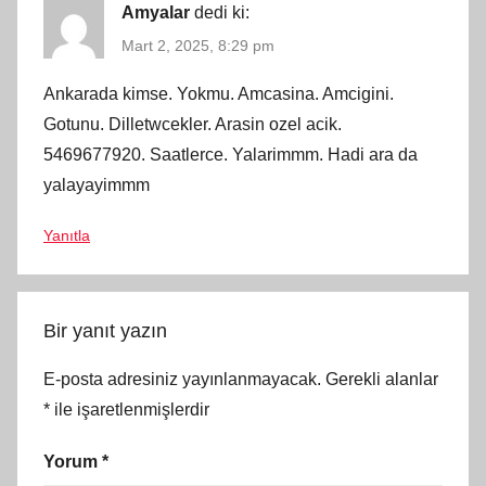
Amyalar
dedi ki:
Mart 2, 2025, 8:29 pm
Ankarada kimse. Yokmu. Amcasina. Amcigini.
Gotunu. Dilletwcekler. Arasin ozel acik.
5469677920. Saatlerce. Yalarimmm. Hadi ara da
yalayayimmm
Yanıtla
Bir yanıt yazın
E-posta adresiniz yayınlanmayacak.
Gerekli alanlar
*
ile işaretlenmişlerdir
Yorum
*