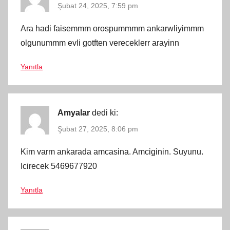
Şubat 24, 2025, 7:59 pm
Ara hadi faisemmm orospummmm ankarwliyimmm
olgunummm evli gotften vereceklerr arayinn
Yanıtla
Amyalar
dedi ki:
Şubat 27, 2025, 8:06 pm
Kim varm ankarada amcasina. Amciginin. Suyunu.
Icirecek 5469677920
Yanıtla