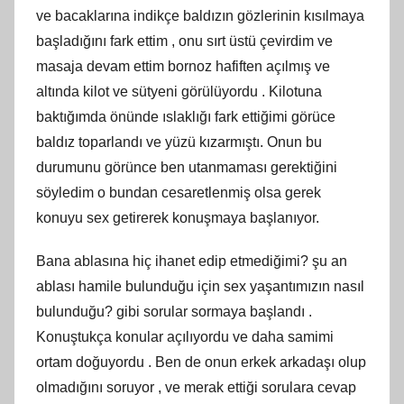
ve bacaklarına indikçe baldızın gözlerinin kısılmaya
başladığını fark ettim , onu sırt üstü çevirdim ve
masaja devam ettim bornoz hafiften açılmış ve
altında kilot ve sütyeni görülüyordu . Kilotuna
baktığımda önünde ıslaklığı fark ettiğimi görüce
baldız toparlandı ve yüzü kızarmıştı. Onun bu
durumunu görünce ben utanmaması gerektiğini
söyledim o bundan cesaretlenmiş olsa gerek
konuyu sex getirerek konuşmaya başlanıyor.
Bana ablasına hiç ihanet edip etmediğimi? şu an
ablası hamile bulunduğu için sex yaşantımızın nasıl
bulunduğu? gibi sorular sormaya başlandı .
Konuştukça konular açılıyordu ve daha samimi
ortam doğuyordu . Ben de onun erkek arkadaşı olup
olmadığını soruyor , ve merak ettiği sorulara cevap