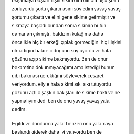
okşamaya başlanmıştır sikim dim dik olmuştu şortu
zorluyordu şortu çıkartmasını söyledim yavaş yavaş
şortumu çıkarttı ve elini gene sikime getirmiştir ve
sıkmaya başladı bundan sonra sikimin bütün
damarları çıkmıştı . baldızım kulağıma daha
öncelikle hiç bir erkeği çıplak görmediğini hiç ilişkisi
olmadığını bakire olduğunu söylüyordu ve hala
gözünü açıp sikime bakmıyordu. Ben de onun
bekaretine dokunmıyacağımı ama istediği bunun
gibi bakması gerektiğini söyleyerek cesaret
veriyordum. eliyle hala sikimi sıkı sıkı tutuyordu
gözünü açtı o şaşkın bakışları ile sikime baktı ve ne
yapmalıyım dedi ben de onu yavaş yavaş yala
dedim .
Eğildi ve dondurma yalar benzeri onu yalamaya
başlandı giderek daha iyi yalıyordu ben de