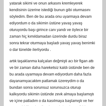
yatarak sikimi ve onun arkasını kremleyerek
kendisinin üzerine istediği bunun gibi oturmasını
söyledim. Ben de bu arada onu uyarmaya devam
ediyordum o da sikimin üstüne yavaş yavaş
oturuyordu başı girince canı yandı ve öylece bir
zaman hiç kımıldamadan üzerinde durdu biraz
sonra tekrar oturmaya başladı yavaş yavaş benimki
o dar tünelde ilerliyordu .
artık taşaklarıma kalçaları değmişti acı bir figan attı
ve bir zaman daha hareketsiz kaldı üstünde ben de
bu arada uyarmaya devam ediyordum daha fazla
dayanamıyacaktım patlamak üzereydim o da
bundan sonra sorunsuz sorunsuzca oturup
kalkıyordu sikimin üstünde zevk almaya başlamıştı
ve içine patladım o da kasılmaya başlamıştı ve her