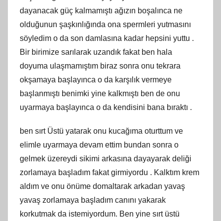
dayanacak güç kalmamıştı ağızın boşalınca ne
olduğunun şaşkınlığında ona spermleri yutmasını
söyledim o da son damlasına kadar hepsini yuttu .
Bir birimize sarılarak uzandık fakat ben hala
doyuma ulaşmamıştım biraz sonra onu tekrara
okşamaya başlayınca o da karşılık vermeye
başlanmıştı benimki yine kalkmıştı ben de onu
uyarmaya başlayınca o da kendisini bana bıraktı .
ben sırt Üstü yatarak onu kucağıma oturttum ve
elimle uyarmaya devam ettim bundan sonra o
gelmek üzereydi sikimi arkasına dayayarak deliği
zorlamaya başladım fakat girmiyordu . Kalktım krem
aldım ve onu önüme domaltarak arkadan yavaş
yavaş zorlamaya başladım canını yakarak
korkutmak da istemiyordum. Ben yine sırt üstü