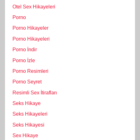
Otel Sex Hikayeleri
Porno
Porno Hikayeler
Porno Hikayeleri
Porno İndir
Porno İzle
Porno Resimleri
Porno Seyret
Resimli Sex İtirafları
Seks Hikaye
Seks Hikayeleri
Seks Hikayesi
Sex Hikaye