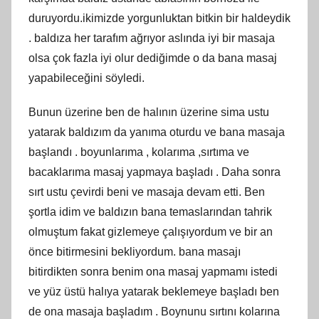
duruyordu.ikimizde yorgunluktan bitkin bir haldeydik
. baldıza her tarafım ağrıyor aslında iyi bir masaja
olsa çok fazla iyi olur dediğimde o da bana masaj
yapabileceğini söyledi.
Bunun üzerine ben de halının üzerine sima ustu
yatarak baldızım da yanıma oturdu ve bana masaja
başlandı . boyunlarıma , kolarıma ,sırtıma ve
bacaklarıma masaj yapmaya başladı . Daha sonra
sırt ustu çevirdi beni ve masaja devam etti. Ben
şortla idim ve baldızın bana temaslarından tahrik
olmuştum fakat gizlemeye çalışıyordum ve bir an
önce bitirmesini bekliyordum. bana masajı
bitirdikten sonra benim ona masaj yapmamı istedi
ve yüz üstü halıya yatarak beklemeye başladı ben
de ona masaja başladım . Boynunu sırtını kolarına