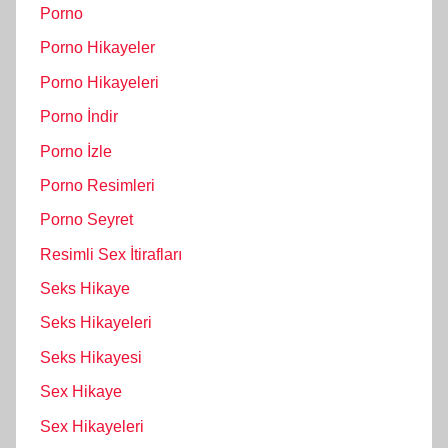
Porno
Porno Hikayeler
Porno Hikayeleri
Porno İndir
Porno İzle
Porno Resimleri
Porno Seyret
Resimli Sex İtirafları
Seks Hikaye
Seks Hikayeleri
Seks Hikayesi
Sex Hikaye
Sex Hikayeleri