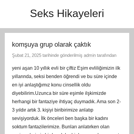
İçeriğe
Seks Hikayeleri
atla
komşuya grup olarak çaktık
Şubat 21, 2025
tarihinde gönderilmiş
admin
tarafından
yeni aşan 10 yıllık evli bir çiftiz Eşim evliliğimizin ilk
yıllarında, seksi benden öğrendi ve bu süre içinde
en iyi anlaştığımız konu cinsellik oldu
diyebilirim.Uzunca bir süre eşimle ilşkimizde
herhangi bir fantaziye ihtiyaç duymadık. Ama son 2-
3 yıldır artık 3. kişiyi biribirimize anlatıp
sevişiyorduk. İlk önceleri ben başka bir kadını
soktum fantazilerimize. Bunları anlatırken olan