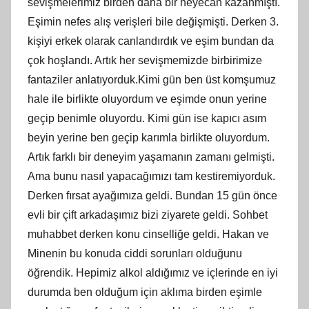
sevişmelerimiz birden daha bir heyecan kazanmıştı.
Eşimin nefes alış verişleri bile değişmişti. Derken 3.
kişiyi erkek olarak canlandırdık ve eşim bundan da
çok hoşlandı. Artık her sevişmemizde birbirimize
fantaziler anlatıyorduk.Kimi gün ben üst komşumuz
hale ile birlikte oluyordum ve eşimde onun yerine
geçip benimle oluyordu. Kimi gün ise kapıcı asım
beyin yerine ben geçip karımla birlikte oluyordum.
Artık farklı bir deneyim yaşamanın zamanı gelmişti.
Ama bunu nasıl yapacağımızı tam kestiremiyorduk.
Derken fırsat ayağımıza geldi. Bundan 15 gün önce
evli bir çift arkadaşımız bizi ziyarete geldi. Sohbet
muhabbet derken konu cinselliğe geldi. Hakan ve
Minenin bu konuda ciddi sorunları olduğunu
öğrendik. Hepimiz alkol aldığımız ve içlerinde en iyi
durumda ben olduğum için aklıma birden eşimle