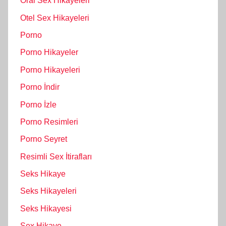
Oral Sex Hikayeleri
Otel Sex Hikayeleri
Porno
Porno Hikayeler
Porno Hikayeleri
Porno İndir
Porno İzle
Porno Resimleri
Porno Seyret
Resimli Sex İtirafları
Seks Hikaye
Seks Hikayeleri
Seks Hikayesi
Sex Hikaye