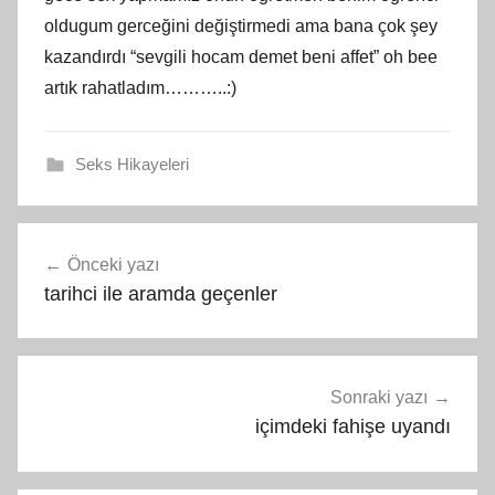
oldugum gerceğini değiştirmedi ama bana çok şey
kazandırdı “sevgili hocam demet beni affet” oh bee
artık rahatladım………..:)
Seks Hikayeleri
Yazı
Önceki yazı
gezinmesi
tarihci ile aramda geçenler
Sonraki yazı
içimdeki fahişe uyandı