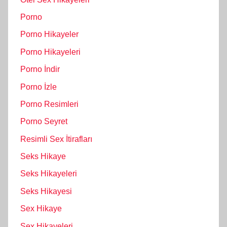
Porno
Porno Hikayeler
Porno Hikayeleri
Porno İndir
Porno İzle
Porno Resimleri
Porno Seyret
Resimli Sex İtirafları
Seks Hikaye
Seks Hikayeleri
Seks Hikayesi
Sex Hikaye
Sex Hikayeleri