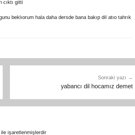
cıktı gitti
gunu beklıorum hala daha dersde bana bakıp dil atıo tahrık
Sonraki yazı
yabancı dil hocamız demet
ile işaretlenmişlerdir