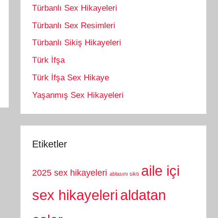
Türbanlı Sex Hikayeleri
Türbanlı Sex Resimleri
Türbanlı Sikiş Hikayeleri
Türk İfşa
Türk İfşa Sex Hikaye
Yaşanmış Sex Hikayeleri
Etiketler
aile içi
2025 sex hikayeleri
ablasını sikti
sex hikayeleri
aldatan