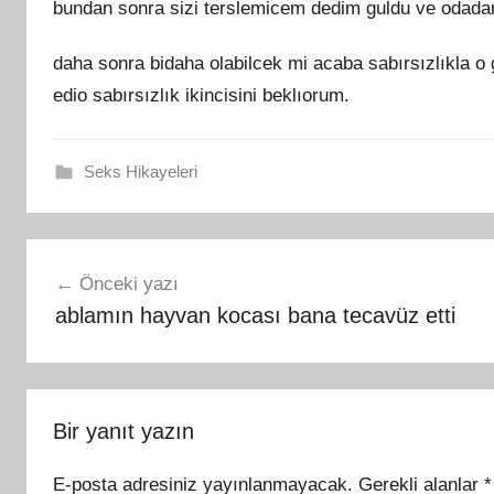
bundan sonra sizi terslemicem dedim guldu ve odadan 
daha sonra bidaha olabilcek mi acaba sabırsızlıkla o 
edio sabırsızlık ikincisini beklıorum.
Seks Hikayeleri
Yazı
Önceki yazı
gezinmesi
ablamın hayvan kocası bana tecavüz etti
Bir yanıt yazın
E-posta adresiniz yayınlanmayacak.
Gerekli alanlar
*