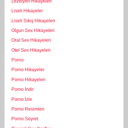
Lezbiyen Hikayeleri
Liseli Hikayeler
Liseli Sikiş Hikayeleri
Olgun Sex Hikayeleri
Oral Sex Hikayeleri
Otel Sex Hikayeleri
Porno
Porno Hikayeler
Porno Hikayeleri
Porno İndir
Porno İzle
Porno Resimleri
Porno Seyret