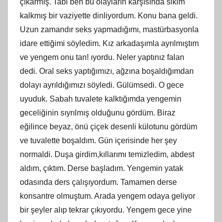
çıkarmış. Tabi ben bu olayların karşısında sikim
kalkmış bir vaziyette dinliyordum. Konu bana geldi.
Uzun zamandır seks yapmadığımı, mastürbasyonla
idare ettiğimi söyledim. Kız arkadaşımla ayrılmıştım
ve yengem onu tan! ıyordu. Neler yaptınız falan
dedi. Oral seks yaptığımızı, ağzına boşaldığımdan
dolayı ayrıldığımızı söyledi. Gülümsedi. O gece
uyuduk. Sabah tuvalete kalktığımda yengemin
geceliğinin sıyrılmış olduğunu gördüm. Biraz
eğilince beyaz, önü çiçek desenli külotunu gördüm
ve tuvalette boşaldım. Gün içerisinde her şey
normaldi. Duşa girdim,kıllarımı temizledim, abdest
aldım, çıktım. Derse başladım. Yengemin yatak
odasında ders çalışıyordum. Tamamen derse
konsantre olmuştum. Arada yengem odaya geliyor
bir şeyler alıp tekrar çıkıyordu. Yengem gece yine