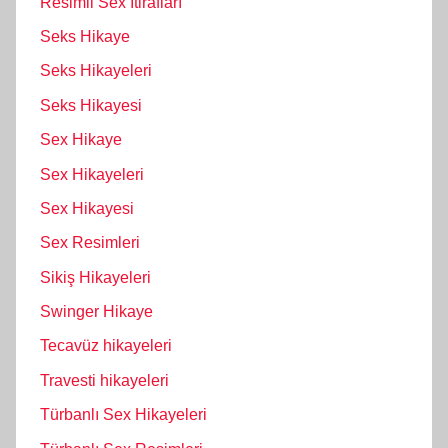
Resimli Sex İtirafları
Seks Hikaye
Seks Hikayeleri
Seks Hikayesi
Sex Hikaye
Sex Hikayeleri
Sex Hikayesi
Sex Resimleri
Sikiş Hikayeleri
Swinger Hikaye
Tecavüz hikayeleri
Travesti hikayeleri
Türbanlı Sex Hikayeleri