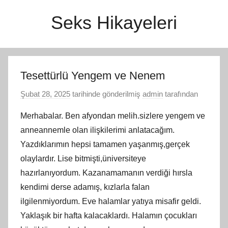
İçeriğe
Seks Hikayeleri
atla
Tesettürlü Yengem ve Nenem
Şubat 28, 2025
tarihinde gönderilmiş
admin
tarafından
Merhabalar. Ben afyondan melih.sizlere yengem ve
anneannemle olan ilişkilerimi anlatacağım.
Yazdıklarımın hepsi tamamen yaşanmış,gerçek
olaylardır. Lise bitmişti,üniversiteye
hazırlanıyordum. Kazanamamanın verdiği hırsla
kendimi derse adamış, kızlarla falan
ilgilenmiyordum. Eve halamlar yatıya misafir geldi.
Yaklaşık bir hafta kalacaklardı. Halamın çocukları