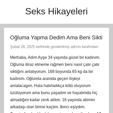
İçeriğe
Seks Hikayeleri
atla
Oğluma Yapma Dedim Ama Beni Sikti
Şubat 28, 2025
tarihinde gönderilmiş
admin
tarafından
Merhaba, Adım Ayşe 34 yaşında güzel bir kadınım.
Oğluma itiraz etmeme rağmen beni nasıl çatır çatır
siktiğini anlatıyorum. 168 boyunda 65 kg da bir
kadınım. Oğlumla aramda geçen ilişkiyi
anlatacagım. Hala hatırladıkça kötü oluyorum
üzülüyorum ama bunu yaşadım ve hayatımda hiç
almadığım kadar zevk aldım. 16 yaşında abimin
arkadaşı olan birine kaçtım. İkinci eşiydim.