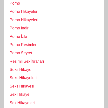
Porno
Porno Hikayeler
Porno Hikayeleri
Porno İndir
Porno İzle
Porno Resimleri
Porno Seyret
Resimli Sex İtirafları
Seks Hikaye
Seks Hikayeleri
Seks Hikayesi
Sex Hikaye
Sex Hikayeleri