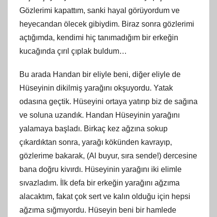
Gözlerimi kapattım, sanki hayal görüyordum ve
heyecandan ölecek gibiydim. Biraz sonra gözlerimi
açtığımda, kendimi hiç tanımadığım bir erkeğin
kucağında çırıl çıplak buldum…
Bu arada Handan bir eliyle beni, diğer eliyle de
Hüseyinin dikilmiş yarağını okşuyordu. Yatak
odasına geçtik. Hüseyini ortaya yatırıp biz de sağına
ve soluna uzandık. Handan Hüseyinin yarağını
yalamaya başladı. Birkaç kez ağzına sokup
çıkardıktan sonra, yarağı kökünden kavrayıp,
gözlerime bakarak, (Al buyur, sıra sende!) dercesine
bana doğru kivırdı. Hüseyinin yarağını iki elimle
sıvazladım. İlk defa bir erkeğin yarağını ağzıma
alacaktım, fakat çok sert ve kalın olduğu için hepsi
ağzıma sığmıyordu. Hüseyin beni bir hamlede