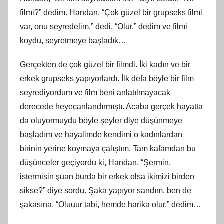
filmi?” dedim. Handan, “Çok güzel bir grupseks filmi
var, onu seyredelim.” dedi. “Olur.” dedim ve filmi
koydu, seyretmeye başladık…
Gerçekten de çok güzel bir filmdi. İki kadın ve bir
erkek grupseks yapıyorlardı. İlk defa böyle bir film
seyrediyordum ve film beni anlatılmayacak
derecede heyecanlandırmıştı. Acaba gerçek hayatta
da oluyormuydu böyle şeyler diye düşünmeye
başladım ve hayalimde kendimi o kadınlardan
birinin yerine koymaya çalıştım. Tam kafamdan bu
düşünceler geçiyordu ki, Handan, “Şermin,
istermisin şuan burda bir erkek olsa ikimizi birden
sikse?” diye sordu. Şaka yapıyor sandım, ben de
şakasına, “Oluuur tabi, hemde harika olur.” dedim…