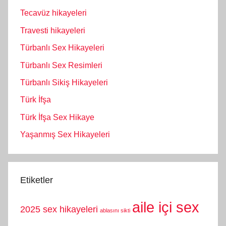
Tecavüz hikayeleri
Travesti hikayeleri
Türbanlı Sex Hikayeleri
Türbanlı Sex Resimleri
Türbanlı Sikiş Hikayeleri
Türk İfşa
Türk İfşa Sex Hikaye
Yaşanmış Sex Hikayeleri
Etiketler
aile içi sex
2025 sex hikayeleri
ablasını sikti