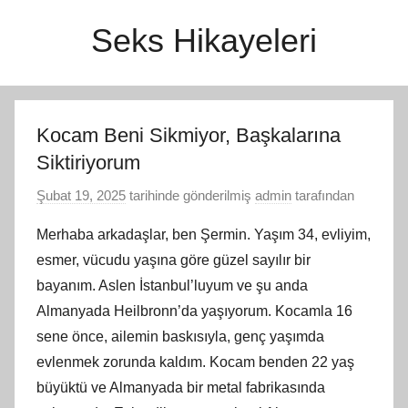
İçeriğe
Seks Hikayeleri
atla
Kocam Beni Sikmiyor, Başkalarına
Siktiriyorum
Şubat 19, 2025
tarihinde gönderilmiş
admin
tarafından
Merhaba arkadaşlar, ben Şermin. Yaşım 34, evliyim,
esmer, vücudu yaşına göre güzel sayılır bir
bayanım. Aslen İstanbul’luyum ve şu anda
Almanyada Heilbronn’da yaşıyorum. Kocamla 16
sene önce, ailemin baskısıyla, genç yaşımda
evlenmek zorunda kaldım. Kocam benden 22 yaş
büyüktü ve Almanyada bir metal fabrikasında