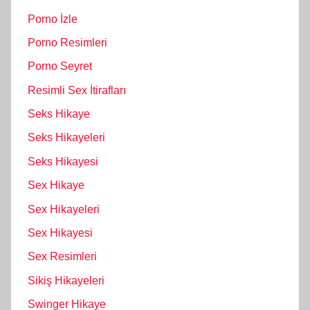
Porno İzle
Porno Resimleri
Porno Seyret
Resimli Sex İtirafları
Seks Hikaye
Seks Hikayeleri
Seks Hikayesi
Sex Hikaye
Sex Hikayeleri
Sex Hikayesi
Sex Resimleri
Sikiş Hikayeleri
Swinger Hikaye