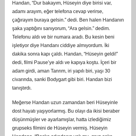
Handan, “Dur bakayım, Hüseyin diye birisi var,
adamı arayım, eğer telefona cevap verirse,
çağırayım buraya gelsin.” dedi. Ben halen Handanın
şaka yaptığını sanıyorum, “Ara gelsin.” dedim.
Telefonu aldı ve bir numara aradı. Bu kesin beni
işletiyor diye Handanı ciddiye almıyordum. İki
dakika sonra kapı çaldı. Handan, “Hüseyin geldi!”
dedi, filmi Pause’ye aldı ve kapıya koştu. İçeri bir
adam girdi, aman Tanrım, iri yapılı biri, yaşı 30
civarında, sanki Bodygart gibi biri. Handan bizi
tanıştırdı.
Meğerse Handan uzun zamandan beri Hüseyinle
dost hayatı yaşıyorlarmış. Bu olayı da ikisi beraber
düşünmüşler ve ayarlamışlar, hatta izlediğimiz
grupseks filmini de Hüseyin vermiş. Hüseyin