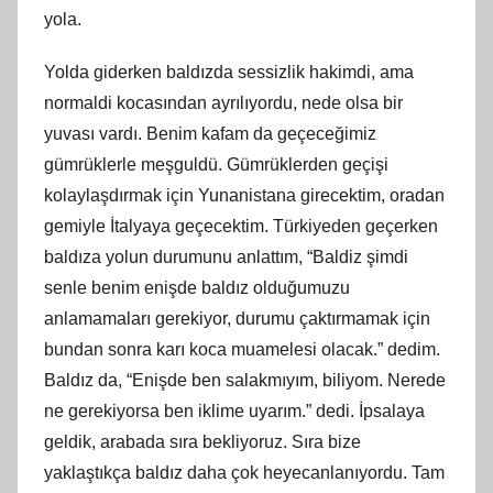
yola.
Yolda giderken baldızda sessizlik hakimdi, ama
normaldi kocasından ayrılıyordu, nede olsa bir
yuvası vardı. Benim kafam da geçeceğimiz
gümrüklerle meşguldü. Gümrüklerden geçişi
kolaylaşdırmak için Yunanistana girecektim, oradan
gemiyle İtalyaya geçecektim. Türkiyeden geçerken
baldıza yolun durumunu anlattım, “Baldiz şimdi
senle benim enişde baldız olduğumuzu
anlamamaları gerekiyor, durumu çaktırmamak için
bundan sonra karı koca muamelesi olacak.” dedim.
Baldız da, “Enişde ben salakmıyım, biliyom. Nerede
ne gerekiyorsa ben iklime uyarım.” dedi. İpsalaya
geldik, arabada sıra bekliyoruz. Sıra bize
yaklaştıkça baldız daha çok heyecanlanıyordu. Tam