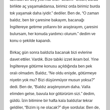
birlikte aç yaşamakdansa, birimiz orda birimiz burda
tok yaşamak daha iyidir.” dediler. Ben de, “O zaman
baldız, ben bir çaresine bakayım, bacanağı
İngiltereye getirme yollarını bir araştırayım, çaresini
bulursam, her konuda yardımcı olurum.” dedim ve
konu o şekilde kapandı.
Birkaç gün sonra baldızla bacanak bizi evlerine
davet ettiler. Vardık. Bize tabiki izzet ikram bol. Yine
İngiltereye götürme konusu açıldığında ben pek
oralı olmadım. Baldız, “Ne oldu enişde, götürmeye
niyetin yok mu? Bizi düşünmüyor musun yoksa?”
dedi. Ben de, “Baldız araştırıyorum daha. Valla
elimden gelse, bavula kor götürürüm sizi.” dedim,
güldü. İzin bitimine bir hafta kala baldızlar tekrar
geldiler, “Bizim iş ne olacak?” diye sordular. Ben de,