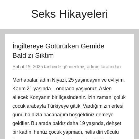
İçeriğe
Seks Hikayeleri
atla
İngiltereye Götürürken Gemide
Baldızı Siktim
Şubat 19, 2025
tarihinde gönderilmiş
admin
tarafından
Merhabalar, adım Niyazi, 25 yaşındayım ve evliyim.
Karım 21 yaşında. Londrada yaşıyoruz. Aslen
ailecek Konyanın bir ilçesindeniz. İzin zamanı çoluk
çocuk arabayla Türkiyeye gittik. Vardığımızın ertesi
günü baldızla bacanağım hoşgeldiniz demeye
geldiler. Bu arada baldız daha 19 yaşında, dehşet
bir kadın, henüz çocuk yapmadı, nefis diri vücutu