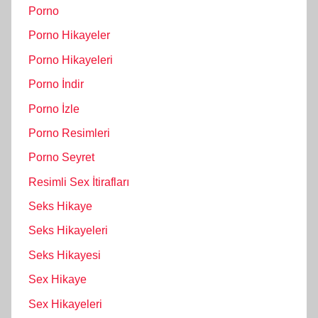
Porno
Porno Hikayeler
Porno Hikayeleri
Porno İndir
Porno İzle
Porno Resimleri
Porno Seyret
Resimli Sex İtirafları
Seks Hikaye
Seks Hikayeleri
Seks Hikayesi
Sex Hikaye
Sex Hikayeleri