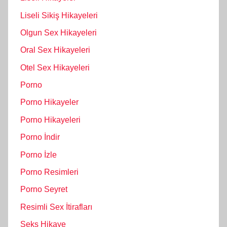
Liseli Sikiş Hikayeleri
Olgun Sex Hikayeleri
Oral Sex Hikayeleri
Otel Sex Hikayeleri
Porno
Porno Hikayeler
Porno Hikayeleri
Porno İndir
Porno İzle
Porno Resimleri
Porno Seyret
Resimli Sex İtirafları
Seks Hikaye