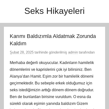
İçeriğe
Seks Hikayeleri
atla
Karımı Baldızımla Aldatmak Zorunda
Kaldım
Şubat 28, 2025
tarihinde gönderilmiş
admin
tarafından
Merhaba değerli okuyucular. Kadınların hamilelik
dönemlerini ve kaprislerini çok iyi bilirsiniz. Ben
Alanya’dan Hamit. Eşim zor bir hamilelik dönemi
geçirmektedir. Bu sebeple erkek olduğumuz için
seks istediğimizin arttığı dönem dönem doğrudur.
Ben de bunlardan birisine vuruldum. O esna da
sürekli olarak eşimin yanında baldızım Gizem