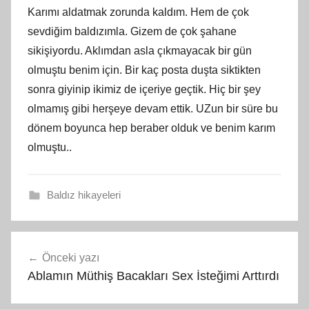
Karımı aldatmak zorunda kaldım. Hem de çok
sevdiğim baldızımla. Gizem de çok şahane
sikişiyordu. Aklımdan asla çıkmayacak bir gün
olmuştu benim için. Bir kaç posta duşta siktikten
sonra giyinip ikimiz de içeriye geçtik. Hiç bir şey
olmamış gibi herşeye devam ettik. UZun bir süre bu
dönem boyunca hep beraber olduk ve benim karım
olmuştu..
Baldız hikayeleri
Yazı
Önceki yazı
gezinmesi
Ablamın Müthiş Bacakları Sex İsteğimi Arttırdı