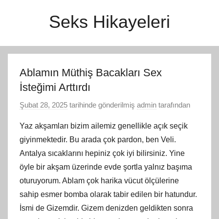
İçeriğe
Seks Hikayeleri
atla
Ablamın Müthiş Bacakları Sex
İsteğimi Arttırdı
Şubat 28, 2025
tarihinde gönderilmiş
admin
tarafından
Yaz akşamları bizim ailemiz genellikle açık seçik
giyinmektedir. Bu arada çok pardon, ben Veli.
Antalya sıcaklarını hepiniz çok iyi bilirsiniz. Yine
öyle bir akşam üzerinde evde şortla yalnız başıma
oturuyorum. Ablam çok harika vücut ölçülerine
sahip esmer bomba olarak tabir edilen bir hatundur.
İsmi de Gizemdir. Gizem denizden geldikten sonra