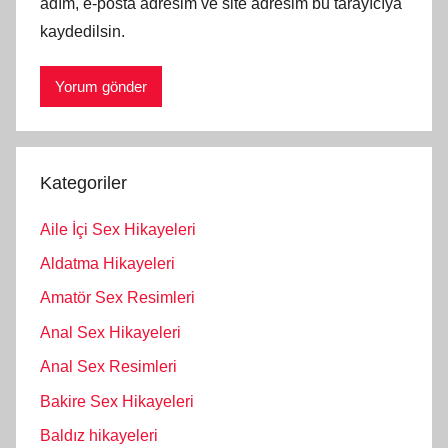
adım, e-posta adresim ve site adresim bu tarayıcıya
kaydedilsin.
Kategoriler
Aile İçi Sex Hikayeleri
Aldatma Hikayeleri
Amatör Sex Resimleri
Anal Sex Hikayeleri
Anal Sex Resimleri
Bakire Sex Hikayeleri
Baldız hikayeleri