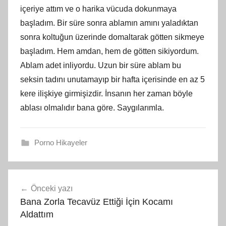
içeriye attım ve o harika vücuda dokunmaya
başladım. Bir süre sonra ablamın amını yaladıktan
sonra koltuğun üzerinde domaltarak götten sikmeye
başladım. Hem amdan, hem de götten sikiyordum.
Ablam adet inliyordu. Uzun bir süre ablam bu
seksin tadını unutamayıp bir hafta içerisinde en az 5
kere ilişkiye girmişizdir. İnsanın her zaman böyle
ablası olmalıdır bana göre. Saygılarımla.
Porno Hikayeler
Yazı
Önceki yazı
gezinmesi
Bana Zorla Tecavüz Ettiği İçin Kocamı
Aldattım