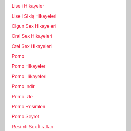
Liseli Hikayeler
Liseli Sikiş Hikayeleri
Olgun Sex Hikayeleri
Oral Sex Hikayeleri
Otel Sex Hikayeleri
Porno
Porno Hikayeler
Porno Hikayeleri
Porno İndir
Porno İzle
Porno Resimleri
Porno Seyret
Resimli Sex İtirafları