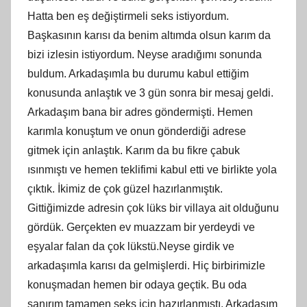
Hatta ben eş değiştirmeli seks istiyordum.
Başkasının karısı da benim altımda olsun karım da
bizi izlesin istiyordum. Neyse aradığımı sonunda
buldum. Arkadaşımla bu durumu kabul ettiğim
konusunda anlaştık ve 3 gün sonra bir mesaj geldi.
Arkadaşım bana bir adres göndermişti. Hemen
karımla konuştum ve onun gönderdiği adrese
gitmek için anlaştık. Karım da bu fikre çabuk
ısınmıştı ve hemen teklifimi kabul etti ve birlikte yola
çıktık. İkimiz de çok güzel hazırlanmıştık.
Gittiğimizde adresin çok lüks bir villaya ait olduğunu
gördük. Gerçekten ev muazzam bir yerdeydi ve
eşyalar falan da çok lükstü.Neyse girdik ve
arkadaşımla karısı da gelmişlerdi. Hiç birbirimizle
konuşmadan hemen bir odaya geçtik. Bu oda
sanırım tamamen seks için hazırlanmıştı. Arkadaşım