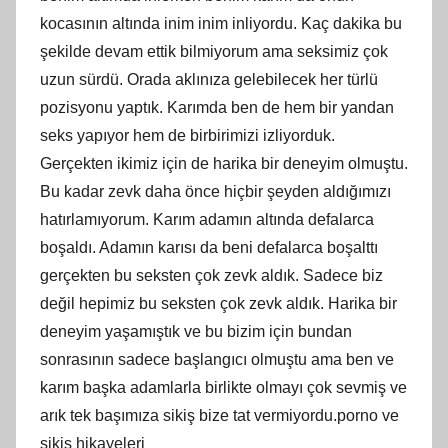
kocasının altında inim inim inliyordu. Kaç dakika bu
şekilde devam ettik bilmiyorum ama seksimiz çok
uzun sürdü. Orada aklınıza gelebilecek her türlü
pozisyonu yaptık. Karımda ben de hem bir yandan
seks yapıyor hem de birbirimizi izliyorduk.
Gerçekten ikimiz için de harika bir deneyim olmuştu.
Bu kadar zevk daha önce hiçbir şeyden aldığımızı
hatırlamıyorum. Karım adamın altında defalarca
boşaldı. Adamın karısı da beni defalarca boşalttı
gerçekten bu seksten çok zevk aldık. Sadece biz
değil hepimiz bu seksten çok zevk aldık. Harika bir
deneyim yaşamıştık ve bu bizim için bundan
sonrasının sadece başlangıcı olmuştu ama ben ve
karım başka adamlarla birlikte olmayı çok sevmiş ve
arık tek başımıza sikiş bize tat vermiyordu.porno ve
sikiş hikayeleri