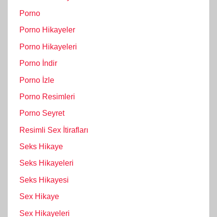
Porno
Porno Hikayeler
Porno Hikayeleri
Porno İndir
Porno İzle
Porno Resimleri
Porno Seyret
Resimli Sex İtirafları
Seks Hikaye
Seks Hikayeleri
Seks Hikayesi
Sex Hikaye
Sex Hikayeleri