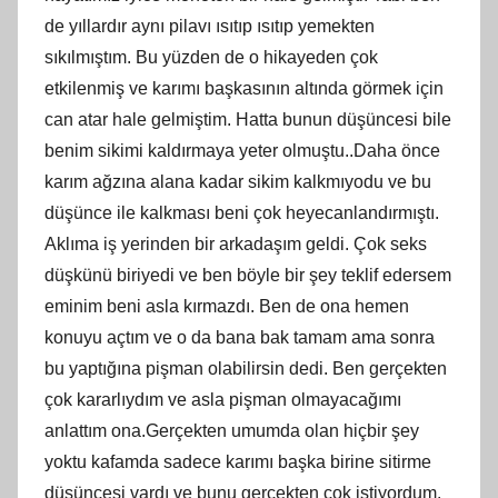
de yıllardır aynı pilavı ısıtıp ısıtıp yemekten
sıkılmıştım. Bu yüzden de o hikayeden çok
etkilenmiş ve karımı başkasının altında görmek için
can atar hale gelmiştim. Hatta bunun düşüncesi bile
benim sikimi kaldırmaya yeter olmuştu..Daha önce
karım ağzına alana kadar sikim kalkmıyodu ve bu
düşünce ile kalkması beni çok heyecanlandırmıştı.
Aklıma iş yerinden bir arkadaşım geldi. Çok seks
düşkünü biriyedi ve ben böyle bir şey teklif edersem
eminim beni asla kırmazdı. Ben de ona hemen
konuyu açtım ve o da bana bak tamam ama sonra
bu yaptığına pişman olabilirsin dedi. Ben gerçekten
çok kararlıydım ve asla pişman olmayacağımı
anlattım ona.Gerçekten umumda olan hiçbir şey
yoktu kafamda sadece karımı başka birine sitirme
düşüncesi vardı ve bunu gerçekten çok istiyordum.