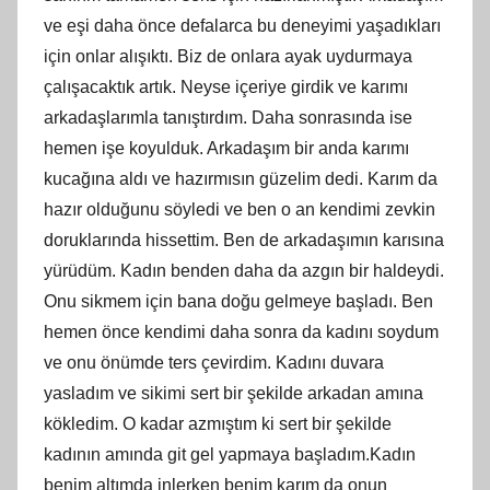
ve eşi daha önce defalarca bu deneyimi yaşadıkları
için onlar alışıktı. Biz de onlara ayak uydurmaya
çalışacaktık artık. Neyse içeriye girdik ve karımı
arkadaşlarımla tanıştırdım. Daha sonrasında ise
hemen işe koyulduk. Arkadaşım bir anda karımı
kucağına aldı ve hazırmısın güzelim dedi. Karım da
hazır olduğunu söyledi ve ben o an kendimi zevkin
doruklarında hissettim. Ben de arkadaşımın karısına
yürüdüm. Kadın benden daha da azgın bir haldeydi.
Onu sikmem için bana doğu gelmeye başladı. Ben
hemen önce kendimi daha sonra da kadını soydum
ve onu önümde ters çevirdim. Kadını duvara
yasladım ve sikimi sert bir şekilde arkadan amına
kökledim. O kadar azmıştım ki sert bir şekilde
kadının amında git gel yapmaya başladım.Kadın
benim altımda inlerken benim karım da onun