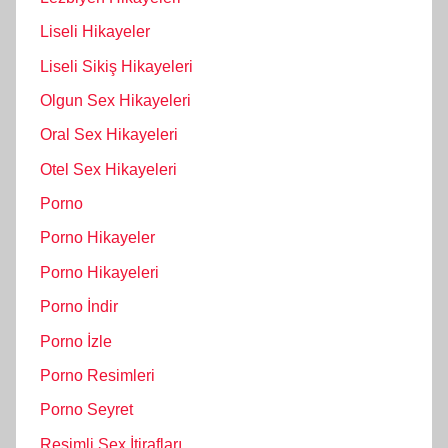
Liseli Hikayeler
Liseli Sikiş Hikayeleri
Olgun Sex Hikayeleri
Oral Sex Hikayeleri
Otel Sex Hikayeleri
Porno
Porno Hikayeler
Porno Hikayeleri
Porno İndir
Porno İzle
Porno Resimleri
Porno Seyret
Resimli Sex İtirafları