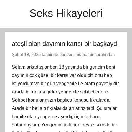
İçeriğe
Seks Hikayeleri
atla
ateşli olan dayımın karısı bir başkaydı
Şubat 19, 2025
tarihinde gönderilmiş
admin
tarafından
Selam arkadaşlar ben 18 yaşında bir gencim beni
dayımın çok güzel bir karısı var oldu biti onu hep
istiyordum ve bir gün yengemle ile aram gayet iyidir.
Arada bir onlara gider yengemle sohbet ederiz.
Sohbet konularımızın başlıca konusu fıkralardır.
Arada bir bel altı fıkralar da anlatırız tabi. Şu sıralar
hamile olan yengeme aşerdiği için tarhana
götürmüştüm. Yengemin üstünde beyaz lakoste bir