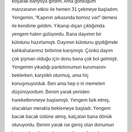
koşarak banyoya girdim. Ama gördüğüm
manzaranın etkisi ile hemen 31 çekmeye başladım.
Yengemin, “Kapının arkasında bornoz var!” demesi
ile kendime geldim. Yıkanıp dışarı çıktığımda
yengem halen gülüyordu. Bana dayımın bir
külotunu hazırlamıştı. Dayımın külotunu giydiğimde
kahkahalarımız birbirine karışmıştı. Çünkü dayım
çok şişman olduğu için donu bana çok bol gelmişti.
Yengemin yıkadığı pantolonumun kurumasını
beklerken, karşılıklı oturmuş, ama hiç
konuşmuyorduk. Ben ama hep o iri memeleri
düşünüyordum. Benim yarak yeniden
hareketlenmeye başlamıştı. Yengem fark etmiş,
olacakları merakla beklemeye başladı. Yengem
bacak bacak üstüne atmış, kalçaları bana dönük
oturuyordu. Benim yarak ise geniş olan donumun