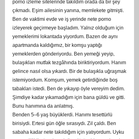
porno izleme sitelerinde takıldım orada da bir şey
çıkmadı. Eşim ailesinin yanına, memlekete gitmişti.
Ben de vaktimi evde ve iş yerinde nete porno
izleyerek geçirmeye başladım. Yalnız olduğum için
yemeklerimi lokantada yiyordum. Bazen de aynı
apartmanda kaldığımız, bir komşu yaptığı
yemeklerden gönderiyordu. Ben yemeği yeyip,
bulaşıkları mutfak tezgâhında biriktiriyordum. Hanım
gelince nasıl olsa yıkardı. Bir de bulaşıkla uğraşmak
istemiyordum. Komşum, yemek getirdiğinde boş
tabakları istedi. Ben de yıkayıp öyle vereyim dedim.
Şimdiye kadar yıkamadığım için bana güldü ve gitti.
Bunu hanımına da anlatmış.
Benden 5–6 yaş büyüklerdi. Hanımı tesettürlü
birisiydi. Ertesi gün öğle sırasıydı. Zil çaldı. Ben
sabaha kadar nete takıldığım için yatıyordum. Uyku