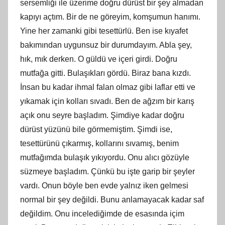
sersemliği ile üzerime doğru dürüst bir şey almadan
kapıyı açtım. Bir de ne göreyim, komşumun hanımı.
Yine her zamanki gibi tesettürlü. Ben ise kıyafet
bakımından uygunsuz bir durumdayım. Abla şey,
hık, mık derken. O güldü ve içeri girdi. Doğru
mutfağa gitti. Bulaşıkları gördü. Biraz bana kızdı.
İnsan bu kadar ihmal falan olmaz gibi laflar etti ve
yıkamak için kolları sıvadı. Ben de ağzım bir karış
açık onu seyre başladım. Şimdiye kadar doğru
dürüst yüzünü bile görmemiştim. Şimdi ise,
tesettürünü çıkarmış, kollarını sıvamış, benim
mutfağımda bulaşık yıkıyordu. Onu alıcı gözüyle
süzmeye başladım. Çünkü bu işte garip bir şeyler
vardı. Onun böyle ben evde yalnız iken gelmesi
normal bir şey değildi. Bunu anlamayacak kadar saf
değildim. Onu incelediğimde de esasında içim