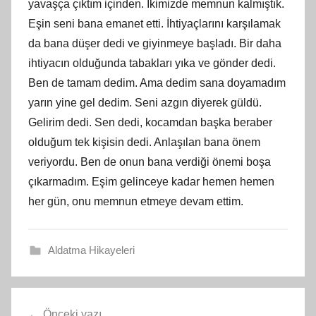
yavaşça çıktım içinden. İkimizde memnun kalmıştık.
Eşin seni bana emanet etti. İhtiyaçlarını karşılamak
da bana düşer dedi ve giyinmeye başladı. Bir daha
ihtiyacın olduğunda tabakları yıka ve gönder dedi.
Ben de tamam dedim. Ama dedim sana doyamadım
yarın yine gel dedim. Seni azgın diyerek güldü.
Gelirim dedi. Sen dedi, kocamdan başka beraber
olduğum tek kişisin dedi. Anlaşılan bana önem
veriyordu. Ben de onun bana verdiği önemi boşa
çıkarmadım. Eşim gelinceye kadar hemen hemen
her gün, onu memnun etmeye devam ettim.
Aldatma Hikayeleri
Yazı
Önceki yazı