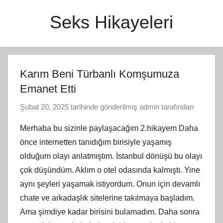
İçeriğe
Seks Hikayeleri
atla
Karım Beni Türbanlı Komşumuza
Emanet Etti
Şubat 20, 2025
tarihinde gönderilmiş
admin
tarafından
Merhaba bu sizinle paylaşacağım 2.hikayem Daha
önce internetten tanıdığım birisiyle yaşamış
olduğum olayı anlatmıştım. İstanbul dönüşü bu olayı
çok düşündüm. Aklım o otel odasında kalmıştı. Yine
aynı şeyleri yaşamak istiyordum. Onun için devamlı
chate ve arkadaşlık sitelerine takılmaya başladım.
Ama şimdiye kadar birisini bulamadım. Daha sonra