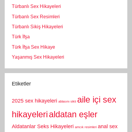
Türbanlı Sex Hikayeleri
Türbanlı Sex Resimleri
Türbanlı Sikiş Hikayeleri
Türk İfşa
Türk İfşa Sex Hikaye
Yaşanmış Sex Hikayeleri
Etiketler
aile içi sex
2025 sex hikayeleri
ablasını sikti
hikayeleri
aldatan eşler
Aldatanlar Seks Hikayeleri
anal sex
amcık resimleri