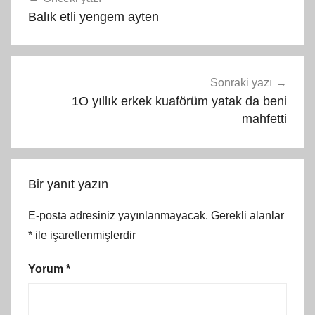
gezinmesi
Balık etli yengem ayten
Sonraki yazı
1O yıllık erkek kuaförüm yatak da beni
mahfetti
Bir yanıt yazın
E-posta adresiniz yayınlanmayacak.
Gerekli alanlar
*
ile işaretlenmişlerdir
Yorum
*