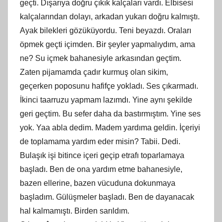
geçti. Dışarıya doğru çıkık kalçaları vardı. Elbisesi
kalçalarından dolayı, arkadan yukarı doğru kalmıştı.
Ayak bilekleri gözüküyordu. Teni beyazdı. Oraları
öpmek geçti içimden. Bir şeyler yapmalıydım, ama
ne? Su içmek bahanesiyle arkasından geçtim.
Zaten pijamamda çadır kurmuş olan sikim,
geçerken poposunu hafifçe yokladı. Ses çıkarmadı.
İkinci taarruzu yapmam lazımdı. Yine aynı şekilde
geri geçtim. Bu sefer daha da bastırmıştım. Yine ses
yok. Yaa abla dedim. Madem yardıma geldin. İçeriyi
de toplamama yardım eder misin? Tabii. Dedi.
Bulaşık işi bitince içeri geçip etrafı toparlamaya
başladı. Ben de ona yardım etme bahanesiyle,
bazen ellerine, bazen vücuduna dokunmaya
başladım. Gülüşmeler başladı. Ben de dayanacak
hal kalmamıştı. Birden sarıldım.