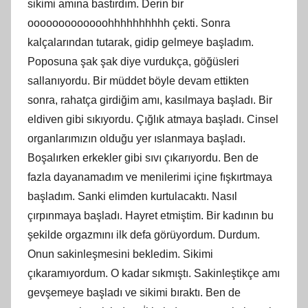
sikimi amına bastırdım. Derin bir
ooooooooooooohhhhhhhhhh çekti. Sonra
kalçalarından tutarak, gidip gelmeye başladım.
Poposuna şak şak diye vurdukça, göğüsleri
sallanıyordu. Bir müddet böyle devam ettikten
sonra, rahatça girdiğim amı, kasılmaya başladı. Bir
eldiven gibi sıkıyordu. Çığlık atmaya başladı. Cinsel
organlarımızın olduğu yer ıslanmaya başladı.
Boşalırken erkekler gibi sıvı çıkarıyordu. Ben de
fazla dayanamadım ve menilerimi içine fışkırtmaya
başladım. Sanki elimden kurtulacaktı. Nasıl
çırpınmaya başladı. Hayret etmiştim. Bir kadının bu
şekilde orgazmını ilk defa görüyordum. Durdum.
Onun sakinleşmesini bekledim. Sikimi
çıkaramıyordum. O kadar sıkmıştı. Sakinleştikçe amı
gevşemeye başladı ve sikimi bıraktı. Ben de