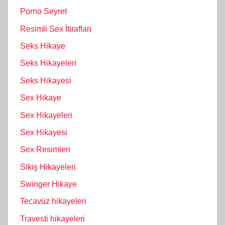
Porno Seyret
Resimli Sex İtirafları
Seks Hikaye
Seks Hikayeleri
Seks Hikayesi
Sex Hikaye
Sex Hikayeleri
Sex Hikayesi
Sex Resimleri
Sikiş Hikayeleri
Swinger Hikaye
Tecavüz hikayeleri
Travesti hikayeleri