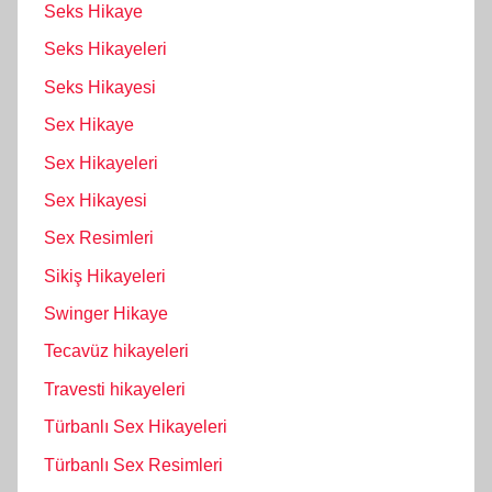
Seks Hikaye
Seks Hikayeleri
Seks Hikayesi
Sex Hikaye
Sex Hikayeleri
Sex Hikayesi
Sex Resimleri
Sikiş Hikayeleri
Swinger Hikaye
Tecavüz hikayeleri
Travesti hikayeleri
Türbanlı Sex Hikayeleri
Türbanlı Sex Resimleri