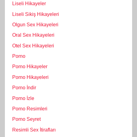
Liseli Hikayeler
Liseli Sikiş Hikayeleri
Olgun Sex Hikayeleri
Oral Sex Hikayeleri
Otel Sex Hikayeleri
Porno
Porno Hikayeler
Porno Hikayeleri
Porno İndir
Porno İzle
Porno Resimleri
Porno Seyret
Resimli Sex İtirafları