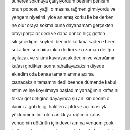
sürterek sokmaya çalışıyordum beenim penisim
onun poposu yağlı olmasına rağmen girmiyordu ve
yengem niyetimi iyice anlamış korku ile beklerken
ne olur oraya sokma buna dayanamam gerçekten
orayı parçalar dedi ve daha önnce hiçç götten
sikişmediğini söyledi beende korkma sadece been
sokarken sen biiraz ıkın dedim ve o zaman deliğin
açılacak ve sikimi kavrayacak dedim ve yarrağımın
kafası girdikten sonra rahatlayacaksın diyede
ekledim oda banaa tamam amma acırsa
çıartacaksın tamammı dedi beende dümende kabul
ettim ve işe koyulmaya başladım yarrağımın kafasını
tekrar göt deliğine dayayınca şu an ıkın dedim o
ıkınınca göt deliği hafiften açıldı ve açılmasılyla
yüklenmem biir oldu artıkk yarrağımın kafası
yengemin götünün içiindeydi amma yengem çook