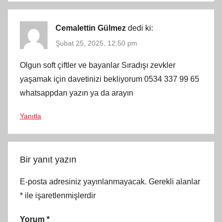
Cemalettin Gülmez
dedi ki:
Şubat 25, 2025, 12:50 pm
Olgun soft çiftler ve bayanlar Sıradışı zevkler
yaşamak için davetinizi bekliyorum 0534 337 99 65
whatsappdan yazın ya da arayın
Yanıtla
Bir yanıt yazın
E-posta adresiniz yayınlanmayacak.
Gerekli alanlar
*
ile işaretlenmişlerdir
Yorum
*