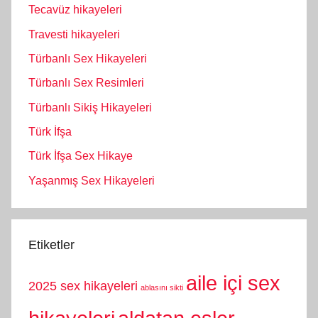
Tecavüz hikayeleri
Travesti hikayeleri
Türbanlı Sex Hikayeleri
Türbanlı Sex Resimleri
Türbanlı Sikiş Hikayeleri
Türk İfşa
Türk İfşa Sex Hikaye
Yaşanmış Sex Hikayeleri
Etiketler
aile içi sex
2025 sex hikayeleri
ablasını sikti