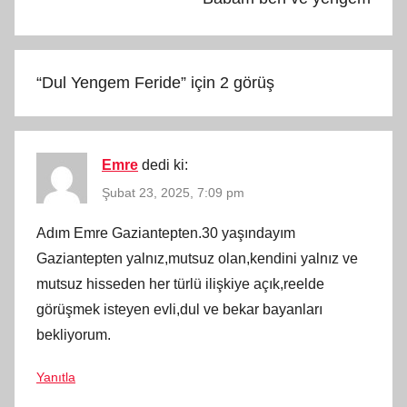
“
Dul Yengem Feride
” için 2 görüş
Emre
dedi ki:
Şubat 23, 2025, 7:09 pm
Adım Emre Gaziantepten.30 yaşındayım
Gaziantepten yalnız,mutsuz olan,kendini yalnız ve
mutsuz hisseden her türlü ilişkiye açık,reelde
görüşmek isteyen evli,dul ve bekar bayanları
bekliyorum.
Yanıtla