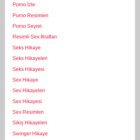
Porno İzle
Porno Resimleri
Porno Seyret
Resimli Sex İtirafları
Seks Hikaye
Seks Hikayeleri
Seks Hikayesi
Sex Hikaye
Sex Hikayeleri
Sex Hikayesi
Sex Resimleri
Sikiş Hikayeleri
Swinger Hikaye