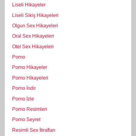
Liseli Hikayeler
Liseli Sikiş Hikayeleri
Olgun Sex Hikayeleri
Oral Sex Hikayeleri
Otel Sex Hikayeleri
Porno
Porno Hikayeler
Porno Hikayeleri
Porno İndir
Porno İzle
Porno Resimleri
Porno Seyret
Resimli Sex İtirafları