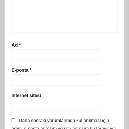
Ad
*
E-posta
*
İnternet sitesi
Daha sonraki yorumlarımda kullanılması için
adım, e-posta adresim ve site adresim bu tarayıcıya