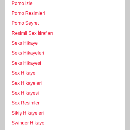
Porno İzle
Porno Resimleri
Porno Seyret
Resimli Sex İtirafları
Seks Hikaye
Seks Hikayeleri
Seks Hikayesi
Sex Hikaye
Sex Hikayeleri
Sex Hikayesi
Sex Resimleri
Sikiş Hikayeleri
Swinger Hikaye