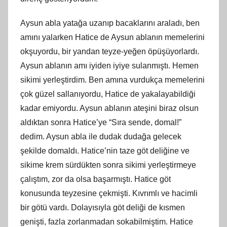
Aysun abla yatağa uzanıp bacaklarını araladı, ben
amını yalarken Hatice de Aysun ablanın memelerini
okşuyordu, bir yandan teyze-yeğen öpüşüyorlardı.
Aysun ablanın amı iyiden iyiye sulanmıştı. Hemen
sikimi yerleştirdim. Ben amına vurdukça memelerini
çok güzel sallanıyordu, Hatice de yakalayabildiği
kadar emiyordu. Aysun ablanın ateşini biraz olsun
aldıktan sonra Hatice’ye “Sıra sende, domal!”
dedim. Aysun abla ile dudak dudağa gelecek
şekilde domaldı. Hatice’nin taze göt deliğine ve
sikime krem sürdükten sonra sikimi yerleştirmeye
çalıştım, zor da olsa başarmıştı. Hatice göt
konusunda teyzesine çekmişti. Kıvrımlı ve hacimli
bir götü vardı. Dolayısıyla göt deliği de kısmen
genişti, fazla zorlanmadan sokabilmiştim. Hatice