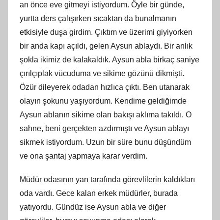
an önce eve gitmeyi istiyordum. Öyle bir günde,
yurtta ders çalışırken sıcaktan da bunalmanın
etkisiyle duşa girdim. Çıktım ve üzerimi giyiyorken
bir anda kapı açıldı, gelen Aysun ablaydı. Bir anlık
şokla ikimiz de kalakaldık. Aysun abla birkaç saniye
çırılçıplak vücuduma ve sikime gözünü dikmişti.
Özür dileyerek odadan hızlıca çıktı. Ben utanarak
olayın şokunu yaşıyordum. Kendime geldiğimde
Aysun ablanın sikime olan bakışı aklıma takıldı. O
sahne, beni gerçekten azdırmıştı ve Aysun ablayı
sikmek istiyordum. Uzun bir süre bunu düşündüm
ve ona şantaj yapmaya karar verdim.
Müdür odasının yan tarafında görevlilerin kaldıkları
oda vardı. Gece kalan erkek müdürler, burada
yatıyordu. Gündüz ise Aysun abla ve diğer