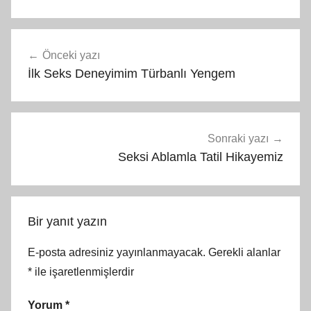
Yazı
Önceki yazı
gezinmesi
İlk Seks Deneyimim Türbanlı Yengem
Sonraki yazı
Seksi Ablamla Tatil Hikayemiz
Bir yanıt yazın
E-posta adresiniz yayınlanmayacak.
Gerekli alanlar
*
ile işaretlenmişlerdir
Yorum
*