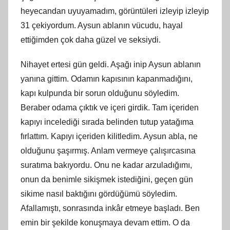
heyecandan uyuyamadım, görüntüleri izleyip izleyip
31 çekiyordum. Aysun ablanın vücudu, hayal
ettiğimden çok daha güzel ve seksiydi.
Nihayet ertesi gün geldi. Aşağı inip Aysun ablanın
yanına gittim. Odamın kapısının kapanmadığını,
kapı kulpunda bir sorun olduğunu söyledim.
Beraber odama çıktık ve içeri girdik. Tam içeriden
kapıyı incelediği sırada belinden tutup yatağıma
fırlattım. Kapıyı içeriden kilitledim. Aysun abla, ne
olduğunu şaşırmış. Anlam vermeye çalışırcasına
suratıma bakıyordu. Onu ne kadar arzuladığımı,
onun da benimle sikişmek istediğini, geçen gün
sikime nasıl baktığını gördüğümü söyledim.
Afallamıştı, sonrasında inkâr etmeye başladı. Ben
emin bir şekilde konuşmaya devam ettim. O da