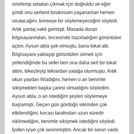
sinirlenip odadan çıkmak için doğruldu ve eğer
şimdi onu serbest bırakırsam yaşananları hemen
unutacağını, kimseye bir söylemeyeceğini söyledi.
Artık şantaj vakti gelmişti. Masada duran
bilgisayarımdan, öncesinde hazırladığım görüntüleri
açtım. Aysun abla şok olmuştu, bana tokat attı.
Bilgisayara yaklaşıp görüntüleri silmek için
yeltendiğinde bu sefer ben ona daha sert bir tokat
attım, tökezleyip tekrardan yatağa oturmuştu. Artık
okun yaydan fırladığını, hemen o an benimle
sikişmekten başka çaresi olmadığını söyledim.
Aysun abla, o an istediğim şeyleri söylemeye
başlamıştı. Geçen gün gördüğü sikimden çok
etkilendiğini, kocası tarafından uzun süredir
sikilmediğini, benimle sikişmek istediğini söyledi.
İyiden iyiye çok sevinmiştim. Ancak bir sorun vardı.