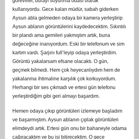
görevliler, burayı soyunma odası olarak
kullanıyordu. Gece kalan müdür, sabah giderken
Aysun abla gelmeden odaya bir kamera yerleştirip
Aysun ablanın görüntülerini kaydedecektim. Sıkıntılı
bir plandı ama gemileri yakmıştım artık, buna
değeceğine inanıyordum. Eski bir telefonum ve sim
kartım vardı. Şarjını full’leyip odaya yerleştirdim.
Görüntü yakalarsam efsane olacaktı. O gün,
geçmek bilmedi. Hem çok heyecanlıydım hem de
yakalanma ihtimaline karşılık çok korkuyordum.
Herhangi bir ses çıkmadı ve ertesi gün telefonu
yerleştirdiğim gibi geri almayı başardım.
Hemen odaya çıkıp görüntüleri izlemeye başladım
ve başarmıştım. Aysun ablanın çıplak görüntüleri
elimdeydi artık. Ertesi gün onu bir bahaneyle odama
çağıracaktım ve bu işi bitirecektim. O gece