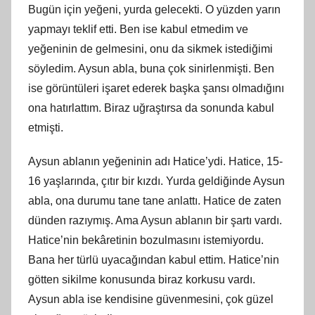
Bugün için yeğeni, yurda gelecekti. O yüzden yarın
yapmayı teklif etti. Ben ise kabul etmedim ve
yeğeninin de gelmesini, onu da sikmek istediğimi
söyledim. Aysun abla, buna çok sinirlenmişti. Ben
ise görüntüleri işaret ederek başka şansı olmadığını
ona hatırlattım. Biraz uğraştırsa da sonunda kabul
etmişti.
Aysun ablanın yeğeninin adı Hatice’ydi. Hatice, 15-
16 yaşlarında, çıtır bir kızdı. Yurda geldiğinde Aysun
abla, ona durumu tane tane anlattı. Hatice de zaten
dünden razıymış. Ama Aysun ablanın bir şartı vardı.
Hatice’nin bekâretinin bozulmasını istemiyordu.
Bana her türlü uyacağından kabul ettim. Hatice’nin
götten sikilme konusunda biraz korkusu vardı.
Aysun abla ise kendisine güvenmesini, çok güzel