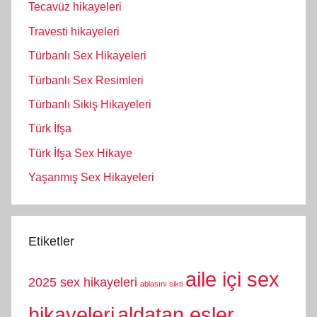
Tecavüz hikayeleri
Travesti hikayeleri
Türbanlı Sex Hikayeleri
Türbanlı Sex Resimleri
Türbanlı Sikiş Hikayeleri
Türk İfşa
Türk İfşa Sex Hikaye
Yaşanmış Sex Hikayeleri
Etiketler
aile içi sex
2025 sex hikayeleri
ablasını sikti
hikayeleri
aldatan eşler