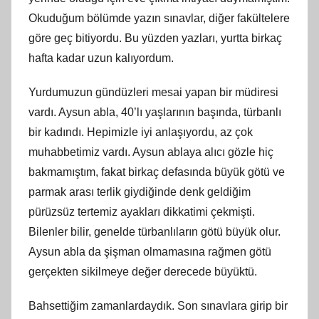
Okuduğum bölümde yazın sınavlar, diğer fakültelere
göre geç bitiyordu. Bu yüzden yazları, yurtta birkaç
hafta kadar uzun kalıyordum.
Yurdumuzun gündüzleri mesai yapan bir müdiresi
vardı. Aysun abla, 40’lı yaşlarının başında, türbanlı
bir kadındı. Hepimizle iyi anlaşıyordu, az çok
muhabbetimiz vardı. Aysun ablaya alıcı gözle hiç
bakmamıştım, fakat birkaç defasında büyük götü ve
parmak arası terlik giydiğinde denk geldiğim
pürüzsüz tertemiz ayakları dikkatimi çekmişti.
Bilenler bilir, genelde türbanlıların götü büyük olur.
Aysun abla da şişman olmamasına rağmen götü
gerçekten sikilmeye değer derecede büyüktü.
Bahsettiğim zamanlardaydık. Son sınavlara girip bir