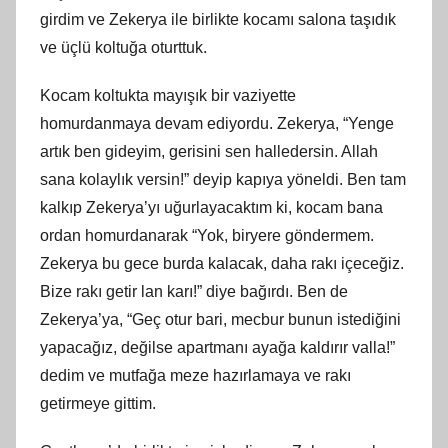
girdim ve Zekerya ile birlikte kocamı salona taşıdık
ve üçlü koltuğa oturttuk.
Kocam koltukta mayışık bir vaziyette
homurdanmaya devam ediyordu. Zekerya, “Yenge
artık ben gideyim, gerisini sen halledersin. Allah
sana kolaylık versin!” deyip kapıya yöneldi. Ben tam
kalkıp Zekerya’yı uğurlayacaktım ki, kocam bana
ordan homurdanarak “Yok, biryere göndermem.
Zekerya bu gece burda kalacak, daha rakı içeceğiz.
Bize rakı getir lan karı!” diye bağırdı. Ben de
Zekerya’ya, “Geç otur bari, mecbur bunun istediğini
yapacağız, değilse apartmanı ayağa kaldırır valla!”
dedim ve mutfağa meze hazırlamaya ve rakı
getirmeye gittim.