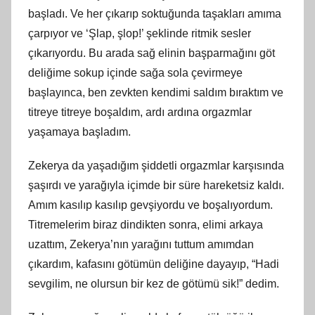
başladı. Ve her çıkarıp soktuğunda taşakları amıma
çarpıyor ve ‘Şlap, şlop!’ şeklinde ritmik sesler
çıkarıyordu. Bu arada sağ elinin başparmağını göt
deliğime sokup içinde sağa sola çevirmeye
başlayınca, ben zevkten kendimi saldım bıraktım ve
titreye titreye boşaldım, ardı ardına orgazmlar
yaşamaya başladım.
Zekerya da yaşadığım şiddetli orgazmlar karşısında
şaşırdı ve yarağıyla içimde bir süre hareketsiz kaldı.
Amım kasılıp kasılıp gevşiyordu ve boşalıyordum.
Titremelerim biraz dindikten sonra, elimi arkaya
uzattım, Zekerya’nın yarağını tuttum amımdan
çıkardım, kafasını götümün deliğine dayayıp, “Hadi
sevgilim, ne olursun bir kez de götümü sik!” dedim.