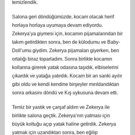
temizlendik.
Salona geri döndüğümüzde, kocam olacak herif
horlaya horlaya uyumaya devam ediyordu.
Zekerya’ya giymesi için, kocamın pijamalarından bir
takım getirdikten sonra, ben de külodumu ve Baby-
Doll’umu giydim. Zekerya pijamaları giyerken, ben
ortalığı biraz toparladım. Sonra birlikte kocamın
kollarına girerek yatak odasına taşıdık, elbiselerini
çıkardık ve yatağa yatırdık. Kocam bir an sanki ayılır
gibi oldu ve kendi kendine birşeyler mırıldandıktan
sonra arkasını döndü ve Kış uykusuna devam etti.
Temiz bir yastık ve çarşaf aldım ve Zekerya ile
birlikte salona geçtik. Zekerya’nın yatması için
büyük koltuğu açıp yatak haline getirdik. Zekerya
yatmak için uzandıktan sonra, ben eğilip