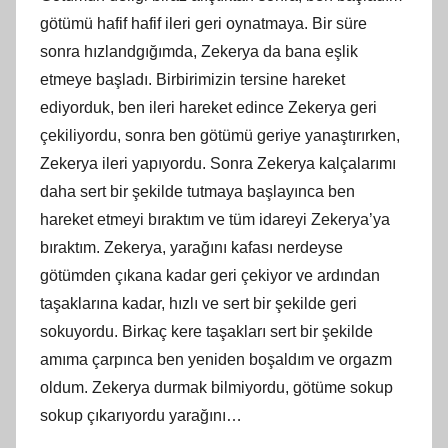
götümü hafif hafif ileri geri oynatmaya. Bir süre
sonra hızlandgığımda, Zekerya da bana eşlik
etmeye başladı. Birbirimizin tersine hareket
ediyorduk, ben ileri hareket edince Zekerya geri
çekiliyordu, sonra ben götümü geriye yanaştırırken,
Zekerya ileri yapıyordu. Sonra Zekerya kalçalarımı
daha sert bir şekilde tutmaya başlayınca ben
hareket etmeyi bıraktım ve tüm idareyi Zekerya’ya
bıraktım. Zekerya, yarağını kafası nerdeyse
götümden çıkana kadar geri çekiyor ve ardından
taşaklarına kadar, hızlı ve sert bir şekilde geri
sokuyordu. Birkaç kere taşakları sert bir şekilde
amıma çarpınca ben yeniden boşaldım ve orgazm
oldum. Zekerya durmak bilmiyordu, götüme sokup
sokup çıkarıyordu yarağını…