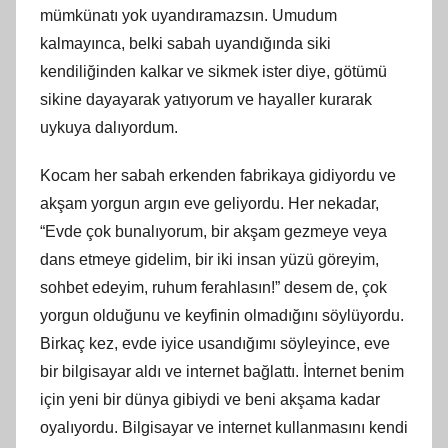
mümkünatı yok uyandıramazsın. Umudum
kalmayınca, belki sabah uyandığında siki
kendiliğinden kalkar ve sikmek ister diye, götümü
sikine dayayarak yatıyorum ve hayaller kurarak
uykuya dalıyordum.
Kocam her sabah erkenden fabrikaya gidiyordu ve
akşam yorgun argın eve geliyordu. Her nekadar,
“Evde çok bunalıyorum, bir akşam gezmeye veya
dans etmeye gidelim, bir iki insan yüzü göreyim,
sohbet edeyim, ruhum ferahlasın!” desem de, çok
yorgun olduğunu ve keyfinin olmadığını söylüyordu.
Birkaç kez, evde iyice usandığımı söyleyince, eve
bir bilgisayar aldı ve internet bağlattı. İnternet benim
için yeni bir dünya gibiydi ve beni akşama kadar
oyalıyordu. Bilgisayar ve internet kullanmasını kendi