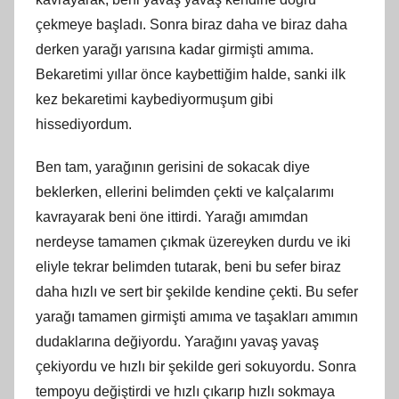
çekmeye başladı. Sonra biraz daha ve biraz daha
derken yarağı yarısına kadar girmişti amıma.
Bekaretimi yıllar önce kaybettiğim halde, sanki ilk
kez bekaretimi kaybediyormuşum gibi
hissediyordum.
Ben tam, yarağının gerisini de sokacak diye
beklerken, ellerini belimden çekti ve kalçalarımı
kavrayarak beni öne ittirdi. Yarağı amımdan
nerdeyse tamamen çıkmak üzereyken durdu ve iki
eliyle tekrar belimden tutarak, beni bu sefer biraz
daha hızlı ve sert bir şekilde kendine çekti. Bu sefer
yarağı tamamen girmişti amıma ve taşakları amımın
dudaklarına değiyordu. Yarağını yavaş yavaş
çekiyordu ve hızlı bir şekilde geri sokuyordu. Sonra
tempoyu değiştirdi ve hızlı çıkarıp hızlı sokmaya