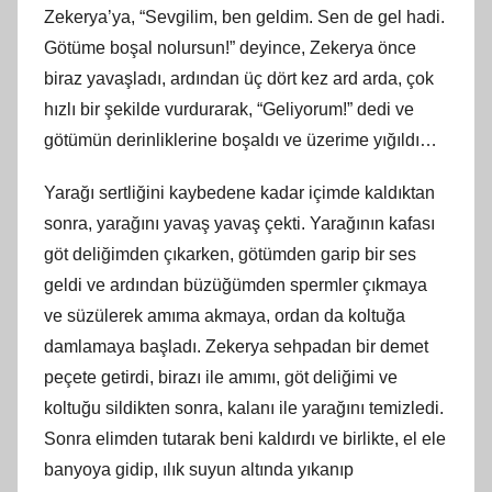
Zekerya’ya, “Sevgilim, ben geldim. Sen de gel hadi.
Götüme boşal nolursun!” deyince, Zekerya önce
biraz yavaşladı, ardından üç dört kez ard arda, çok
hızlı bir şekilde vurdurarak, “Geliyorum!” dedi ve
götümün derinliklerine boşaldı ve üzerime yığıldı…
Yarağı sertliğini kaybedene kadar içimde kaldıktan
sonra, yarağını yavaş yavaş çekti. Yarağının kafası
göt deliğimden çıkarken, götümden garip bir ses
geldi ve ardından büzüğümden spermler çıkmaya
ve süzülerek amıma akmaya, ordan da koltuğa
damlamaya başladı. Zekerya sehpadan bir demet
peçete getirdi, birazı ile amımı, göt deliğimi ve
koltuğu sildikten sonra, kalanı ile yarağını temizledi.
Sonra elimden tutarak beni kaldırdı ve birlikte, el ele
banyoya gidip, ılık suyun altında yıkanıp