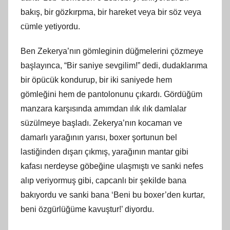
bakış, bir gözkırpma, bir hareket veya bir söz veya
cümle yetiyordu.
Ben Zekerya’nın gömleginin düğmelerini çözmeye
başlayınca, “Bir saniye sevgilim!” dedi, dudaklarıma
bir öpücük kondurup, bir iki saniyede hem
gömleğini hem de pantolonunu çıkardı. Gördüğüm
manzara karşısında amımdan ılık ılık damlalar
süzülmeye başladı. Zekerya’nın kocaman ve
damarlı yarağının yarısı, boxer şortunun bel
lastiğinden dışarı çıkmış, yarağının mantar gibi
kafası nerdeyse göbeğine ulaşmıştı ve sanki nefes
alıp veriyormuş gibi, capcanlı bir şekilde bana
bakıyordu ve sanki bana ‘Beni bu boxer’den kurtar,
beni özgürlüğüme kavuştur!’ diyordu.