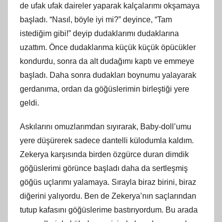
de ufak ufak daireler yaparak kalçalarımı okşamaya
başladı. “Nasıl, böyle iyi mi?” deyince, “Tam
istediğim gibi!” deyip dudaklarımı dudaklarına
uzattım. Önce dudaklarıma küçük küçük öpücükler
kondurdu, sonra da alt dudağımı kaptı ve emmeye
başladı. Daha sonra dudakları boynumu yalayarak
gerdanıma, ordan da göğüslerimin birleştiği yere
geldi.
Askılarını omuzlarımdan sıyırarak, Baby-doll’umu
yere düşürerek sadece dantelli külodumla kaldım.
Zekerya karşısında birden özgürce duran dimdik
göğüslerimi görünce başladı daha da sertleşmiş
göğüs uçlarımı yalamaya. Sırayla biraz birini, biraz
diğerini yalıyordu. Ben de Zekerya’nın saçlarından
tutup kafasını göğüslerime bastırıyordum. Bu arada