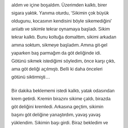
aldım ve içine boşaldım. Üzerimden kalktı, birer
sigara yaktık. Yanıma oturdu, ‘Sikimin çok büyük
oldugunu, kocasının kendisini böyle sikemediğini’
anlattı ve sikimle tekrar oynamaya başladı. Sikim
tekrar kalktı. Bunu koltuğa domalttım, sikimi arkadan
amına soktum, sikmeye başladım. Amına git-gel
yaparken baş parmağım da göt deliğinde idi.
Götünü sikmek istediğimi söyledim, önce karşı çıktı,
ama göt deliği açılmıştı. Belli ki daha önceleri
götünü siktirmişti…
Bir dakika beklememi istedi kalktı, yatak odasından
krem getirdi. Kremin birazını sikime çaldı, birazda
göt deliğini kremledi. Arkasına geçtim, sikimin
başını göt deliğine yanaştırdım, yavaş yavaş
yüklendim. Sikimin başı girdi. Biraz bekledim ve