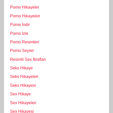
Porno Hikayeler
Porno Hikayeleri
Porno İndir
Porno İzle
Porno Resimleri
Porno Seyret
Resimli Sex İtirafları
Seks Hikaye
Seks Hikayeleri
Seks Hikayesi
Sex Hikaye
Sex Hikayeleri
Sex Hikayesi