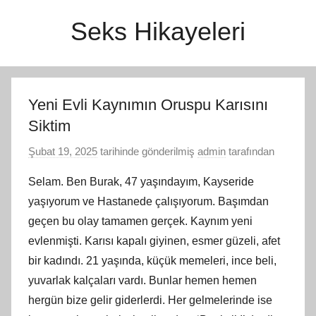
İçeriğe
Seks Hikayeleri
atla
Yeni Evli Kaynımın Oruspu Karısını
Siktim
Şubat 19, 2025
tarihinde gönderilmiş
admin
tarafından
Selam. Ben Burak, 47 yaşındayım, Kayseride
yaşıyorum ve Hastanede çalışıyorum. Başımdan
geçen bu olay tamamen gerçek. Kaynım yeni
evlenmişti. Karısı kapalı giyinen, esmer güzeli, afet
bir kadındı. 21 yaşında, küçük memeleri, ince beli,
yuvarlak kalçaları vardı. Bunlar hemen hemen
hergün bize gelir giderlerdi. Her gelmelerinde ise