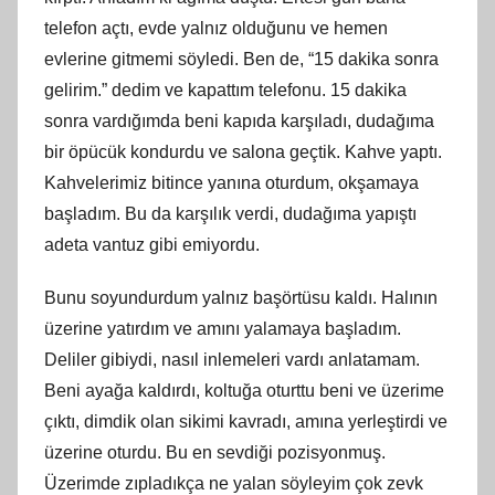
telefon açtı, evde yalnız olduğunu ve hemen
evlerine gitmemi söyledi. Ben de, “15 dakika sonra
gelirim.” dedim ve kapattım telefonu. 15 dakika
sonra vardığımda beni kapıda karşıladı, dudağıma
bir öpücük kondurdu ve salona geçtik. Kahve yaptı.
Kahvelerimiz bitince yanına oturdum, okşamaya
başladım. Bu da karşılık verdi, dudağıma yapıştı
adeta vantuz gibi emiyordu.
Bunu soyundurdum yalnız başörtüsu kaldı. Halının
üzerine yatırdım ve amını yalamaya başladım.
Deliler gibiydi, nasıl inlemeleri vardı anlatamam.
Beni ayağa kaldırdı, koltuğa oturttu beni ve üzerime
çıktı, dimdik olan sikimi kavradı, amına yerleştirdi ve
üzerine oturdu. Bu en sevdiği pozisyonmuş.
Üzerimde zıpladıkça ne yalan söyleyim çok zevk