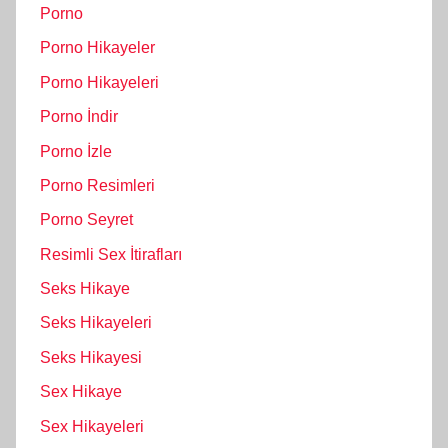
Porno
Porno Hikayeler
Porno Hikayeleri
Porno İndir
Porno İzle
Porno Resimleri
Porno Seyret
Resimli Sex İtirafları
Seks Hikaye
Seks Hikayeleri
Seks Hikayesi
Sex Hikaye
Sex Hikayeleri