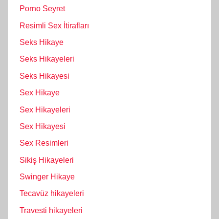
Porno Seyret
Resimli Sex İtirafları
Seks Hikaye
Seks Hikayeleri
Seks Hikayesi
Sex Hikaye
Sex Hikayeleri
Sex Hikayesi
Sex Resimleri
Sikiş Hikayeleri
Swinger Hikaye
Tecavüz hikayeleri
Travesti hikayeleri