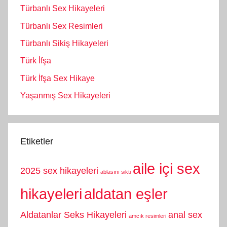
Türbanlı Sex Hikayeleri
Türbanlı Sex Resimleri
Türbanlı Sikiş Hikayeleri
Türk İfşa
Türk İfşa Sex Hikaye
Yaşanmış Sex Hikayeleri
Etiketler
aile içi sex
2025 sex hikayeleri
ablasını sikti
hikayeleri
aldatan eşler
Aldatanlar Seks Hikayeleri
anal sex
amcık resimleri