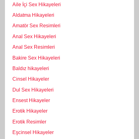
Aile İçi Sex Hikayeleri
Aldatma Hikayeleri
Amatör Sex Resimleri
Anal Sex Hikayeleri
Anal Sex Resimleri
Bakire Sex Hikayeleri
Baldız hikayeleri
Cinsel Hikayeler
Dul Sex Hikayeleri
Ensest Hikayeler
Erotik Hikayeler
Erotik Resimler
Eşcinsel Hikayeler