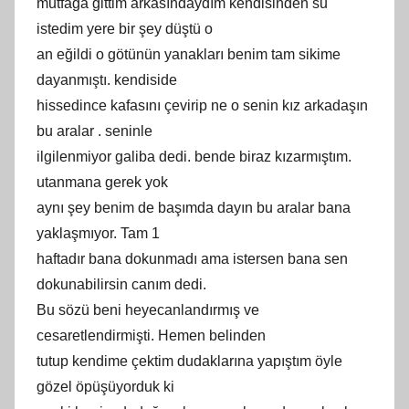
mutfağa gittim arkasındaydım kendisinden su
istedim yere bir şey düştü o
an eğildi o götünün yanakları benim tam sikime
dayanmıştı. kendiside
hissedince kafasını çevirip ne o senin kız arkadaşın
bu aralar . seninle
ilgilenmiyor galiba dedi. bende biraz kızarmıştım.
utanmana gerek yok
aynı şey benim de başımda dayın bu aralar bana
yaklaşmıyor. Tam 1
haftadır bana dokunmadı ama istersen bana sen
dokunabilirsin canım dedi.
Bu sözü beni heyecanlandırmış ve
cesaretlendirmişti. Hemen belinden
tutup kendime çektim dudaklarına yapıştım öyle
gözel öpüşüyorduk ki