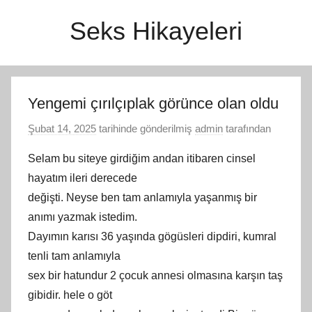
İçeriğe
Seks Hikayeleri
atla
Yengemi çırılçıplak görünce olan oldu
Şubat 14, 2025
tarihinde gönderilmiş
admin
tarafından
Selam bu siteye girdiğim andan itibaren cinsel
hayatım ileri derecede
değişti. Neyse ben tam anlamıyla yaşanmış bir
anımı yazmak istedim.
Dayımın karısı 36 yaşında gögüsleri dipdiri, kumral
tenli tam anlamıyla
sex bir hatundur 2 çocuk annesi olmasına karşın taş
gibidir. hele o göt