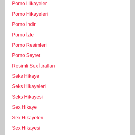
Porno Hikayeler
Porno Hikayeleri
Porno İndir
Porno İzle
Porno Resimleri
Porno Seyret
Resimli Sex İtirafları
Seks Hikaye
Seks Hikayeleri
Seks Hikayesi
Sex Hikaye
Sex Hikayeleri
Sex Hikayesi