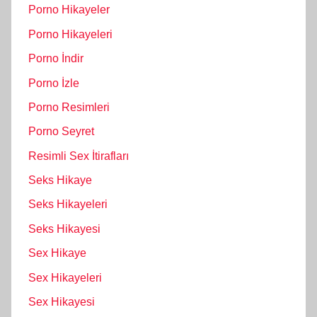
Porno Hikayeler
Porno Hikayeleri
Porno İndir
Porno İzle
Porno Resimleri
Porno Seyret
Resimli Sex İtirafları
Seks Hikaye
Seks Hikayeleri
Seks Hikayesi
Sex Hikaye
Sex Hikayeleri
Sex Hikayesi