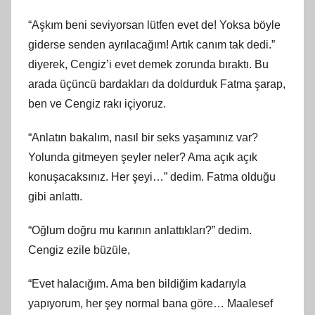
“Aşkım beni seviyorsan lütfen evet de! Yoksa böyle
giderse senden ayrılacağım! Artık canım tak dedi.”
diyerek, Cengiz’i evet demek zorunda bıraktı. Bu
arada üçüncü bardakları da doldurduk Fatma şarap,
ben ve Cengiz rakı içiyoruz.
“Anlatın bakalım, nasıl bir seks yaşamınız var?
Yolunda gitmeyen şeyler neler? Ama açık açık
konuşacaksınız. Her şeyi…” dedim. Fatma olduğu
gibi anlattı.
“Oğlum doğru mu karının anlattıkları?” dedim.
Cengiz ezile büzüle,
“Evet halacığım. Ama ben bildiğim kadarıyla
yapıyorum, her şey normal bana göre… Maalesef