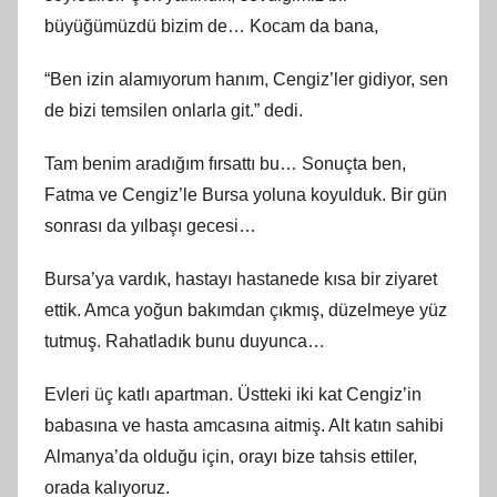
büyüğümüzdü bizim de… Kocam da bana,
“Ben izin alamıyorum hanım, Cengiz’ler gidiyor, sen
de bizi temsilen onlarla git.” dedi.
Tam benim aradığım fırsattı bu… Sonuçta ben,
Fatma ve Cengiz’le Bursa yoluna koyulduk. Bir gün
sonrası da yılbaşı gecesi…
Bursa’ya vardık, hastayı hastanede kısa bir ziyaret
ettik. Amca yoğun bakımdan çıkmış, düzelmeye yüz
tutmuş. Rahatladık bunu duyunca…
Evleri üç katlı apartman. Üstteki iki kat Cengiz’in
babasına ve hasta amcasına aitmiş. Alt katın sahibi
Almanya’da olduğu için, orayı bize tahsis ettiler,
orada kalıyoruz.