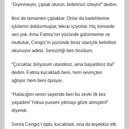
“Giyinmeyin, çıplak oturun, birbirinizi izleyin!” dedim.
İkisi de tamamen çıplaklar. Onlar da kadehlerine
içkilerini doldurmuşlar, tekrar içiyorlar. Hiç kimsede
ses yok. Ama Fatma’nın yüzünde gülümseme ve
mutluluk, Cengiz’in yüzünde biraz utançlık belirtileri
okunuyor adeta. Sessizliği ben bozdum,
“Çocuklar, biliyorum utandınız, ama başardınız da!”
dedim. Fatma kucakladı beni, hem sevinçten
ağlıyor, hem beni öpüyor,
“Halacığım senin sayende ben bu zevki ilk kez
yaşadım! Yoksa yuvamı yıkmayı göze almıştım!”
diyerek.
Sonra Cengiz’i öptü, kucakladı, ona da teşekkür etti.