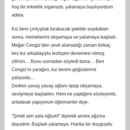
hoş bir erkeklik organıydı, yalamaya bayılıyordum
adeta.
Kız beni çırılçıplak bırakacak şekilde soyduktan
sonra, memelerimi okşamaya ve yalamaya başladı.
Meğer Cengiz’den zevk alamadığı zaman birkaç
kez kız arkadaşıyla lezbiyen denemesi olmuş
zillinin… Bunu sonradan söyledi bana… Ben
Cengiz’in yarağını, kız benim göğüslerimi
yalıyordu…
Derken yavaş yavaş oğlanı öpüp okşamaya,
sevişmeye başladım. Hem ne yaptığımı söyleyerek,
anlatarak yapıyorum öğrensinler diye.
“Şimdi sen yala oğlum!” diyerek amımı ağzına
dayadım. Başladı yalamaya. Harika bir duyguydu