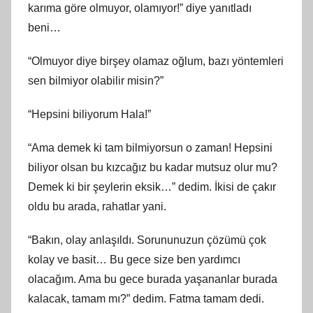
karıma göre olmuyor, olamıyor!” diye yanıtladı
beni…
“Olmuyor diye birşey olamaz oğlum, bazı yöntemleri
sen bilmiyor olabilir misin?”
“Hepsini biliyorum Hala!”
“Ama demek ki tam bilmiyorsun o zaman! Hepsini
biliyor olsan bu kızcağız bu kadar mutsuz olur mu?
Demek ki bir şeylerin eksik…” dedim. İkisi de çakır
oldu bu arada, rahatlar yani.
“Bakın, olay anlaşıldı. Sorununuzun çözümü çok
kolay ve basit… Bu gece size ben yardımcı
olacağım. Ama bu gece burada yaşananlar burada
kalacak, tamam mı?” dedim. Fatma tamam dedi.