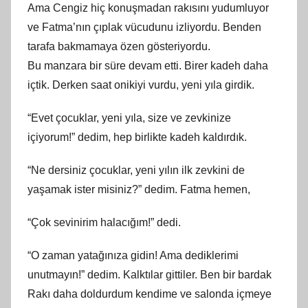
Ama Cengiz hiç konuşmadan rakısını yudumluyor
ve Fatma’nın çıplak vücudunu izliyordu. Benden
tarafa bakmamaya özen gösteriyordu.
Bu manzara bir süre devam etti. Birer kadeh daha
içtik. Derken saat onikiyi vurdu, yeni yıla girdik.
“Evet çocuklar, yeni yıla, size ve zevkinize
içiyorum!” dedim, hep birlikte kadeh kaldırdık.
“Ne dersiniz çocuklar, yeni yılın ilk zevkini de
yaşamak ister misiniz?” dedim. Fatma hemen,
“Çok sevinirim halacığım!” dedi.
“O zaman yatağınıza gidin! Ama dediklerimi
unutmayın!” dedim. Kalktılar gittiler. Ben bir bardak
Rakı daha doldurdum kendime ve salonda içmeye