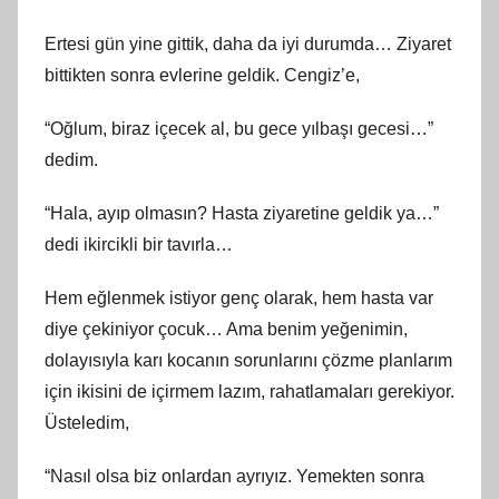
Ertesi gün yine gittik, daha da iyi durumda… Ziyaret
bittikten sonra evlerine geldik. Cengiz’e,
“Oğlum, biraz içecek al, bu gece yılbaşı gecesi…”
dedim.
“Hala, ayıp olmasın? Hasta ziyaretine geldik ya…”
dedi ikircikli bir tavırla…
Hem eğlenmek istiyor genç olarak, hem hasta var
diye çekiniyor çocuk… Ama benim yeğenimin,
dolayısıyla karı kocanın sorunlarını çözme planlarım
için ikisini de içirmem lazım, rahatlamaları gerekiyor.
Üsteledim,
“Nasıl olsa biz onlardan ayrıyız. Yemekten sonra