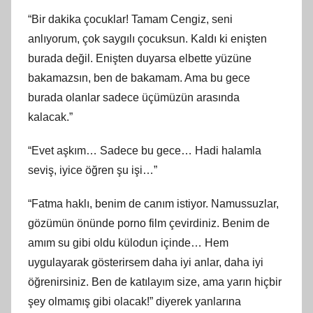
“Bir dakika çocuklar! Tamam Cengiz, seni
anlıyorum, çok saygılı çocuksun. Kaldı ki enişten
burada değil. Enişten duyarsa elbette yüzüne
bakamazsın, ben de bakamam. Ama bu gece
burada olanlar sadece üçümüzün arasında
kalacak.”
“Evet aşkım… Sadece bu gece… Hadi halamla
seviş, iyice öğren şu işi…”
“Fatma haklı, benim de canım istiyor. Namussuzlar,
gözümün önünde porno film çevirdiniz. Benim de
amım su gibi oldu külodun içinde… Hem
uygulayarak gösterirsem daha iyi anlar, daha iyi
öğrenirsiniz. Ben de katılayım size, ama yarın hiçbir
şey olmamış gibi olacak!” diyerek yanlarına