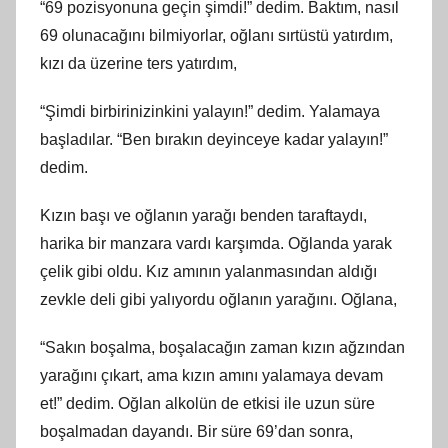
“69 pozisyonuna geçin şimdi!” dedim. Baktım, nasıl
69 olunacağını bilmiyorlar, oğlanı sırtüstü yatırdım,
kızı da üzerine ters yatırdım,
“Şimdi birbirinizinkini yalayın!” dedim. Yalamaya
başladılar. “Ben bırakın deyinceye kadar yalayın!”
dedim.
Kızın başı ve oğlanın yarağı benden taraftaydı,
harika bir manzara vardı karşımda. Oğlanda yarak
çelik gibi oldu. Kız amının yalanmasından aldığı
zevkle deli gibi yalıyordu oğlanın yarağını. Oğlana,
“Sakın boşalma, boşalacağın zaman kızın ağzından
yarağını çıkart, ama kızın amını yalamaya devam
et!” dedim. Oğlan alkolün de etkisi ile uzun süre
boşalmadan dayandı. Bir süre 69’dan sonra,