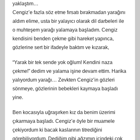
yaklaştım…
Cengiz’e fazla söz etme fırsatı bırakmadan yarağını
aldım elime, usta bir yalayıcı olarak dil darbeleri ile
o muhteşem yarağı yalamaya başladım. Cengiz
kendisini benden çekme gibi hareket yapınca,
gözlerine sert bir ifadeyle baktım ve kızarak,
“Yarak bir tek sende yok oğlum! Kendini naza
çekme!” dedim ve yalama işine devam ettim. Harika
yalıyordum yarağı… Zevkten Cengiz’in gözleri
sönmeye, gözlerinin bebekleri kaymaya başladı
yine.
Ben kocasıyla uğraşırken kız da benim üzerimi
çıkarmaya başladı. Cengiz’e öyle bir muamele
çekiyordum ki bacak kaslarının titrediğini
görebiliyordum. Dediğim gibi ağzımın içindeki çok