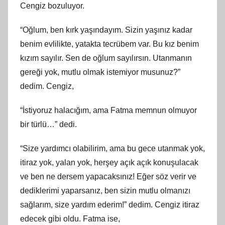
Cengiz bozuluyor.
“Oğlum, ben kırk yaşındayım. Sizin yaşınız kadar
benim evlilikte, yatakta tecrübem var. Bu kız benim
kızım sayılır. Sen de oğlum sayılırsın. Utanmanın
gereği yok, mutlu olmak istemiyor musunuz?”
dedim. Cengiz,
“İstiyoruz halacığım, ama Fatma memnun olmuyor
bir türlü…” dedi.
“Size yardımcı olabilirim, ama bu gece utanmak yok,
itiraz yok, yalan yok, herşey açık açık konuşulacak
ve ben ne dersem yapacaksınız! Eğer söz verir ve
dediklerimi yaparsanız, ben sizin mutlu olmanızı
sağlarım, size yardım ederim!” dedim. Cengiz itiraz
edecek gibi oldu. Fatma ise,