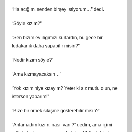
“Halacığım, senden birşey istiyorum…” dedi.
“Söyle kızım?”
“Sen bizim evliliğimizi kurtardın, bu gece bir
fedakarlık daha yapabilir misin?”
“Nedir kızım söyle?”
“Ama kızmayacaksın…”
“Yok kızım niye kızayım? Yeter ki siz mutlu olun, ne
istersen yaparım!”
“Bize bir örnek sikişme gösterebilir misin?”
“Anlamadım kızım, nasıl yani?” dedim, ama içimi