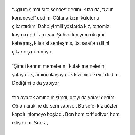
“Oğlum şimdi sıra sende!” dedim. Kıza da, “Otur
kanepeye!” dedim. Oğlana kızın külotunu
çıkarttırdım. Daha yirmili yaşlarda kız, tertemiz,
kaymak gibi amı var. Şehvetten yumruk gibi
kabarmış, klitorisi sertleşmiş, üst taraftan dilini
çıkarmış görünüyor.
“Şimdi karının memelerini, kulak memelerini
yalayarak, amını okaşayarak kızı iyice sev!” dedim.
Dediğimi o da yapıyor.
“Yalayarak amına in şimdi, orayı da yala!” dedim.
Oğlan artık ne dersem yapıyor. Bu sefer kız gözler
kapalı inlemeye başladı. Ben hem tarif ediyor, hem
izliyorum. Sonra,