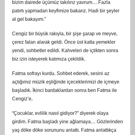
bizim dairede üçümüz takılırız yavrum… Fazla
patırtı yapmadan keyfimize bakarız. Hadi bir şeyler
al gel bakayım.”
Cengiz bir büyük rakıyla, bir şişe şarap ve meyve,
çerez falan alarak geldi. Önce üst katta yemekler
yendi, sohbetler edildi. Kahveleri de içtikten sonra
biz izin isteyerek katımıza çekildik.
Fatma sofrayı kurdu. Sohbet ederek, sesini az
açtığımız müzik eşliğinde içeceklerimizi de içmeye
başladık. İkinci bardaklardan sonra ben Fatma ile
Cengiz’e,
“Çocuklar, evlilik nasıl gidiyor?” diyerek olaya
girdim. Fatma başladı yine ağlamaya… Gözlerinden
yaş döke döke sorununu anlattı. Fatma anlattıkça