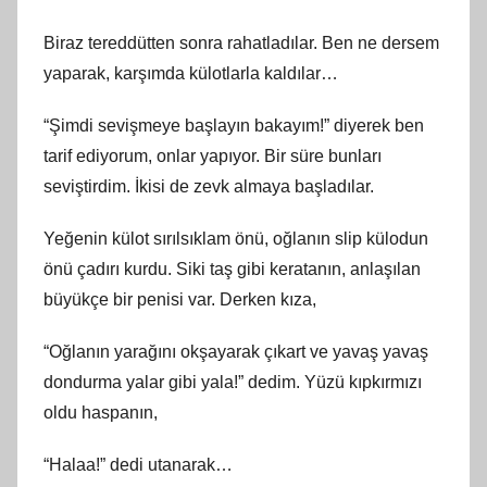
Biraz tereddütten sonra rahatladılar. Ben ne dersem
yaparak, karşımda külotlarla kaldılar…
“Şimdi sevişmeye başlayın bakayım!” diyerek ben
tarif ediyorum, onlar yapıyor. Bir süre bunları
seviştirdim. İkisi de zevk almaya başladılar.
Yeğenin külot sırılsıklam önü, oğlanın slip külodun
önü çadırı kurdu. Siki taş gibi keratanın, anlaşılan
büyükçe bir penisi var. Derken kıza,
“Oğlanın yarağını okşayarak çıkart ve yavaş yavaş
dondurma yalar gibi yala!” dedim. Yüzü kıpkırmızı
oldu haspanın,
“Halaa!” dedi utanarak…