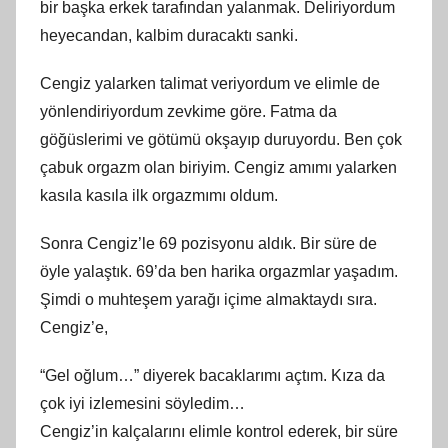
bir başka erkek tarafından yalanmak. Deliriyordum
heyecandan, kalbim duracaktı sanki.
Cengiz yalarken talimat veriyordum ve elimle de
yönlendiriyordum zevkime göre. Fatma da
göğüslerimi ve götümü okşayıp duruyordu. Ben çok
çabuk orgazm olan biriyim. Cengiz amımı yalarken
kasıla kasıla ilk orgazmımı oldum.
Sonra Cengiz’le 69 pozisyonu aldık. Bir süre de
öyle yalaştık. 69’da ben harika orgazmlar yaşadım.
Şimdi o muhteşem yarağı içime almaktaydı sıra.
Cengiz’e,
“Gel oğlum…” diyerek bacaklarımı açtım. Kıza da
çok iyi izlemesini söyledim…
Cengiz’in kalçalarını elimle kontrol ederek, bir süre