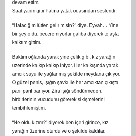
devam ettim.
Saat yarım gibi Fatma yatak odasından seslendi,
“Halacığım lütfen gelir misin?” diye. Eyvah… Yine
bir şey oldu, beceremiyorlar galiba diyerek telaşla
kalktım gittim.
Baktım oğlanda yarak yine çelik gibi, kız yarağın
üzerinde kalkıp kalkıp iniyor. Her kalkışında yarak
amcık suyu ile yağlanmış şekilde meydana çıkıyor.
O güzel penis, ışığın şavkı ile her amcıktan çıkışta
parıl parıl parlıyor. Zira ışığı söndürmeden,
birbirlerinin vücudunu görerek sikişmelerini
tembihlemiştim.
“Ne oldu kızım?” diyerek ben içeri girince, kız
yarağın üzerine oturdu ve o şekilde kaldılar.