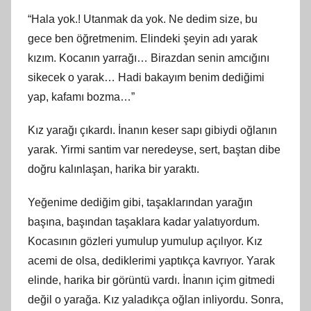
“Hala yok.! Utanmak da yok. Ne dedim size, bu
gece ben öğretmenim. Elindeki şeyin adı yarak
kızım. Kocanın yarrağı… Birazdan senin amcığını
sikecek o yarak… Hadi bakayım benim dediğimi
yap, kafamı bozma…”
Kız yarağı çıkardı. İnanın keser sapı gibiydi oğlanın
yarak. Yirmi santim var neredeyse, sert, baştan dibe
doğru kalınlaşan, harika bir yaraktı.
Yeğenime dediğim gibi, taşaklarından yarağın
başına, başından taşaklara kadar yalatıyordum.
Kocasının gözleri yumulup yumulup açılıyor. Kız
acemi de olsa, dediklerimi yaptıkça kavrıyor. Yarak
elinde, harika bir görüntü vardı. İnanın içim gitmedi
değil o yarağa. Kız yaladıkça oğlan inliyordu. Sonra,