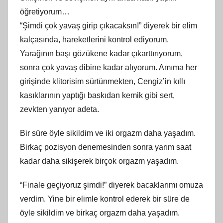
öğretiyorum…
“Şimdi çok yavaş girip çıkacaksın!” diyerek bir elim
kalçasında, hareketlerini kontrol ediyorum.
Yarağının başı gözükene kadar çıkarttırıyorum,
sonra çok yavaş dibine kadar alıyorum. Amıma her
girişinde klitorisim sürtünmekten, Cengiz’in kıllı
kasıklarının yaptığı baskıdan kemik gibi sert,
zevkten yanıyor adeta.
Bir süre öyle sikildim ve iki orgazm daha yaşadım.
Birkaç pozisyon denemesinden sonra yarım saat
kadar daha sikişerek birçok orgazm yaşadım.
“Finale geçiyoruz şimdi!” diyerek bacaklarımı omuza
verdim. Yine bir elimle kontrol ederek bir süre de
öyle sikildim ve birkaç orgazm daha yaşadım.