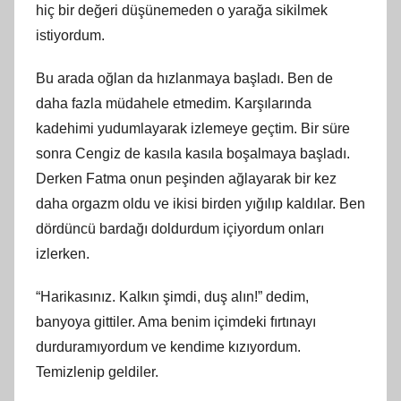
hiç bir değeri düşünemeden o yarağa sikilmek
istiyordum.
Bu arada oğlan da hızlanmaya başladı. Ben de
daha fazla müdahele etmedim. Karşılarında
kadehimi yudumlayarak izlemeye geçtim. Bir süre
sonra Cengiz de kasıla kasıla boşalmaya başladı.
Derken Fatma onun peşinden ağlayarak bir kez
daha orgazm oldu ve ikisi birden yığılıp kaldılar. Ben
dördüncü bardağı doldurdum içiyordum onları
izlerken.
“Harikasınız. Kalkın şimdi, duş alın!” dedim,
banyoya gittiler. Ama benim içimdeki fırtınayı
durduramıyordum ve kendime kızıyordum.
Temizlenip geldiler.