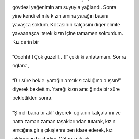
gövdesi yeğenimin am suyuyla yağlandı. Sonra
yine kendi elimle kızın amına yarağın başını
yavaşca soktum. Kocasının kalçasını diğer elimle
yavaaaaşca iterek kızın içine tamamen sokturdum.
Kız derin bir
“Ooohhh! Çok güzelll…!!” çekti ki anlatamam. Sonra
oğlana,
“Bir süre bekle, yarağın amcık sıcaklığına alışsın!”
diyerek beklettim. Yarağı kızın amcığında bir süre
beklettikten sonra,
“Şimdi bana bırak!” diyerek, oğlanın kalçalarını ve
hatta zaman zaman taşaklarından tutarak, kızın
amcığına giriş çıkışlarını ben idare ederek, kızı
siktirmeye başladım. Oğlana sık sık,