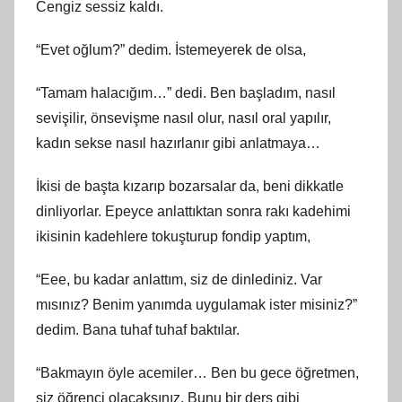
Cengiz sessiz kaldı.
“Evet oğlum?” dedim. İstemeyerek de olsa,
“Tamam halacığım…” dedi. Ben başladım, nasıl
sevişilir, önsevişme nasıl olur, nasıl oral yapılır,
kadın sekse nasıl hazırlanır gibi anlatmaya…
İkisi de başta kızarıp bozarsalar da, beni dikkatle
dinliyorlar. Epeyce anlattıktan sonra rakı kadehimi
ikisinin kadehlere tokuşturup fondip yaptım,
“Eee, bu kadar anlattım, siz de dinlediniz. Var
mısınız? Benim yanımda uygulamak ister misiniz?”
dedim. Bana tuhaf tuhaf baktılar.
“Bakmayın öyle acemiler… Ben bu gece öğretmen,
siz öğrenci olacaksınız. Bunu bir ders gibi