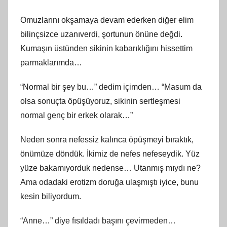
Omuzlarını okşamaya devam ederken diğer elim
bilinçsizce uzanıverdi, şortunun önüne değdi.
Kumaşın üstünden sikinin kabarıklığını hissettim
parmaklarımda…
“Normal bir şey bu…” dedim içimden… “Masum da
olsa sonuçta öpüşüyoruz, sikinin sertleşmesi
normal genç bir erkek olarak…”
Neden sonra nefessiz kalınca öpüşmeyi bıraktık,
önümüze döndük. İkimiz de nefes nefeseydik. Yüz
yüze bakamıyorduk nedense… Utanmış mıydı ne?
Ama odadaki erotizm doruğa ulaşmıştı iyice, bunu
kesin biliyordum.
“Anne…” diye fısıldadı başını çevirmeden…