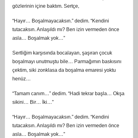
gözlerinin içine baktım. Sertçe,
“Hayır… Boşalmayacaksın.” dedim. “Kendini
tutacaksın. Anlaşıldı mı? Ben izin vermeden önce
asla… Boşalmak yok…”
Sertliğim karşısında bocalayan, şaşıran çocuk
boşalmayı unutmuştu bile… Parmağımın baskısını
çektim, siki zonklasa da boşalma emaresi yoktu
henüz…
“Tamam canım…” dedim. “Hadi tekrar başla… Okşa
sikini… Bir… İki…”
“Hayır… Boşalmayacaksın.” dedim. “Kendini
tutacaksın. Anlaşıldı mı? Ben izin vermeden önce
asla… Boşalmak yok…”