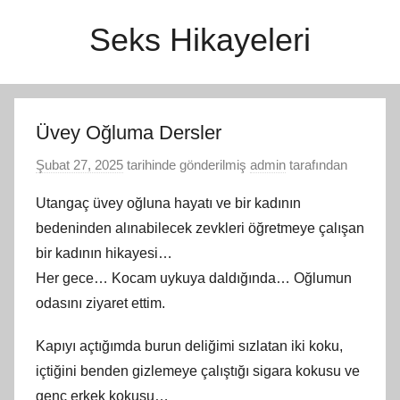
İçeriğe
Seks Hikayeleri
atla
Üvey Oğluma Dersler
Şubat 27, 2025
tarihinde gönderilmiş
admin
tarafından
Utangaç üvey oğluna hayatı ve bir kadının
bedeninden alınabilecek zevkleri öğretmeye çalışan
bir kadının hikayesi…
Her gece… Kocam uykuya daldığında… Oğlumun
odasını ziyaret ettim.
Kapıyı açtığımda burun deliğimi sızlatan iki koku,
içtiğini benden gizlemeye çalıştığı sigara kokusu ve
genç erkek kokusu…