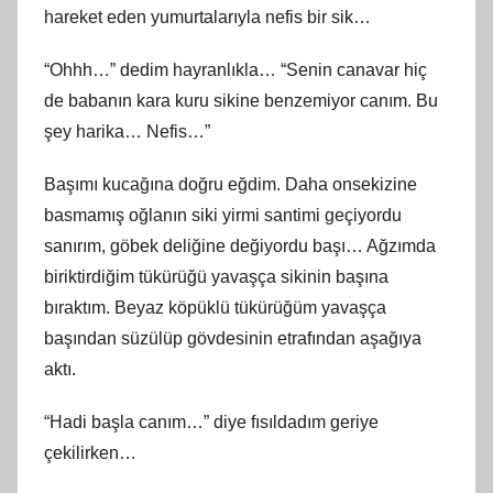
hareket eden yumurtalarıyla nefis bir sik…
“Ohhh…” dedim hayranlıkla… “Senin canavar hiç
de babanın kara kuru sikine benzemiyor canım. Bu
şey harika… Nefis…”
Başımı kucağına doğru eğdim. Daha onsekizine
basmamış oğlanın siki yirmi santimi geçiyordu
sanırım, göbek deliğine değiyordu başı… Ağzımda
biriktirdiğim tükürüğü yavaşça sikinin başına
bıraktım. Beyaz köpüklü tükürüğüm yavaşça
başından süzülüp gövdesinin etrafından aşağıya
aktı.
“Hadi başla canım…” diye fısıldadım geriye
çekilirken…