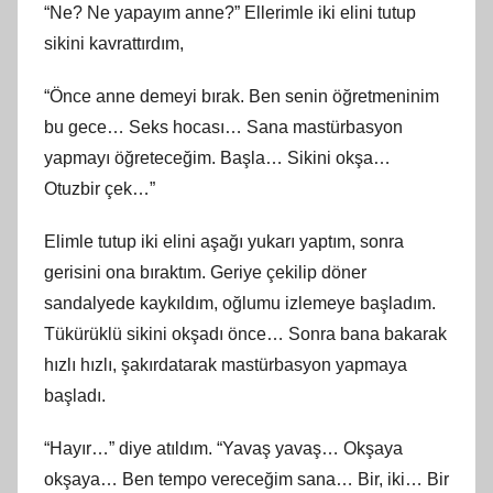
“Ne? Ne yapayım anne?” Ellerimle iki elini tutup
sikini kavrattırdım,
“Önce anne demeyi bırak. Ben senin öğretmeninim
bu gece… Seks hocası… Sana mastürbasyon
yapmayı öğreteceğim. Başla… Sikini okşa…
Otuzbir çek…”
Elimle tutup iki elini aşağı yukarı yaptım, sonra
gerisini ona bıraktım. Geriye çekilip döner
sandalyede kaykıldım, oğlumu izlemeye başladım.
Tükürüklü sikini okşadı önce… Sonra bana bakarak
hızlı hızlı, şakırdatarak mastürbasyon yapmaya
başladı.
“Hayır…” diye atıldım. “Yavaş yavaş… Okşaya
okşaya… Ben tempo vereceğim sana… Bir, iki… Bir