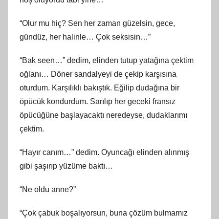
“Olur mu hiç? Sen her zaman güzelsin, gece,
gündüz, her halinle… Çok seksisin…”
“Bak seen…” dedim, elinden tutup yatağına çektim
oğlanı… Döner sandalyeyi de çekip karşısına
oturdum. Karşılıklı bakıştık. Eğilip dudağına bir
öpücük kondurdum. Sarılıp her geceki fransız
öpücüğüne başlayacaktı neredeyse, dudaklarımı
çektim.
“Hayır canım…” dedim. Oyuncağı elinden alınmış
gibi şaşırıp yüzüme baktı…
“Ne oldu anne?”
“Çok çabuk boşalıyorsun, buna çözüm bulmamız