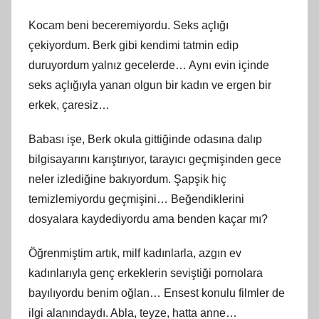
Kocam beni beceremiyordu. Seks açlığı
çekiyordum. Berk gibi kendimi tatmin edip
duruyordum yalnız gecelerde… Aynı evin içinde
seks açlığıyla yanan olgun bir kadın ve ergen bir
erkek, çaresiz…
Babası işe, Berk okula gittiğinde odasına dalıp
bilgisayarını karıştırıyor, tarayıcı geçmişinden gece
neler izlediğine bakıyordum. Şapşik hiç
temizlemiyordu geçmişini… Beğendiklerini
dosyalara kaydediyordu ama benden kaçar mı?
Öğrenmiştim artık, milf kadınlarla, azgın ev
kadınlarıyla genç erkeklerin seviştiği pornolara
bayılıyordu benim oğlan… Ensest konulu filmler de
ilgi alanındaydı. Abla, teyze, hatta anne…