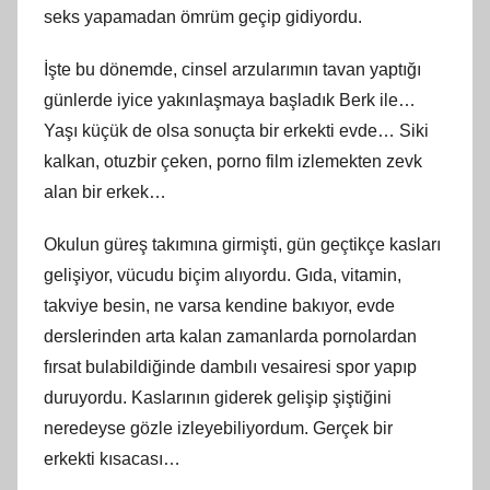
seks yapamadan ömrüm geçip gidiyordu.
İşte bu dönemde, cinsel arzularımın tavan yaptığı
günlerde iyice yakınlaşmaya başladık Berk ile…
Yaşı küçük de olsa sonuçta bir erkekti evde… Siki
kalkan, otuzbir çeken, porno film izlemekten zevk
alan bir erkek…
Okulun güreş takımına girmişti, gün geçtikçe kasları
gelişiyor, vücudu biçim alıyordu. Gıda, vitamin,
takviye besin, ne varsa kendine bakıyor, evde
derslerinden arta kalan zamanlarda pornolardan
fırsat bulabildiğinde dambılı vesairesi spor yapıp
duruyordu. Kaslarının giderek gelişip şiştiğini
neredeyse gözle izleyebiliyordum. Gerçek bir
erkekti kısacası…