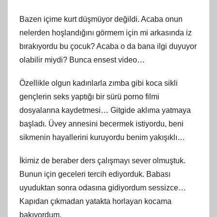
Bazen içime kurt düşmüyor değildi. Acaba onun
nelerden hoşlandığını görmem için mi arkasında iz
bırakıyordu bu çocuk? Acaba o da bana ilgi duyuyor
olabilir miydi? Bunca ensest video…
Özellikle olgun kadınlarla zımba gibi koca sikli
gençlerin seks yaptığı bir sürü porno filmi
dosyalarına kaydetmesi… Gitgide aklıma yatmaya
başladı. Üvey annesini becermek istiyordu, beni
sikmenin hayallerini kuruyordu benim yakışıklı…
İkimiz de beraber ders çalışmayı sever olmuştuk.
Bunun için geceleri tercih ediyorduk. Babası
uyuduktan sonra odasına gidiyordum sessizce…
Kapıdan çıkmadan yatakta horlayan kocama
bakıyordum.