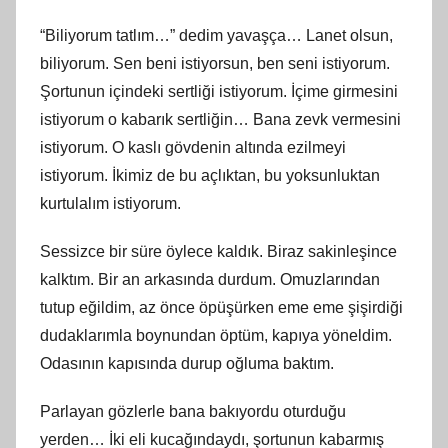
“Biliyorum tatlım…” dedim yavaşça… Lanet olsun,
biliyorum. Sen beni istiyorsun, ben seni istiyorum.
Şortunun içindeki sertliği istiyorum. İçime girmesini
istiyorum o kabarık sertliğin… Bana zevk vermesini
istiyorum. O kaslı gövdenin altında ezilmeyi
istiyorum. İkimiz de bu açlıktan, bu yoksunluktan
kurtulalım istiyorum.
Sessizce bir süre öylece kaldık. Biraz sakinleşince
kalktım. Bir an arkasında durdum. Omuzlarından
tutup eğildim, az önce öpüşürken eme eme şişirdiği
dudaklarımla boynundan öptüm, kapıya yöneldim.
Odasının kapısında durup oğluma baktım.
Parlayan gözlerle bana bakıyordu oturduğu
yerden… İki eli kucağındaydı, şortunun kabarmış