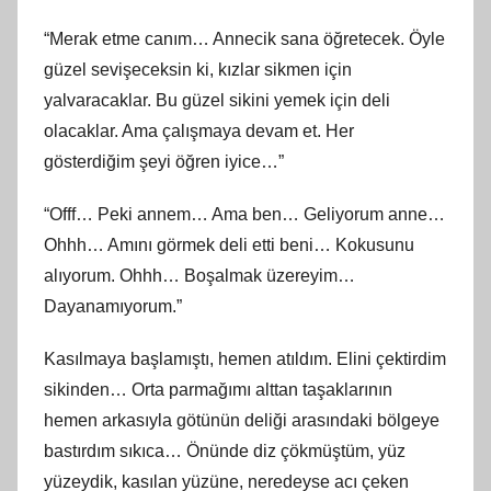
“Merak etme canım… Annecik sana öğretecek. Öyle
güzel sevişeceksin ki, kızlar sikmen için
yalvaracaklar. Bu güzel sikini yemek için deli
olacaklar. Ama çalışmaya devam et. Her
gösterdiğim şeyi öğren iyice…”
“Offf… Peki annem… Ama ben… Geliyorum anne…
Ohhh… Amını görmek deli etti beni… Kokusunu
alıyorum. Ohhh… Boşalmak üzereyim…
Dayanamıyorum.”
Kasılmaya başlamıştı, hemen atıldım. Elini çektirdim
sikinden… Orta parmağımı alttan taşaklarının
hemen arkasıyla götünün deliği arasındaki bölgeye
bastırdım sıkıca… Önünde diz çökmüştüm, yüz
yüzeydik, kasılan yüzüne, neredeyse acı çeken