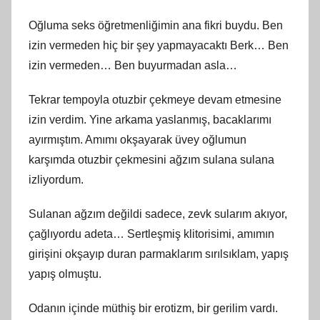
Oğluma seks öğretmenliğimin ana fikri buydu. Ben
izin vermeden hiç bir şey yapmayacaktı Berk… Ben
izin vermeden… Ben buyurmadan asla…
Tekrar tempoyla otuzbir çekmeye devam etmesine
izin verdim. Yine arkama yaslanmış, bacaklarımı
ayırmıştım. Amımı okşayarak üvey oğlumun
karşımda otuzbir çekmesini ağzım sulana sulana
izliyordum.
Sulanan ağzım değildi sadece, zevk sularım akıyor,
çağlıyordu adeta… Sertleşmiş klitorisimi, amımın
girişini okşayıp duran parmaklarım sırılsıklam, yapış
yapış olmuştu.
Odanın içinde müthiş bir erotizm, bir gerilim vardı.