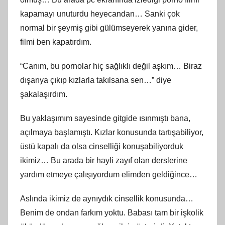
kapamayı unuturdu heyecandan… Sanki çok
normal bir şeymiş gibi gülümseyerek yanına gider,
filmi ben kapatırdım.
“Canım, bu pornolar hiç sağlıklı değil aşkım… Biraz
dışarıya çıkıp kızlarla takılsana sen…” diye
şakalaşırdım.
Bu yaklaşımım sayesinde gitgide ısınmıştı bana,
açılmaya başlamıştı. Kızlar konusunda tartışabiliyor,
üstü kapalı da olsa cinselliği konuşabiliyorduk
ikimiz… Bu arada bir hayli zayıf olan derslerine
yardım etmeye çalışıyordum elimden geldiğince…
Aslında ikimiz de aynıydık cinsellik konusunda…
Benim de ondan farkım yoktu. Babası tam bir işkolik