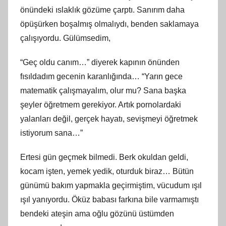
önündeki ıslaklık gözüme çarptı. Sanırım daha
öpüşürken boşalmış olmalıydı, benden saklamaya
çalışıyordu. Gülümsedim,
“Geç oldu canım…” diyerek kapının önünden
fısıldadım gecenin karanlığında… “Yarın gece
matematik çalışmayalım, olur mu? Sana başka
şeyler öğretmem gerekiyor. Artık pornolardaki
yalanları değil, gerçek hayatı, sevişmeyi öğretmek
istiyorum sana…”
Ertesi gün geçmek bilmedi. Berk okuldan geldi,
kocam işten, yemek yedik, oturduk biraz… Bütün
günümü bakım yapmakla geçirmiştim, vücudum ışıl
ışıl yanıyordu. Öküz babası farkına bile varmamıştı
bendeki ateşin ama oğlu gözünü üstümden