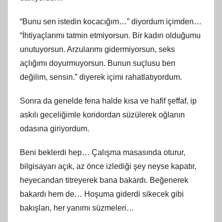
“Bunu sen istedin kocacığım…” diyordum içimden…
“İhtiyaçlarımı tatmin etmiyorsun. Bir kadın olduğumu
unutuyorsun. Arzularımı gidermiyorsun, seks
açlığımı doyurmuyorsun. Bunun suçlusu ben
değilim, sensin.” diyerek içimi rahatlatıyordum.
Sonra da genelde fena halde kısa ve hafif şeffaf, ip
askılı geceliğimle koridordan süzülerek oğlanın
odasına giriyordum.
Beni beklerdi hep… Çalışma masasında oturur,
bilgisayarı açık, az önce izlediği şey neyse kapatır,
heyecandan titreyerek bana bakardı. Beğenerek
bakardı hem de… Hoşuma giderdi sikecek gibi
bakışları, her yanımı süzmeleri…