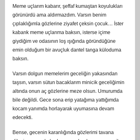
Meme uçlarım kabarır, şeffaf kumaştan koyulukları
görünürdü ama aldırmazdım. Varsın benim
çıplaklığımla gözlerine ziyafet çeksin çocuk… İster
kabarık meme uçlarıma baksın, isterse içime
giydiğim ve odasının loş ışığında göründüğüne
emin olduğum bir avuçluk dantel tanga küloduma
baksın.
Varsın dolgun memelerim geceliğin yakasından
taşsın, varsın sütun bacaklarım minicik geceliğimin
altında onun aç gözlerine meze olsun. Umurumda
bile değildi. Gece sona erip yatağıma yattığımda
kocam yanımda horlayarak uyumasına devam
edecekti.
Bense, gecenin karanlığında gözlerimi tavana