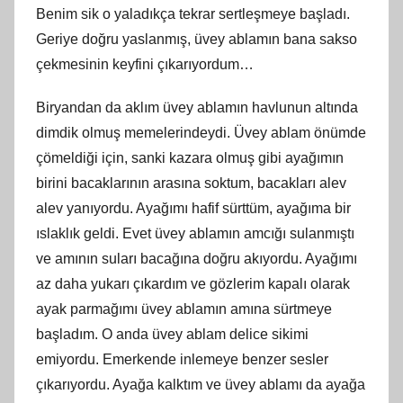
Benim sik o yaladıkça tekrar sertleşmeye başladı.
Geriye doğru yaslanmış, üvey ablamın bana sakso
çekmesinin keyfini çıkarıyordum…
Biryandan da aklım üvey ablamın havlunun altında
dimdik olmuş memelerindeydi. Üvey ablam önümde
çömeldiği için, sanki kazara olmuş gibi ayağımın
birini bacaklarının arasına soktum, bacakları alev
alev yanıyordu. Ayağımı hafif sürttüm, ayağıma bir
ıslaklık geldi. Evet üvey ablamın amcığı sulanmıştı
ve amının suları bacağına doğru akıyordu. Ayağımı
az daha yukarı çıkardım ve gözlerim kapalı olarak
ayak parmağımı üvey ablamın amına sürtmeye
başladım. O anda üvey ablam delice sikimi
emiyordu. Emerkende inlemeye benzer sesler
çıkarıyordu. Ayağa kalktım ve üvey ablamı da ayağa