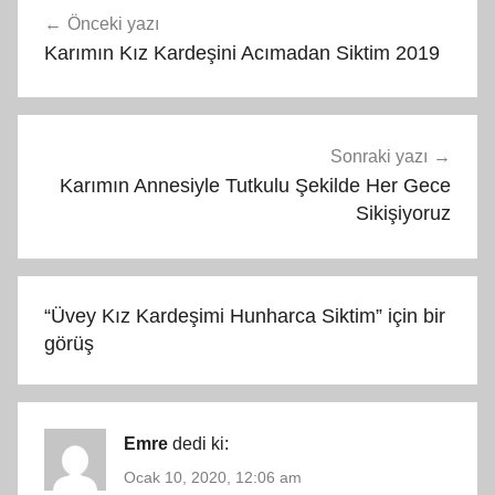
Yazı
Önceki yazı
gezinmesi
Karımın Kız Kardeşini Acımadan Siktim 2019
Sonraki yazı
Karımın Annesiyle Tutkulu Şekilde Her Gece
Sikişiyoruz
“
Üvey Kız Kardeşimi Hunharca Siktim
” için bir
görüş
Emre
dedi ki:
Ocak 10, 2020, 12:06 am