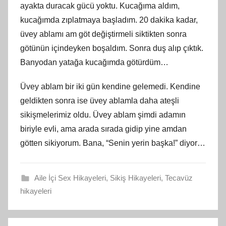
ayakta duracak gücü yoktu. Kucağıma aldım,
kucağımda zıplatmaya başladım. 20 dakika kadar,
üvey ablamı am göt değiştirmeli siktikten sonra
götünün içindeyken boşaldım. Sonra duş alıp çıktık.
Banyodan yatağa kucağımda götürdüm…
Üvey ablam bir iki gün kendine gelemedi. Kendine
geldikten sonra ise üvey ablamla daha ateşli
sikişmelerimiz oldu. Üvey ablam şimdi adamın
biriyle evli, ama arada sırada gidip yine amdan
götten sikiyorum. Bana, “Senin yerin başka!” diyor…
Aile İçi Sex Hikayeleri
,
Sikiş Hikayeleri
,
Tecavüz
hikayeleri