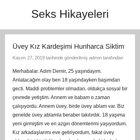
İçeriğe
Seks Hikayeleri
atla
Üvey Kız Kardeşimi Hunharca Siktim
Kasım 27, 2019
tarihinde gönderilmiş
admin
tarafından
Merhabalar. Adım Demir, 25 yaşındayım.
Anlatacağım olay ben 18 yaşındayken başımdan
gecti. Maddi problemler olmadan, oldukça sosyal bir
çevrede yetiştim. Annem ve babam o zaman
çalışıyordu. Annem üvey, birde üvey ablam var. Biz
genelde üvey ablamla beraber takılırdık. 18 yaşıma
yeni girmiştim ve en azgın dönemlerimi yaşıyordum.
Kız arkadaşlarımı eve getiriyordum, fakat üvey