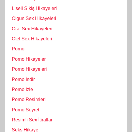
Liseli Sikiş Hikayeleri
Olgun Sex Hikayeleri
Oral Sex Hikayeleri
Otel Sex Hikayeleri
Porno
Porno Hikayeler
Porno Hikayeleri
Porno İndir
Porno İzle
Porno Resimleri
Porno Seyret
Resimli Sex İtirafları
Seks Hikaye