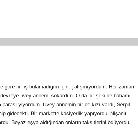
me göre bir iş bulamadığım için, çalışmıyordum. Her zaman
 devreye üvey annemi sokardım. O da bir şekilde babamı
a parası yiyordum. Üvey annemin bir de kızı vardı, Serpil
nip gidecekti. Bir markette kasiyerlik yapıyordu. Nişanlı
ordu. Beyaz eşya aldığından onların taksitlerini ödüyordu.