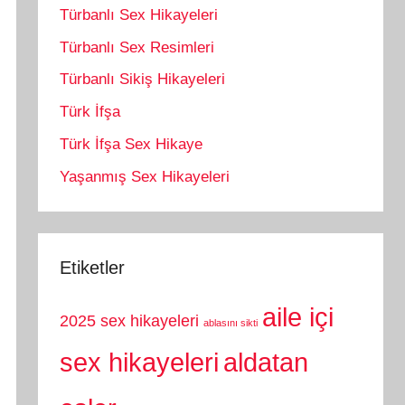
Türbanlı Sex Hikayeleri
Türbanlı Sex Resimleri
Türbanlı Sikiş Hikayeleri
Türk İfşa
Türk İfşa Sex Hikaye
Yaşanmış Sex Hikayeleri
Etiketler
aile içi
2025 sex hikayeleri
ablasını sikti
sex hikayeleri
aldatan