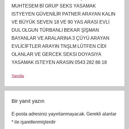
MUHTESEM Bİ GRUP SEKS YASAMAK
ISTYEYEN GÜVENİLİR PATNER ARAYAN KALIN
VE BÜYÜK SEVEN 18 VE 90 YAS ARASI EVLİ
DUL OLGUN TÜRBANLI BEKAR ŞİŞMAN
BAYANLAR VE ARALARINA 3 ÇÜYÜ ARAYAN
EVLİCİFTLER ARAYIN TNŞLM LÜTFEN CİDİ
OLANLAR VE GERCEK SEKSI DOYASIYA
YASAMAK ISTEYEN ARASIN 0543 282 86 18
Yanıtla
Bir yanıt yazın
E-posta adresiniz yayınlanmayacak.
Gerekli alanlar
*
ile işaretlenmişlerdir