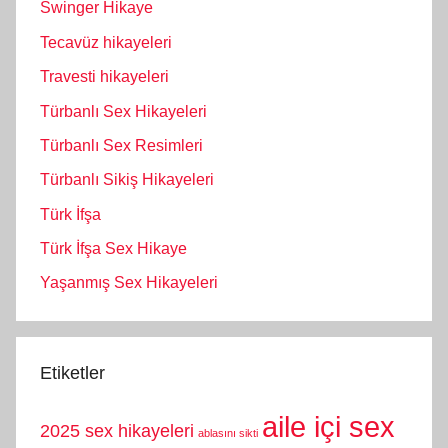
Swinger Hikaye
Tecavüz hikayeleri
Travesti hikayeleri
Türbanlı Sex Hikayeleri
Türbanlı Sex Resimleri
Türbanlı Sikiş Hikayeleri
Türk İfşa
Türk İfşa Sex Hikaye
Yaşanmış Sex Hikayeleri
Etiketler
aile içi sex
2025 sex hikayeleri
ablasını sikti