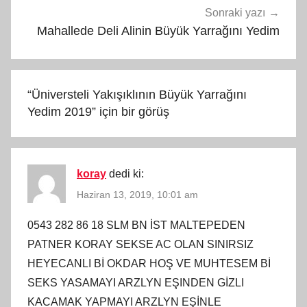
Sonraki yazı
Mahallede Deli Alinin Büyük Yarrağını Yedim
“
Üniversteli Yakışıklının Büyük Yarrağını
Yedim 2019
” için bir görüş
koray
dedi ki:
Haziran 13, 2019, 10:01 am
0543 282 86 18 SLM BN İST MALTEPEDEN
PATNER KORAY SEKSE AC OLAN SINIRSIZ
HEYECANLI Bİ OKDAR HOŞ VE MUHTESEM Bİ
SEKS YASAMAYI ARZLYN EŞINDEN GİZLI
KACAMAK YAPMAYI ARZLYN EŞİNLE