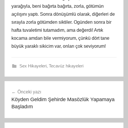
yarağıyla, beni bağırta bağırta, zorla, götümün
açılışını yaptı. Sonra dönüşümlü olarak, diğerleri de
sırayla zorla götümden siktiler. Ogünden sonra bir
hafta tuvaletimi tutamadım, ama değerdi! Artık
kocama amdan bile vermiyorum, çünkü dört tane
büyük yaraklı sikicim var, onları çok seviyorum!
Sex Hikayeleri
,
Tecavüz hikayeleri
Yazı
Önceki yazı
gezinmesi
Köyden Geldim Şehirde Masözlük Yapamaya
Başladım