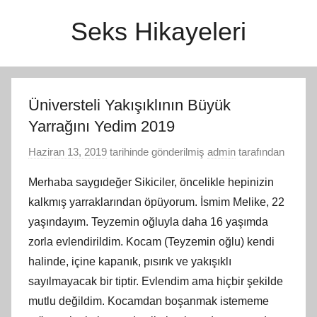
İçeriğe
Seks Hikayeleri
atla
Üniversteli Yakışıklının Büyük
Yarrağını Yedim 2019
Haziran 13, 2019
tarihinde gönderilmiş
admin
tarafından
Merhaba saygıdeğer Sikiciler, öncelikle hepinizin
kalkmış yarraklarından öpüyorum. İsmim Melike, 22
yaşındayım. Teyzemin oğluyla daha 16 yaşımda
zorla evlendirildim. Kocam (Teyzemin oğlu) kendi
halinde, içine kapanık, pısırık ve yakışıklı
sayılmayacak bir tiptir. Evlendim ama hiçbir şekilde
mutlu değildim. Kocamdan boşanmak istememe