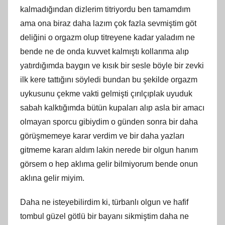
kalmadığından dizlerim titriyordu ben tamamdım
ama ona biraz daha lazım çok fazla sevmiştim göt
deliğini o orgazm olup titreyene kadar yaladım ne
bende ne de onda kuvvet kalmıştı kollarıma alıp
yatırdığımda baygın ve kısık bir sesle böyle bir zevki
ilk kere tattığını söyledi bundan bu şekilde orgazm
uykusunu çekme vakti gelmişti çırılçıplak uyuduk
sabah kalktığımda bütün kupaları alıp asla bir amacı
olmayan sporcu gibiydim o günden sonra bir daha
görüşmemeye karar verdim ve bir daha yazları
gitmeme kararı aldım lakin nerede bir olgun hanım
görsem o hep aklıma gelir bilmiyorum bende onun
aklına gelir miyim.
Daha ne isteyebilirdim ki, türbanlı olgun ve hafif
tombul güzel götlü bir bayanı sikmiştim daha ne