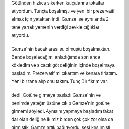
Götünden hızlıca sikerken kalçalarına tokatlar
atıyordum. Tunçta boşalmıştı ve yeni bir prezervatif
almak için yataktan indi. Gamze ise aynı anda 2
tane yarrak yemenin verdiği zevkle çığlıklar
atıyordu.
Gamze’nin bacak arası su olmuştu boşalmaktan.
Bende boşalacağımı anladığımda son anda
kökledim ve sıcacık göt deliğinin içinde boşalmaya
başladım. Prezervatifimi çıkarttım ve kenara fırlattım.
Yeni bir tane alıp onu taktım. Tunç Bir fikrim var.
dedi. Götüne girmeye başladı Gamze’nin ve
benimde yatağın üstüne çıkıp Gamze’nin götüne
girmemi söyledi. Aynısını yapmaya başladım fakat
dar olan deliğine ikimiz birden çok çok zor olsa da
girmiştik. Gamze artık bağırıyordu, sesi kesilmişti