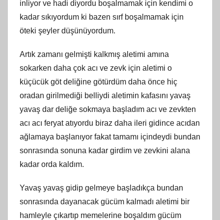
inliyor ve hadi diyordu boşalmamak için kendimi o
kadar sıkıyordum ki bazen sırf boşalmamak için
öteki şeyler düşünüyordum.
Artık zamanı gelmişti kalkmış aletimi amına
sokarken daha çok acı ve zevk için aletimi o
küçücük göt deliğine götürdüm daha önce hiç
oradan girilmediği belliydi aletimin kafasını yavaş
yavaş dar deliğe sokmaya başladım acı ve zevkten
acı acı feryat atıyordu biraz daha ileri gidince acıdan
ağlamaya başlanıyor fakat tamamı içindeydi bundan
sonrasında sonuna kadar girdim ve zevkini alana
kadar orda kaldım.
Yavaş yavaş gidip gelmeye başladıkça bundan
sonrasında dayanacak gücüm kalmadı aletimi bir
hamleyle çıkartıp memelerine boşaldım gücüm