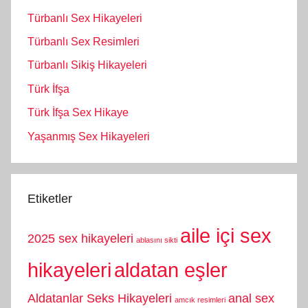
Türbanlı Sex Hikayeleri
Türbanlı Sex Resimleri
Türbanlı Sikiş Hikayeleri
Türk İfşa
Türk İfşa Sex Hikaye
Yaşanmış Sex Hikayeleri
Etiketler
aile içi sex
2025 sex hikayeleri
ablasını sikti
hikayeleri
aldatan eşler
Aldatanlar Seks Hikayeleri
anal sex
amcık resimleri