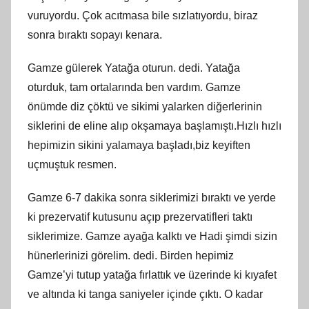
vuruyordu. Çok acıtmasa bile sızlatıyordu, biraz
sonra bıraktı sopayı kenara.
Gamze gülerek Yatağa oturun. dedi. Yatağa
oturduk, tam ortalarında ben vardım. Gamze
önümde diz çöktü ve sikimi yalarken diğerlerinin
siklerini de eline alıp okşamaya başlamıştı.Hızlı hızlı
hepimizin sikini yalamaya başladı,biz keyiften
uçmuştuk resmen.
Gamze 6-7 dakika sonra siklerimizi bıraktı ve yerde
ki prezervatif kutusunu açıp prezervatifleri taktı
siklerimize. Gamze ayağa kalktı ve Hadi şimdi sizin
hünerlerinizi görelim. dedi. Birden hepimiz
Gamze’yi tutup yatağa fırlattık ve üzerinde ki kıyafet
ve altında ki tanga saniyeler içinde çıktı. O kadar