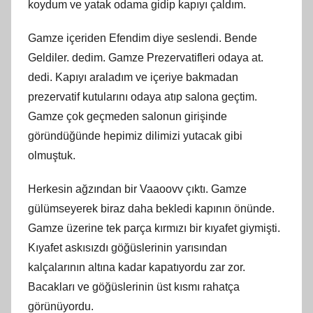
koydum ve yatak odama gidip kapıyı çaldım.
Gamze içeriden Efendim diye seslendi. Bende
Geldiler. dedim. Gamze Prezervatifleri odaya at.
dedi. Kapıyı araladım ve içeriye bakmadan
prezervatif kutularını odaya atıp salona geçtim.
Gamze çok geçmeden salonun girişinde
göründüğünde hepimiz dilimizi yutacak gibi
olmuştuk.
Herkesin ağzından bir Vaaoovv çıktı. Gamze
gülümseyerek biraz daha bekledi kapının önünde.
Gamze üzerine tek parça kırmızı bir kıyafet giymişti.
Kıyafet askısızdı göğüslerinin yarısından
kalçalarının altına kadar kapatıyordu zar zor.
Bacakları ve göğüslerinin üst kısmı rahatça
görünüyordu.