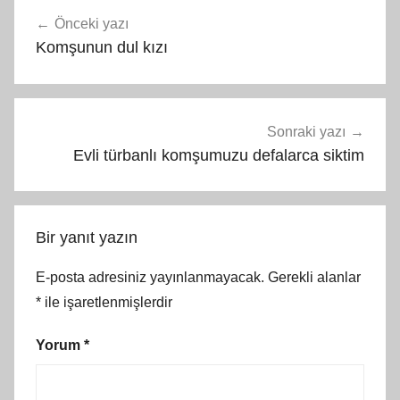
Yazı
Önceki yazı
gezinmesi
Komşunun dul kızı
Sonraki yazı
Evli türbanlı komşumuzu defalarca siktim
Bir yanıt yazın
E-posta adresiniz yayınlanmayacak.
Gerekli alanlar
*
ile işaretlenmişlerdir
Yorum
*