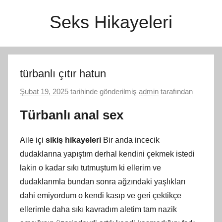
İçeriğe
Seks Hikayeleri
atla
türbanlı çıtır hatun
Şubat 19, 2025
tarihinde gönderilmiş
admin
tarafından
Türbanlı anal sex
Aile içi
sikiş hikayeleri
Bir anda incecik
dudaklarına yapıştım derhal kendini çekmek istedi
lakin o kadar sıkı tutmuştum ki ellerim ve
dudaklarımla bundan sonra ağzındaki yaşlıkları
dahi emiyordum o kendi kasıp ve geri çektikçe
ellerimle daha sıkı kavradım aletim tam nazik