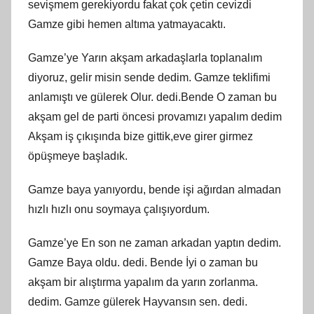
sevişmem gerekiyordu fakat çok çetin cevizdi
Gamze gibi hemen altıma yatmayacaktı.
Gamze’ye Yarın akşam arkadaşlarla toplanalım
diyoruz, gelir misin sende dedim. Gamze teklifimi
anlamıştı ve gülerek Olur. dedi.Bende O zaman bu
akşam gel de parti öncesi provamızı yapalım dedim
Akşam iş çıkışında bize gittik,eve girer girmez
öpüşmeye başladık.
Gamze baya yanıyordu, bende işi ağırdan almadan
hızlı hızlı onu soymaya çalışıyordum.
Gamze’ye En son ne zaman arkadan yaptın dedim.
Gamze Baya oldu. dedi. Bende İyi o zaman bu
akşam bir alıştırma yapalım da yarın zorlanma.
dedim. Gamze gülerek Hayvansın sen. dedi.