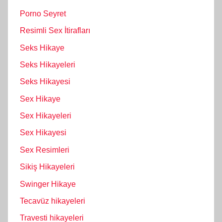
Porno Seyret
Resimli Sex İtirafları
Seks Hikaye
Seks Hikayeleri
Seks Hikayesi
Sex Hikaye
Sex Hikayeleri
Sex Hikayesi
Sex Resimleri
Sikiş Hikayeleri
Swinger Hikaye
Tecavüz hikayeleri
Travesti hikayeleri