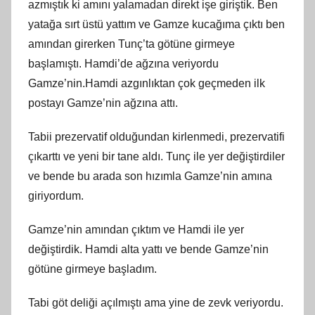
azmıştık ki amını yalamadan direkt işe giriştik. Ben
yatağa sırt üstü yattım ve Gamze kucağıma çıktı ben
amından girerken Tunç’ta götüne girmeye
başlamıştı. Hamdi’de ağzına veriyordu
Gamze’nin.Hamdi azgınlıktan çok geçmeden ilk
postayı Gamze’nin ağzına attı.
Tabii prezervatif olduğundan kirlenmedi, prezervatifi
çıkarttı ve yeni bir tane aldı. Tunç ile yer değiştirdiler
ve bende bu arada son hızımla Gamze’nin amına
giriyordum.
Gamze’nin amından çıktım ve Hamdi ile yer
değiştirdik. Hamdi alta yattı ve bende Gamze’nin
götüne girmeye başladım.
Tabi göt deliği açılmıştı ama yine de zevk veriyordu.