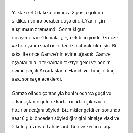
Yaklaşık 40 dakika boyunca 2 posta götünü
siktikten sonra beraber duşa girdik.Yarın için
alıştırmamız tamamdı. Sonra ki gün
muayenehane’de vakit geçmek bilmiyordu. Gamze
ve ben yarım saat önceden izin alarak çıkmıştık.Bir
taksi ile önce Gamze’nin evine uğradık, Gamze
eşyalarını alıp tekrardan taksiye geldi ve benim
evime geçtik.Arkadaşlarım Hamdi ve Tunç birkaç
saat sonra geleceklerdi.
Gamze elinde çantasıyla benim odama geçti ve
arkadaşlarım gelene kadar odadan çıkmayıp
hazırlanacağını söyledi.Bizimkiler geldi en sonunda
saat 8 gibi,önceden söylediğim gibi bir şişe viski ve
3 kutu prezervatif almışlardı.Ben viskiyi mutfağa