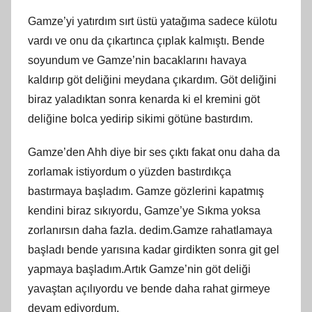
Gamze’yi yatırdım sırt üstü yatağıma sadece külotu
vardı ve onu da çıkartınca çıplak kalmıştı. Bende
soyundum ve Gamze’nin bacaklarını havaya
kaldırıp göt deliğini meydana çıkardım. Göt deliğini
biraz yaladıktan sonra kenarda ki el kremini göt
deliğine bolca yedirip sikimi götüne bastırdım.
Gamze’den Ahh diye bir ses çıktı fakat onu daha da
zorlamak istiyordum o yüzden bastırdıkça
bastırmaya başladım. Gamze gözlerini kapatmış
kendini biraz sıkıyordu, Gamze’ye Sıkma yoksa
zorlanırsın daha fazla. dedim.Gamze rahatlamaya
başladı bende yarısına kadar girdikten sonra git gel
yapmaya başladım.Artık Gamze’nin göt deliği
yavaştan açılıyordu ve bende daha rahat girmeye
devam ediyordum.