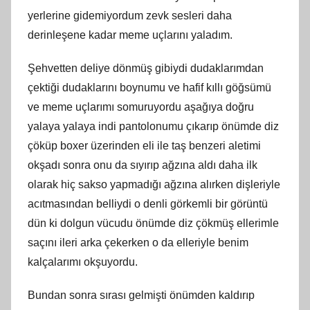
yerlerine gidemiyordum zevk sesleri daha
derinleşene kadar meme uçlarını yaladım.
Şehvetten deliye dönmüş gibiydi dudaklarımdan
çektiği dudaklarını boynumu ve hafif kıllı göğsümü
ve meme uçlarımı somuruyordu aşağıya doğru
yalaya yalaya indi pantolonumu çıkarıp önümde diz
çöküp boxer üzerinden eli ile taş benzeri aletimi
okşadı sonra onu da sıyırıp ağzına aldı daha ilk
olarak hiç sakso yapmadığı ağzına alırken dişleriyle
acıtmasından belliydi o denli görkemli bir görüntü
dün ki dolgun vücudu önümde diz çökmüş ellerimle
saçını ileri arka çekerken o da elleriyle benim
kalçalarımı okşuyordu.
Bundan sonra sırası gelmişti önümden kaldırıp