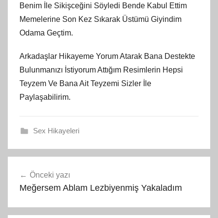
Benim İle Sikişceğini Söyledi Bende Kabul Ettim
Memelerine Son Kez Sıkarak Üstümü Giyindim
Odama Geçtim.
Arkadaşlar Hikayeme Yorum Atarak Bana Destekte
Bulunmanızı İstiyorum Attığım Resimlerin Hepsi
Teyzem Ve Bana Ait Teyzemi Sizler İle
Paylaşabilirim.
Sex Hikayeleri
Yazı
Önceki yazı
gezinmesi
Meğersem Ablam Lezbiyenmiş Yakaladım