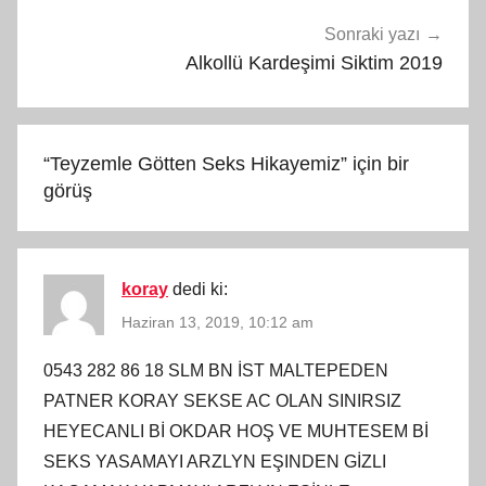
Sonraki yazı
Alkollü Kardeşimi Siktim 2019
“
Teyzemle Götten Seks Hikayemiz
” için bir
görüş
koray
dedi ki:
Haziran 13, 2019, 10:12 am
0543 282 86 18 SLM BN İST MALTEPEDEN
PATNER KORAY SEKSE AC OLAN SINIRSIZ
HEYECANLI Bİ OKDAR HOŞ VE MUHTESEM Bİ
SEKS YASAMAYI ARZLYN EŞINDEN GİZLI