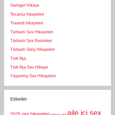
Swinger Hikaye
Tecavüz hikayeleri
Travesti hikayeleri
Türbanlı Sex Hikayeleri
Türbanlı Sex Resimleri
Türbanlı Sikiş Hikayeleri
Türk İfşa
Türk İfşa Sex Hikaye
Yaşanmış Sex Hikayeleri
Etiketler
aile içi sex
2025 sex hikayeleri
ablasını sikti