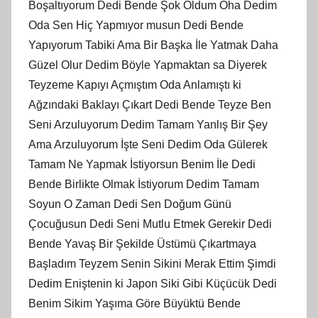
Boşaltıyorum Dedi Bende Şok Oldum Oha Dedim
Oda Sen Hiç Yapmıyor musun Dedi Bende
Yapıyorum Tabiki Ama Bir Başka İle Yatmak Daha
Güzel Olur Dedim Böyle Yapmaktan sa Diyerek
Teyzeme Kapıyı Açmıştım Oda Anlamıştı ki
Ağzındaki Baklayı Çıkart Dedi Bende Teyze Ben
Seni Arzuluyorum Dedim Tamam Yanlış Bir Şey
Ama Arzuluyorum İşte Seni Dedim Oda Gülerek
Tamam Ne Yapmak İstiyorsun Benim İle Dedi
Bende Birlikte Olmak İstiyorum Dedim Tamam
Soyun O Zaman Dedi Sen Doğum Günü
Çocuğusun Dedi Seni Mutlu Etmek Gerekir Dedi
Bende Yavaş Bir Şekilde Üstümü Çıkartmaya
Başladım Teyzem Senin Sikini Merak Ettim Şimdi
Dedim Eniştenin ki Japon Siki Gibi Küçücük Dedi
Benim Sikim Yaşıma Göre Büyüktü Bende