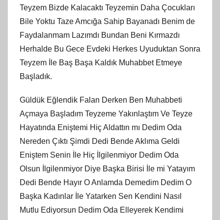
Teyzem Bizde Kalacaktı Teyzemin Daha Çocukları
Bile Yoktu Taze Amcığa Sahip Bayanadı Benim de
Faydalanmam Lazımdı Bundan Beni Kırmazdı
Herhalde Bu Gece Evdeki Herkes Uyuduktan Sonra
Teyzem İle Baş Başa Kaldık Muhabbet Etmeye
Başladık.
Güldük Eğlendik Falan Derken Ben Muhabbeti
Açmaya Başladım Teyzeme Yakınlaştım Ve Teyze
Hayatında Eniştemi Hiç Aldattın mı Dedim Oda
Nereden Çıktı Şimdi Dedi Bende Aklıma Geldi
Eniştem Senin İle Hiç İlgilenmiyor Dedim Oda
Olsun İlgilenmiyor Diye Başka Birisi İle mi Yatayım
Dedi Bende Hayır O Anlamda Demedim Dedim O
Başka Kadınlar İle Yatarken Sen Kendini Nasıl
Mutlu Ediyorsun Dedim Oda Elleyerek Kendimi