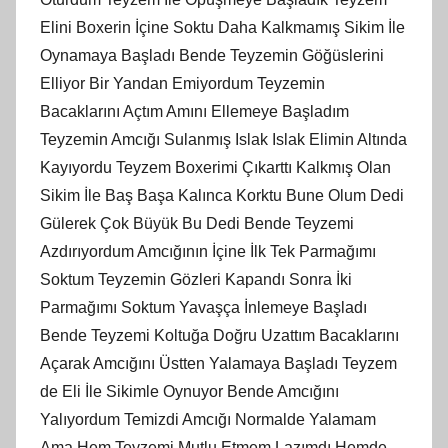
Elini Boxerin İçine Soktu Daha Kalkmamış Sikim İle
Oynamaya Başladı Bende Teyzemin Göğüslerini
Elliyor Bir Yandan Emiyordum Teyzemin
Bacaklarını Açtım Amını Ellemeye Başladım
Teyzemin Amcığı Sulanmış Islak Islak Elimin Altında
Kayıyordu Teyzem Boxerimi Çıkarttı Kalkmış Olan
Sikim İle Baş Başa Kalınca Korktu Bune Olum Dedi
Gülerek Çok Büyük Bu Dedi Bende Teyzemi
Azdırıyordum Amcığının İçine İlk Tek Parmağımı
Soktum Teyzemin Gözleri Kapandı Sonra İki
Parmağımı Soktum Yavaşça İnlemeye Başladı
Bende Teyzemi Koltuğa Doğru Uzattım Bacaklarını
Açarak Amcığını Üstten Yalamaya Başladı Teyzem
de Eli İle Sikimle Oynuyor Bende Amcığını
Yalıyordum Temizdi Amcığı Normalde Yalamam
Ama Hem Teyzemi Mutlu Etmem Lazımdı Hemde