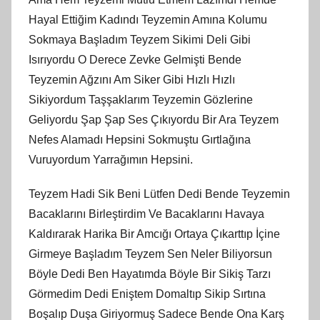
Hayal Ettiğim Kadındı Teyzemin Amına Kolumu
Sokmaya Başladım Teyzem Sikimi Deli Gibi
Isırıyordu O Derece Zevke Gelmişti Bende
Teyzemin Ağzını Am Siker Gibi Hızlı Hızlı
Sikiyordum Taşşaklarım Teyzemin Gözlerine
Geliyordu Şap Şap Ses Çıkıyordu Bir Ara Teyzem
Nefes Alamadı Hepsini Sokmuştu Gırtlağına
Vuruyordum Yarrağımın Hepsini.
Teyzem Hadi Sik Beni Lütfen Dedi Bende Teyzemin
Bacaklarını Birleştirdim Ve Bacaklarını Havaya
Kaldırarak Harika Bir Amcığı Ortaya Çıkarttıp İçine
Girmeye Başladım Teyzem Sen Neler Biliyorsun
Böyle Dedi Ben Hayatımda Böyle Bir Sikiş Tarzı
Görmedim Dedi Eniştem Domaltıp Sikip Sırtına
Boşalıp Duşa Giriyormuş Sadece Bende Ona Karş