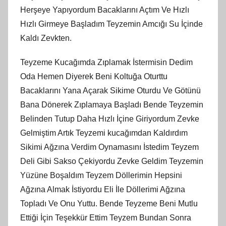
Herşeye Yapıyordum Bacaklarını Açtım Ve Hızlı
Hızlı Girmeye Başladım Teyzemin Amcığı Su İçinde
Kaldı Zevkten.
Teyzeme Kucağımda Zıplamak İstermisin Dedim
Oda Hemen Diyerek Beni Koltuğa Oturttu
Bacaklarını Yana Açarak Sikime Oturdu Ve Götünü
Bana Dönerek Zıplamaya Başladı Bende Teyzemin
Belinden Tutup Daha Hızlı İçine Giriyordum Zevke
Gelmiştim Artık Teyzemi kucağımdan Kaldırdım
Sikimi Ağzına Verdim Oynamasını İstedim Teyzem
Deli Gibi Sakso Çekiyordu Zevke Geldim Teyzemin
Yüzüne Boşaldım Teyzem Döllerimin Hepsini
Ağzına Almak İstiyordu Eli İle Döllerimi Ağzına
Topladı Ve Onu Yuttu. Bende Teyzeme Beni Mutlu
Ettiği İçin Teşekkür Ettim Teyzem Bundan Sonra