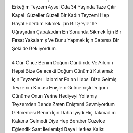
Erkeğim Teyzem Aysel Oda 34 Yaşında Taze Çıtır
Kapalı Güzeller Güzeli Bir Kadın Teyzemi Hep
Hayal Ederdim Sikmek İçin Bir Şeyler İle
Uğraşırdım Çabalardım En Sonunda Sikmek İçin Bir
Fırsat Yakalamış Ve Bunu Yapmak İçin Sabırsız Bir
Şekilde Bekliyordum.
4 Gün Önce Benim Doğum Günümde Ve Ailenin
Hepsi Bize Gelecekti Doğum Günümü Kutlamak
İçin Teyzemler Halamlar Falan Hepsi Bize Gelmiş
Teyzemin Kocası Eniştem Gelmemişti Doğum
Günüme Onun Yerine Hediyeyi Yollamış
Teyzemden Bende Zaten Eniştemi Sevmiyordum
Gelmemesi Benim İçin Daha İyiydi Hiç Takmadım
Kafama Gelmedi Diye Hep Beraber Güzelce
Eğlendik Saat İlerlemişti Baya Herkes Kalktı