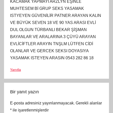
KACAMAK YAPMAYI ARZLYN EŞİNLE
MUHTESEM Bİ GRUP SEKS YASAMAK
ISTYEYEN GÜVENİLİR PATNER ARAYAN KALIN
VE BÜYÜK SEVEN 18 VE 90 YAS ARASI EVLİ
DUL OLGUN TÜRBANLI BEKAR ŞİŞMAN
BAYANLAR VE ARALARINA 3 ÇÜYÜ ARAYAN
EVLİCİFTLER ARAYIN TNŞLM LÜTFEN CİDİ
OLANLAR VE GERCEK SEKSI DOYASIYA
YASAMAK ISTEYEN ARASIN 0543 282 86 18
Yanıtla
Bir yanıt yazın
E-posta adresiniz yayınlanmayacak.
Gerekli alanlar
*
ile işaretlenmişlerdir