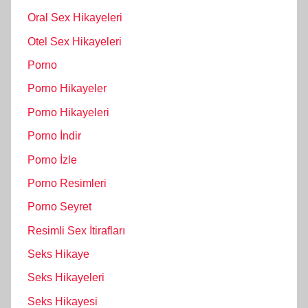
Oral Sex Hikayeleri
Otel Sex Hikayeleri
Porno
Porno Hikayeler
Porno Hikayeleri
Porno İndir
Porno İzle
Porno Resimleri
Porno Seyret
Resimli Sex İtirafları
Seks Hikaye
Seks Hikayeleri
Seks Hikayesi