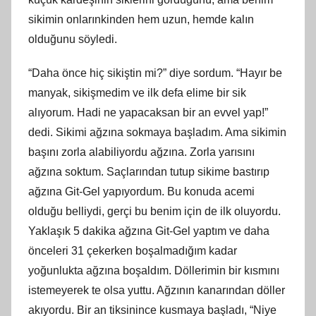
sikimin onlarınkinden hem uzun, hemde kalın
olduğunu söyledi.
“Daha önce hiç sikiştin mi?” diye sordum. “Hayır be
manyak, sikişmedim ve ilk defa elime bir sik
alıyorum. Hadi ne yapacaksan bir an evvel yap!”
dedi. Sikimi ağzına sokmaya başladım. Ama sikimin
başını zorla alabiliyordu ağzına. Zorla yarısını
ağzına soktum. Saçlarından tutup sikime bastırıp
ağzına Git-Gel yapıyordum. Bu konuda acemi
olduğu belliydi, gerçi bu benim için de ilk oluyordu.
Yaklaşık 5 dakika ağzına Git-Gel yaptım ve daha
önceleri 31 çekerken boşalmadığım kadar
yoğunlukta ağzına boşaldım. Döllerimin bir kısmını
istemeyerek te olsa yuttu. Ağzının kanarından döller
akıyordu. Bir an tiksinince kusmaya başladı, “Niye