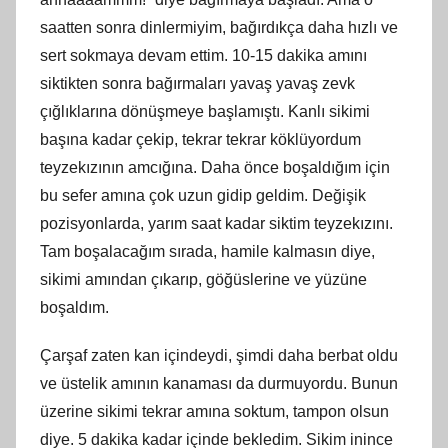
saatten sonra dinlermiyim, bağırdıkça daha hızlı ve
sert sokmaya devam ettim. 10-15 dakika amını
siktikten sonra bağırmaları yavaş yavaş zevk
çığlıklarına dönüşmeye başlamıştı. Kanlı sikimi
başına kadar çekip, tekrar tekrar köklüyordum
teyzekızının amcığına. Daha önce boşaldığım için
bu sefer amına çok uzun gidip geldim. Değişik
pozisyonlarda, yarım saat kadar siktim teyzekızını.
Tam boşalacağım sırada, hamile kalmasın diye,
sikimi amından çıkarıp, göğüslerine ve yüzüne
boşaldım.
Çarşaf zaten kan içindeydi, şimdi daha berbat oldu
ve üstelik amının kanaması da durmuyordu. Bunun
üzerine sikimi tekrar amına soktum, tampon olsun
diye. 5 dakika kadar içinde bekledim. Sikim inince