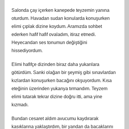
Salonda çay içerken kanepede teyzemin yanına
oturdum. Havadan sudan konularda konuşurken
elimi çıplak dizine koydum. Aramızda sohbet
ederken hafif hafif ovaladım, itiraz etmedi.
Heyecandan ses tonumun değiştiğini
hissediyordum.
Elimi hafifçe dizinden biraz daha yukarılara
götürdüm. Sanki olağan bir şeymiş gibi sınavlardan
kızlardan konuşurken bacağını okşuyordum. Kısa
eteğinin üzerinden yukarıya tırmandım. Teyzem
elimi tutarak tekrar dizine doğru itti, ama yine
kızmadı.
Bundan cesaret aldım avucumu kaydırarak
kasıklarına yaklaştırdım, bir yandan da bacaklarını