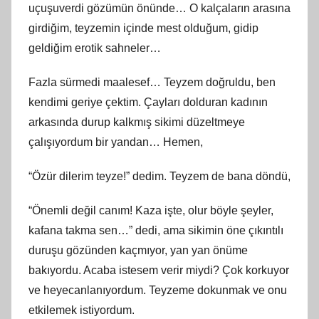
uçuşuverdi gözümün önünde… O kalçaların arasına
girdiğim, teyzemin içinde mest olduğum, gidip
geldiğim erotik sahneler…
Fazla sürmedi maalesef… Teyzem doğruldu, ben
kendimi geriye çektim. Çayları dolduran kadının
arkasında durup kalkmış sikimi düzeltmeye
çalışıyordum bir yandan… Hemen,
“Özür dilerim teyze!” dedim. Teyzem de bana döndü,
“Önemli değil canım! Kaza işte, olur böyle şeyler,
kafana takma sen…” dedi, ama sikimin öne çıkıntılı
duruşu gözünden kaçmıyor, yan yan önüme
bakıyordu. Acaba istesem verir miydi? Çok korkuyor
ve heyecanlanıyordum. Teyzeme dokunmak ve onu
etkilemek istiyordum.