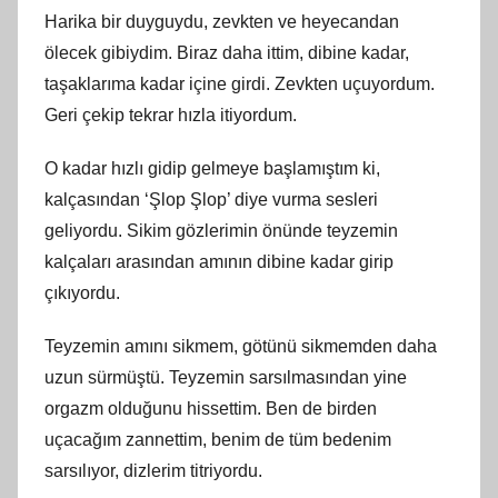
Harika bir duyguydu, zevkten ve heyecandan
ölecek gibiydim. Biraz daha ittim, dibine kadar,
taşaklarıma kadar içine girdi. Zevkten uçuyordum.
Geri çekip tekrar hızla itiyordum.
O kadar hızlı gidip gelmeye başlamıştım ki,
kalçasından ‘Şlop Şlop’ diye vurma sesleri
geliyordu. Sikim gözlerimin önünde teyzemin
kalçaları arasından amının dibine kadar girip
çıkıyordu.
Teyzemin amını sikmem, götünü sikmemden daha
uzun sürmüştü. Teyzemin sarsılmasından yine
orgazm olduğunu hissettim. Ben de birden
uçacağım zannettim, benim de tüm bedenim
sarsılıyor, dizlerim titriyordu.