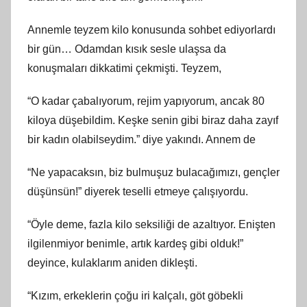
Annemle teyzem kilo konusunda sohbet ediyorlardı
bir gün… Odamdan kısık sesle ulaşsa da
konuşmaları dikkatimi çekmişti. Teyzem,
“O kadar çabalıyorum, rejim yapıyorum, ancak 80
kiloya düşebildim. Keşke senin gibi biraz daha zayıf
bir kadın olabilseydim.” diye yakındı. Annem de
“Ne yapacaksın, biz bulmuşuz bulacağımızı, gençler
düşünsün!” diyerek teselli etmeye çalışıyordu.
“Öyle deme, fazla kilo seksiliği de azaltıyor. Enişten
ilgilenmiyor benimle, artık kardeş gibi olduk!”
deyince, kulaklarım aniden dikleşti.
“Kızım, erkeklerin çoğu iri kalçalı, göt göbekli