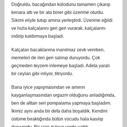
Doğruldu, bacağından külodunu tamamen çıkarıp
kenara attı ve bir ata biner gibi üzerime oturdu.
Sikimi eliyle tutup amına yerleştirdi. Üzerime eğildi
ve hızla kalçalarını geri geri vurarak, kalçalarını
indirip kaldırmaya başladı.
Kalçaları bacaklarıma inanılmaz zevk verirken,
memeleri de ileri geri salınıp duruyordu. Çok
geçmeden teyzem inlemeye başladı. Adeta yaralı
bir ceylan gibi inliyor, titriyordu.
Bana iyice yapışmasından ve amının
kayganlaşmasından orgazm olduğunu anladığımda,
ben de alttan seri pompalama yapmaya başladım.
İkimiz aynı anda bir defa daha boşaldık. Kendini
üstüme bıraktığında bütün vücudu hala kasılıp
duruyordu. Bir süre öylece yerde yattık.