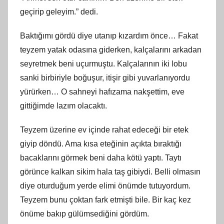
geçirip geleyim.” dedi.
Baktığımı gördü diye utanıp kızardım önce… Fakat
teyzem yatak odasına giderken, kalçalarını arkadan
seyretmek beni uçurmuştu. Kalçalarının iki lobu
sanki birbiriyle boğuşur, itişir gibi yuvarlanıyordu
yürürken… O sahneyi hafızama nakşettim, eve
gittiğimde lazım olacaktı.
Teyzem üzerine ev içinde rahat edeceği bir etek
giyip döndü. Ama kısa eteğinin açıkta bıraktığı
bacaklarını görmek beni daha kötü yaptı. Taytı
görünce kalkan sikim hala taş gibiydi. Belli olmasın
diye oturduğum yerde elimi önümde tutuyordum.
Teyzem bunu çoktan fark etmişti bile. Bir kaç kez
önüme bakıp gülümsediğini gördüm.