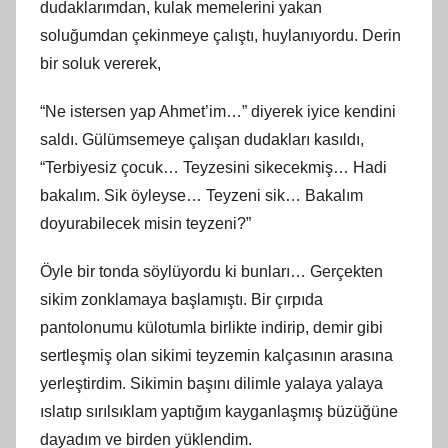
dudaklarımdan, kulak memelerini yakan
soluğumdan çekinmeye çalıştı, huylanıyordu. Derin
bir soluk vererek,
“Ne istersen yap Ahmet’im…” diyerek iyice kendini
saldı. Gülümsemeye çalışan dudakları kasıldı,
“Terbiyesiz çocuk… Teyzesini sikecekmiş… Hadi
bakalım. Sik öyleyse… Teyzeni sik… Bakalım
doyurabilecek misin teyzeni?”
Öyle bir tonda söylüyordu ki bunları… Gerçekten
sikim zonklamaya başlamıştı. Bir çırpıda
pantolonumu külotumla birlikte indirip, demir gibi
sertleşmiş olan sikimi teyzemin kalçasının arasına
yerleştirdim. Sikimin başını dilimle yalaya yalaya
ıslatıp sırılsıklam yaptığım kayganlaşmış büzüğüne
dayadım ve birden yüklendim.