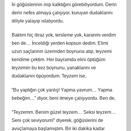
İri göğüslerinin inip kalktığını görebiliyordum. Derin
derin nefes almaya çalışıyor, kuruyan dudaklarını
diliyle yalayıp ıslatıyordu.
Baktım hiç itiraz yok, tersleme yok, kararımı verdim
ben de… İnceldiği yerden kopsun dedim. Elimi
uzun saçlarının üzerinden boynuna atıp, teyzemi
kendime çektim. Her bayramda elini öptüğüm
teyzemin bu kez boynunu, yanaklarını ve
dudaklarını öpüyordum. Teyzem ise,
“Bu yaptığın çok yanlış! Yapma yavrum… Yapma
bebeğim…” diyor, beni itmeye çalışıyordu. Ben de,
“Teyzemm. Benim güzel teyzem… Seksi teyzem…
Seni çok seviyorum!” diyerek, göğüslerini de
avuçlamaya başlamıştım. Bir iki dakika kadar