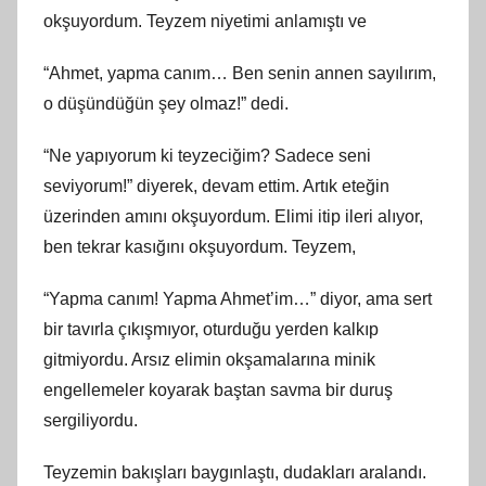
okşuyordum. Teyzem niyetimi anlamıştı ve
“Ahmet, yapma canım… Ben senin annen sayılırım,
o düşündüğün şey olmaz!” dedi.
“Ne yapıyorum ki teyzeciğim? Sadece seni
seviyorum!” diyerek, devam ettim. Artık eteğin
üzerinden amını okşuyordum. Elimi itip ileri alıyor,
ben tekrar kasığını okşuyordum. Teyzem,
“Yapma canım! Yapma Ahmet’im…” diyor, ama sert
bir tavırla çıkışmıyor, oturduğu yerden kalkıp
gitmiyordu. Arsız elimin okşamalarına minik
engellemeler koyarak baştan savma bir duruş
sergiliyordu.
Teyzemin bakışları baygınlaştı, dudakları aralandı.