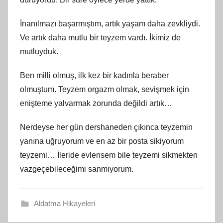
İnanılmazı başarmıştım, artık yaşam daha zevkliydi.
Ve artık daha mutlu bir teyzem vardı. İkimiz de
mutluyduk.
Ben milli olmuş, ilk kez bir kadınla beraber
olmuştum. Teyzem orgazm olmak, sevişmek için
enişteme yalvarmak zorunda değildi artık…
Nerdeyse her gün dershaneden çıkınca teyzemin
yanına uğruyorum ve en az bir posta sikiyorum
teyzemi… İleride evlensem bile teyzemi sikmekten
vazgeçebileceğimi sanmıyorum.
Aldatma Hikayeleri