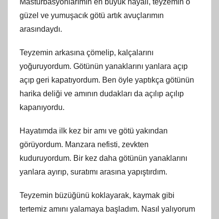
Mastürbasyonlarımın en büyük hayali, teyzemin o
güzel ve yumuşacık götü artık avuçlarımın
arasındaydı.
Teyzemin arkasına çömelip, kalçalarını
yoğuruyordum. Götünün yanaklarını yanlara açıp
açıp geri kapatıyordum. Ben öyle yaptıkça götünün
harika deliği ve amının dudakları da açılıp açılıp
kapanıyordu.
Hayatımda ilk kez bir amı ve götü yakından
görüyordum. Manzara nefisti, zevkten
kuduruyordum. Bir kez daha götünün yanaklarını
yanlara ayırıp, suratımı arasına yapıştırdım.
Teyzemin büzüğünü koklayarak, kaymak gibi
tertemiz amını yalamaya başladım. Nasıl yalıyorum