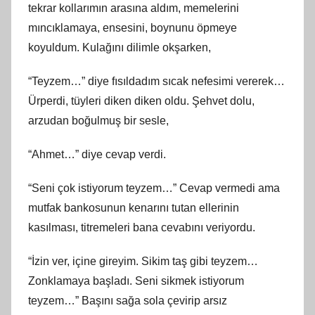
tekrar kollarımın arasına aldım, memelerini
mıncıklamaya, ensesini, boynunu öpmeye
koyuldum. Kulağını dilimle okşarken,
“Teyzem…” diye fısıldadım sıcak nefesimi vererek…
Ürperdi, tüyleri diken diken oldu. Şehvet dolu,
arzudan boğulmuş bir sesle,
“Ahmet…” diye cevap verdi.
“Seni çok istiyorum teyzem…” Cevap vermedi ama
mutfak bankosunun kenarını tutan ellerinin
kasılması, titremeleri bana cevabını veriyordu.
“İzin ver, içine gireyim. Sikim taş gibi teyzem…
Zonklamaya başladı. Seni sikmek istiyorum
teyzem…” Başını sağa sola çevirip arsız