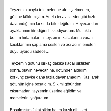
Teyzemin acıyla inlemelerine aldırış etmeden,
götüne köklemiştim. Adeta tecavüz eder gibi hızlı
davrandığımın farkında bile değildim. Heyecandan
ayaklarımın titrediğini hissediyordum. Mutfakta
benim hırlamalarım, teyzemin kalçalarına vuran
kasıklarımın şaplama sesleri ve acı acı inlemeleri
duyuluyordu sadece…
Teyzemin götünü birkaç dakika kadar siktikten
sonra, olayın heyecanına, götünden aldığım
korkunç zevke daha fazla dayanamadım. Kasılarak
götünün içine boşaldım. Sikimi götünden
çıkarmadan, teyzemin üzerine eğildim ve
memelerini yoğurdum.
Boşalmıştım fakat sikim halen kazık gibi sert