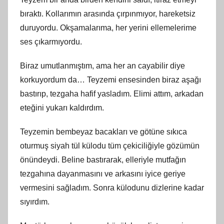
bıraktı. Kollarımın arasında çırpınmıyor, hareketsiz
duruyordu. Okşamalarıma, her yerini ellemelerime
ses çıkarmıyordu.
Biraz umutlanmıştım, ama her an cayabilir diye
korkuyordum da… Teyzemi ensesinden biraz aşağı
bastırıp, tezgaha hafif yasladım. Elimi attım, arkadan
eteğini yukarı kaldırdım.
Teyzemin bembeyaz bacakları ve götüne sıkıca
oturmuş siyah tül külodu tüm çekiciliğiyle gözümün
önündeydi. Beline bastırarak, elleriyle mutfağın
tezgahına dayanmasını ve arkasını iyice geriye
vermesini sağladım. Sonra külodunu dizlerine kadar
sıyırdım.