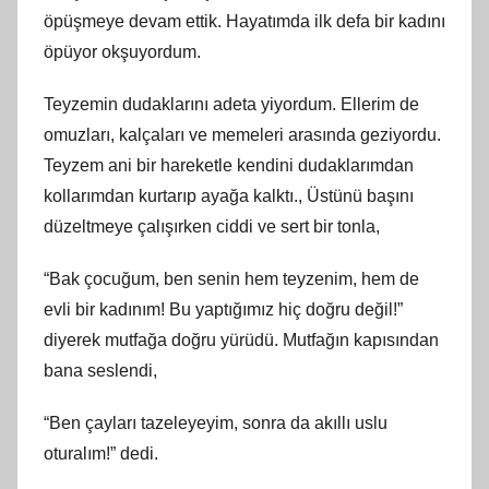
öpüşmeye devam ettik. Hayatımda ilk defa bir kadını
öpüyor okşuyordum.
Teyzemin dudaklarını adeta yiyordum. Ellerim de
omuzları, kalçaları ve memeleri arasında geziyordu.
Teyzem ani bir hareketle kendini dudaklarımdan
kollarımdan kurtarıp ayağa kalktı., Üstünü başını
düzeltmeye çalışırken ciddi ve sert bir tonla,
“Bak çocuğum, ben senin hem teyzenim, hem de
evli bir kadınım! Bu yaptığımız hiç doğru değil!”
diyerek mutfağa doğru yürüdü. Mutfağın kapısından
bana seslendi,
“Ben çayları tazeleyeyim, sonra da akıllı uslu
oturalım!” dedi.