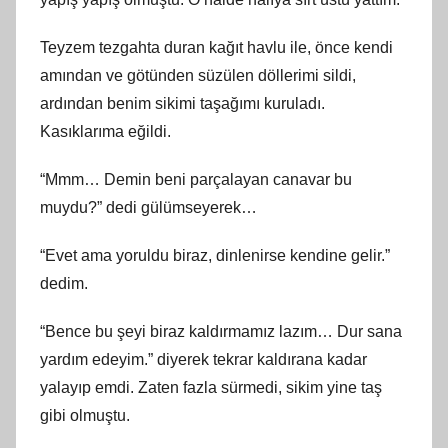
Teyzem tezgahta duran kağıt havlu ile, önce kendi
amından ve götünden süzülen döllerimi sildi,
ardından benim sikimi taşağımı kuruladı.
Kasıklarıma eğildi.
“Mmm… Demin beni parçalayan canavar bu
muydu?” dedi gülümseyerek…
“Evet ama yoruldu biraz, dinlenirse kendine gelir.”
dedim.
“Bence bu şeyi biraz kaldırmamız lazım… Dur sana
yardım edeyim.” diyerek tekrar kaldırana kadar
yalayıp emdi. Zaten fazla sürmedi, sikim yine taş
gibi olmuştu.