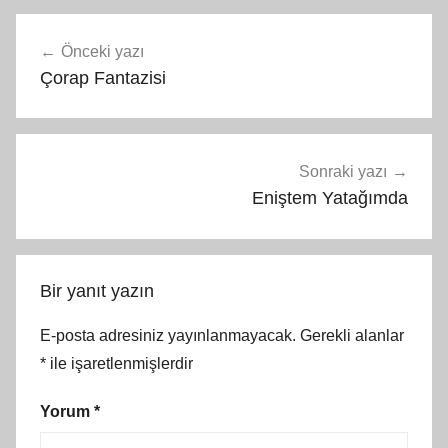
Yazı
Önceki yazı
gezinmesi
Çorap Fantazisi
Sonraki yazı
Eniştem Yatağımda
Bir yanıt yazın
E-posta adresiniz yayınlanmayacak.
Gerekli alanlar
*
ile işaretlenmişlerdir
Yorum
*