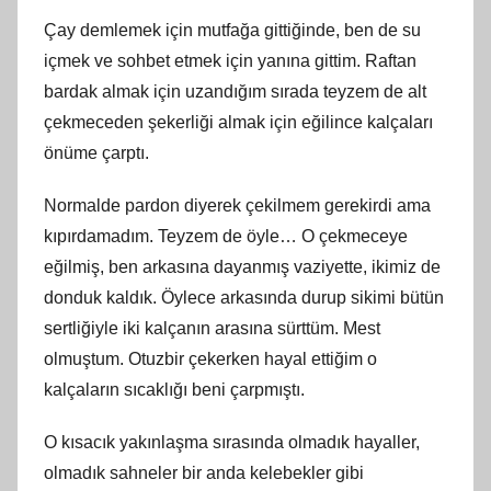
Çay demlemek için mutfağa gittiğinde, ben de su
içmek ve sohbet etmek için yanına gittim. Raftan
bardak almak için uzandığım sırada teyzem de alt
çekmeceden şekerliği almak için eğilince kalçaları
önüme çarptı.
Normalde pardon diyerek çekilmem gerekirdi ama
kıpırdamadım. Teyzem de öyle… O çekmeceye
eğilmiş, ben arkasına dayanmış vaziyette, ikimiz de
donduk kaldık. Öylece arkasında durup sikimi bütün
sertliğiyle iki kalçanın arasına sürttüm. Mest
olmuştum. Otuzbir çekerken hayal ettiğim o
kalçaların sıcaklığı beni çarpmıştı.
O kısacık yakınlaşma sırasında olmadık hayaller,
olmadık sahneler bir anda kelebekler gibi