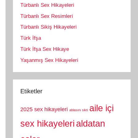
Türbanlı Sex Hikayeleri
Türbanlı Sex Resimleri
Türbanlı Sikiş Hikayeleri
Türk İfşa
Türk İfşa Sex Hikaye
Yaşanmış Sex Hikayeleri
Etiketler
aile içi
2025 sex hikayeleri
ablasını sikti
sex hikayeleri
aldatan