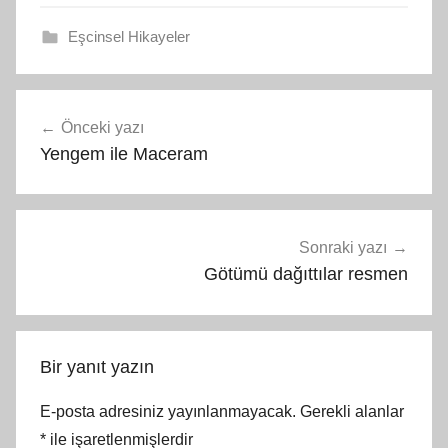
Eşcinsel Hikayeler
Yazı
Önceki yazı
gezinmesi
Yengem ile Maceram
Sonraki yazı
Götümü dağıttılar resmen
Bir yanıt yazın
E-posta adresiniz yayınlanmayacak.
Gerekli alanlar
*
ile işaretlenmişlerdir