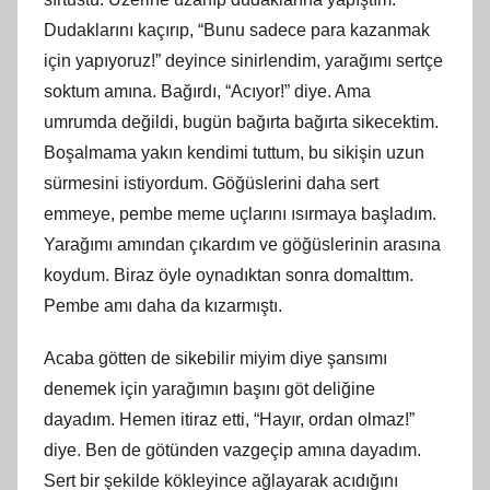
Dudaklarını kaçırıp, “Bunu sadece para kazanmak
için yapıyoruz!” deyince sinirlendim, yarağımı sertçe
soktum amına. Bağırdı, “Acıyor!” diye. Ama
umrumda değildi, bugün bağırta bağırta sikecektim.
Boşalmama yakın kendimi tuttum, bu sikişin uzun
sürmesini istiyordum. Göğüslerini daha sert
emmeye, pembe meme uçlarını ısırmaya başladım.
Yarağımı amından çıkardım ve göğüslerinin arasına
koydum. Biraz öyle oynadıktan sonra domalttım.
Pembe amı daha da kızarmıştı.
Acaba götten de sikebilir miyim diye şansımı
denemek için yarağımın başını göt deliğine
dayadım. Hemen itiraz etti, “Hayır, ordan olmaz!”
diye. Ben de götünden vazgeçip amına dayadım.
Sert bir şekilde kökleyince ağlayarak acıdığını