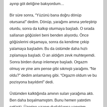
ayırıp göt deliğine bakıyordum…
Bir süre sonra, “Yüzünü bana doğru dönüp
otursana!” dedim. Dönüp, yarağımı amına yerleştirip
oturdu, sonra da kalkıp oturmaya başladı. O sırada
sallanan göğüsleri beni benden alıyordu. Önce
göğüslerini okşamaya, sonra da kendime çekip
yalamaya başladım. Bu da üstümde daha hızlı
zıplamaya başladı. O an aldığım zevk muhteşemdi.
Sonra birden durup inlemeye başladı. Orgazm
olmuş ve yine amı pense gibi sıkmıştı yarağımı. “Ne
oldu?” dedim anlamamış gibi. “Orgazm oldum ve bu
pozisyona bayıldım!” dedi.
Üstümden kalktığında amının suları yarağıma aktı.
Ben daha boşalmamıştım. Bunu hemen yatırdım
sırtüstü. Üzerine uzanıp dudaklarına yapıştım.