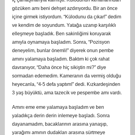
gözüken amı beni dehşet azdırıyordu. Bir an önce
içine girmek istiyordum. “Külodunu da çıkar!” dedim
ve kendim de soyundum. Yatağa uzanıp karşılıklı
elleşmeye başladık. Ben sakinliğimi koruyarak
amıyla oynamaya başladım. Sonra, “Pozisyon
deneyelim, bunlar önemli!” diyerek onun pembe
amını yalamaya başladım. Baktım ki çok rahat
davranıyor, “Daha önce hiç sikiştin mi?” diye
sormadan edemedim. Kameranın da vermiş olduğu
heyecanla, “4-5 defa yaptım!” dedi. Kızkardeşinden
3 yaş büyüktü, ama tazecik ve pespembe amı vardı.
Amını eme eme yalamaya başladım ve ben
yaladıkça derin derin inlemeye başladı. Sonra
dayanamadım, bacaklarının arasına yanaşıp,
yarağımı amının dudakları arasına sürtmeye