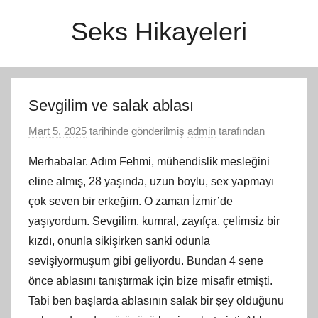
İçeriğe
Seks Hikayeleri
atla
Sevgilim ve salak ablası
Mart 5, 2025
tarihinde gönderilmiş
admin
tarafından
Merhabalar. Adım Fehmi, mühendislik mesleğini
eline almış, 28 yaşında, uzun boylu, sex yapmayı
çok seven bir erkeğim. O zaman İzmir’de
yaşıyordum. Sevgilim, kumral, zayıfça, çelimsiz bir
kızdı, onunla sikişirken sanki odunla
sevişiyormuşum gibi geliyordu. Bundan 4 sene
önce ablasını tanıştırmak için bize misafir etmişti.
Tabi ben başlarda ablasının salak bir şey olduğunu