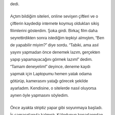
dedi.
Açtım bildiğim siteleri, online sevişen çiftleri ve o
çiftlerin kaydedip internete koymuş oldukları sikiş
filimlerini gösterdim. Şoka girdi. Birkaç film daha
seyrettirdikten sonra istediğim tepkiyi almıştım, “Ben
de yapabilir miyim?” diye sordu. “Tabiki, ama asıl
yayını yapmadan önce denemek lazım, gerçekten
yapıp yapamayacağını görmek lazım!” dedim.
“Tamam deneyelim!” deyince, deneme kaydı
yapmak için Laptopumu hemen yatak odama
götürüp, kamerasını yatağı görecek şekilde
ayarladım. Kendisine, o sitelerde nasıl oluyorsa
aynen öyle yapmasını söyledim.
Önce ayakta striptiz yapar gibi soyunmaya başladı.
İç çamaşırlarıyla kalmıştı. Külodunun kenarlarından