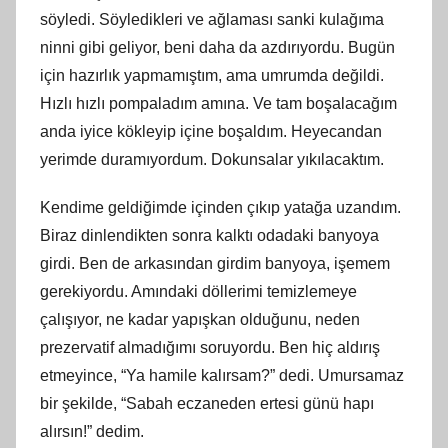
söyledi. Söyledikleri ve ağlaması sanki kulağıma
ninni gibi geliyor, beni daha da azdırıyordu. Bugün
için hazırlık yapmamıştım, ama umrumda değildi.
Hızlı hızlı pompaladım amına. Ve tam boşalacağım
anda iyice kökleyip içine boşaldım. Heyecandan
yerimde duramıyordum. Dokunsalar yıkılacaktım.
Kendime geldiğimde içinden çıkıp yatağa uzandım.
Biraz dinlendikten sonra kalktı odadaki banyoya
girdi. Ben de arkasından girdim banyoya, işemem
gerekiyordu. Amındaki döllerimi temizlemeye
çalışıyor, ne kadar yapışkan olduğunu, neden
prezervatif almadığımı soruyordu. Ben hiç aldırış
etmeyince, “Ya hamile kalırsam?” dedi. Umursamaz
bir şekilde, “Sabah eczaneden ertesi günü hapı
alırsın!” dedim.