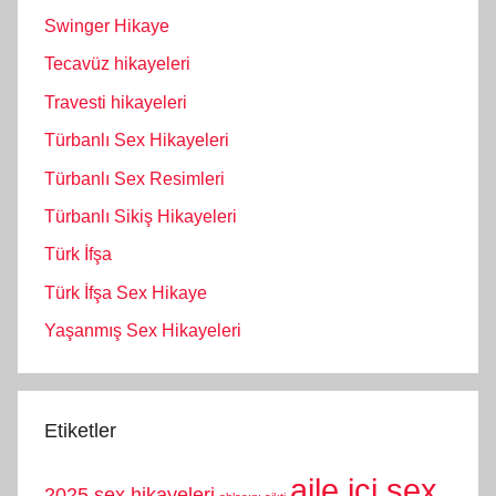
Swinger Hikaye
Tecavüz hikayeleri
Travesti hikayeleri
Türbanlı Sex Hikayeleri
Türbanlı Sex Resimleri
Türbanlı Sikiş Hikayeleri
Türk İfşa
Türk İfşa Sex Hikaye
Yaşanmış Sex Hikayeleri
Etiketler
aile içi sex
2025 sex hikayeleri