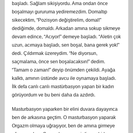
başladı. Sağlam sikişiyordu. Ama ondan önce
boşalmayı gururuma yediremezdim. Domaltıp
sikecektim, “Pozisyon değiştirelim, domal!”
dediğimde, domaldı. Arkadan amına sokup sikmeye
devam edince, “Acıyor!” demeye başladı. “Aletin çok
uzun, acımaya başladı, sen boşal, bana gerek yok!”
dedi. Çıldırmak üzereydim. “Ne diyorsun,
saçmalama, önce sen boşalacaksın!” dedim.
“Tamam o zaman!” deyip önümden çekildi. Ayağa
kalktı, amının üstünde avcu ile oynamaya başladı.
İlk defa canlı canlı mastürbasyon yapan bir kadın
görüyordum ve bu beni daha da azdırdı.
Masturbasyon yaparken bir elini duvara dayayınca
ben de arkasına geçtim. O masturbasyon yaparak
Orgazm olmaya uğraşıyor, ben de amına girmeye