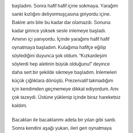
başladım. Sonra hafif hafif içine sokmaya. Yarağım
sanki kızlığını deliyormuşçasına giriyordu içine.
Bakire amı bile bu kadar dar olamazdı. Sonuna
kadar girince yüksek sesle inlemeye başladı.
Amının içi yanıyordu. İçinde yarağımı hafif hafif
oynatmaya başladım. Kulağıma hafifçe eğilip
söylediğini duyunca şok oldum. “Kızkardeşim
söylerdi hep aletinin büyük olduğunu!” deyince
daha sert bir şekilde sikmeye başladım. İnlemeleri
küçük çığlıklara dönüştü. Prezervatif takmadığım
için kendimden geçmemeye dikkat ediyordum. Amı
çok tazeydi. Üstüne yüklenip içinde biraz hareketsiz
kaldım.
Bacakları ile bacaklarımı adeta bir yılan gibi sardı.
Sonra kendini aşağı yukarı, ileri geri oynatmaya