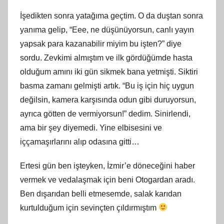
İşedikten sonra yatağıma geçtim. O da duştan sonra
yanıma gelip, “Eee, ne düşünüyorsun, canlı yayın
yapsak para kazanabilir miyim bu işten?” diye
sordu. Zevkimi almıştım ve ilk gördüğümde hasta
olduğum amını iki gün sikmek bana yetmişti. Siktiri
basma zamanı gelmişti artık. “Bu iş için hiç uygun
değilsin, kamera karşısında odun gibi duruyorsun,
ayrıca götten de vermiyorsun!” dedim. Sinirlendi,
ama bir şey diyemedi. Yine elbisesini ve
iççamaşırlarını alıp odasına gitti…
Ertesi gün ben işteyken, İzmir’e döneceğini haber
vermek ve vedalaşmak için beni Otogardan aradı.
Ben dışarıdan belli etmesemde, salak karıdan
kurtulduğum için sevinçten çıldırmıştım