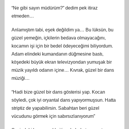
“Ne gibi sayın müdürüm?” dedim pek itiraz
etmeden…
Anlamıştım tabi, eşek değildim ya… Bu lüksün, bu
güzel yemeğin, içkilerin bedava olmayacağını,
kocamın işi için bir bedel ödeyeceğimi biliyordum.
Adam elindeki kumandanın düğmesine bastı,
köşedeki büyük ekran televizyondan yumuşak bir
müzik yayıldı odanın içine… Kıvrak, güzel bir dans
müziği…
“Hadi bize güzel bir dans gösterisi yap. Kocan
söyledi, çok iyi oryantal dans yapıyormuşsun. Hatta
striptiz de yapabilirsin. Sabahtan beri güzel
vücudunu görmek için sabırsızlanıyorum”