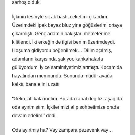
sarhoş olduk.
İçkinin tesiriyle sıcak bastı, ceketimi çıkardım.
Üzerimdeki ipek beyaz bluz yine göğüslerimi ortaya
çıkarmıştı. Genç adamın bakışları memelerime
kilitlendi. İki erkeğin de ilgisi benim üzerimdeydi.
Hoşuma gidiyordu beğenilmek… Dilim açılmış,
adamların karşısında şakıyor, kahkahalarla
gülüyordum. İyice samimiyetimiz artmıştı. Kocam da
hayatından memnundu. Sonunda müdür ayağa
kalktı, bana elini uzattı,
“Gelin, alt kata inelim. Burada rahat değiliz, aşağıda
oda ayırtmıştım. İçkilerimizi alıp sohbetimize orada
devam edelim.” dedi.
Oda ayırtmış ha? Vay zampara pezevenk vay…