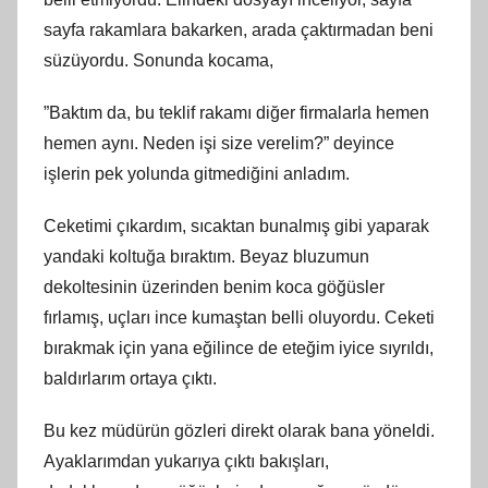
sayfa rakamlara bakarken, arada çaktırmadan beni
süzüyordu. Sonunda kocama,
”Baktım da, bu teklif rakamı diğer firmalarla hemen
hemen aynı. Neden işi size verelim?” deyince
işlerin pek yolunda gitmediğini anladım.
Ceketimi çıkardım, sıcaktan bunalmış gibi yaparak
yandaki koltuğa bıraktım. Beyaz bluzumun
dekoltesinin üzerinden benim koca göğüsler
fırlamış, uçları ince kumaştan belli oluyordu. Ceketi
bırakmak için yana eğilince de eteğim iyice sıyrıldı,
baldırlarım ortaya çıktı.
Bu kez müdürün gözleri direkt olarak bana yöneldi.
Ayaklarımdan yukarıya çıktı bakışları,