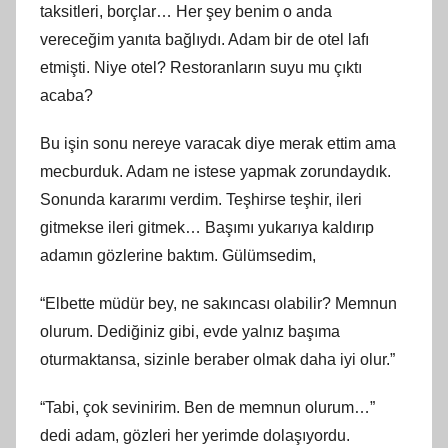
taksitleri, borçlar… Her şey benim o anda
vereceğim yanıta bağlıydı. Adam bir de otel lafı
etmişti. Niye otel? Restoranların suyu mu çıktı
acaba?
Bu işin sonu nereye varacak diye merak ettim ama
mecburduk. Adam ne istese yapmak zorundaydık.
Sonunda kararımı verdim. Teşhirse teşhir, ileri
gitmekse ileri gitmek… Başımı yukarıya kaldırıp
adamın gözlerine baktım. Gülümsedim,
“Elbette müdür bey, ne sakıncası olabilir? Memnun
olurum. Dediğiniz gibi, evde yalnız başıma
oturmaktansa, sizinle beraber olmak daha iyi olur.”
“Tabi, çok sevinirim. Ben de memnun olurum…”
dedi adam, gözleri her yerimde dolaşıyordu.