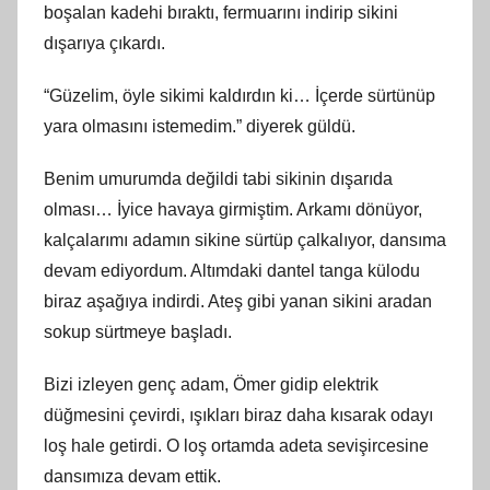
boşalan kadehi bıraktı, fermuarını indirip sikini
dışarıya çıkardı.
“Güzelim, öyle sikimi kaldırdın ki… İçerde sürtünüp
yara olmasını istemedim.” diyerek güldü.
Benim umurumda değildi tabi sikinin dışarıda
olması… İyice havaya girmiştim. Arkamı dönüyor,
kalçalarımı adamın sikine sürtüp çalkalıyor, dansıma
devam ediyordum. Altımdaki dantel tanga külodu
biraz aşağıya indirdi. Ateş gibi yanan sikini aradan
sokup sürtmeye başladı.
Bizi izleyen genç adam, Ömer gidip elektrik
düğmesini çevirdi, ışıkları biraz daha kısarak odayı
loş hale getirdi. O loş ortamda adeta sevişircesine
dansımıza devam ettik.