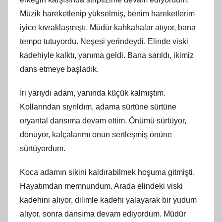
Müzik hareketlenip yükselmiş, benim hareketlerim
iyice kıvraklaşmıştı. Müdür kahkahalar atıyor, bana
tempo tutuyordu. Neşesi yerindeydi. Elinde viski
kadehiyle kalktı, yanıma geldi. Bana sarıldı, ikimiz
dans etmeye başladık.
İri yarıydı adam, yanında küçük kalmıştım.
Kollarından sıyrıldım, adama sürtüne sürtüne
oryantal dansıma devam ettim. Önümü sürtüyor,
dönüyor, kalçalarımı onun sertleşmiş önüne
sürtüyordum.
Koca adamın sikini kaldırabilmek hoşuma gitmişti.
Hayatımdan memnundum. Arada elindeki viski
kadehini alıyor, dilimle kadehi yalayarak bir yudum
alıyor, sonra dansıma devam ediyordum. Müdür