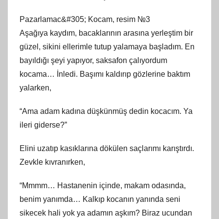
Pazarlamac&#305; Kocam, resim №3
Aşağıya kaydım, bacaklarının arasına yerleştim bir
güzel, sikini ellerimle tutup yalamaya başladım. En
bayıldığı şeyi yapıyor, saksafon çalıyordum
kocama… İnledi. Başımı kaldırıp gözlerine baktım
yalarken,
“Ama adam kadına düşkünmüş dedin kocacım. Ya
ileri giderse?”
Elini uzatıp kasıklarına dökülen saçlarımı karıştırdı.
Zevkle kıvranırken,
“Mmmm… Hastanenin içinde, makam odasında,
benim yanımda… Kalkıp kocanın yanında seni
sikecek hali yok ya adamın aşkım? Biraz ucundan