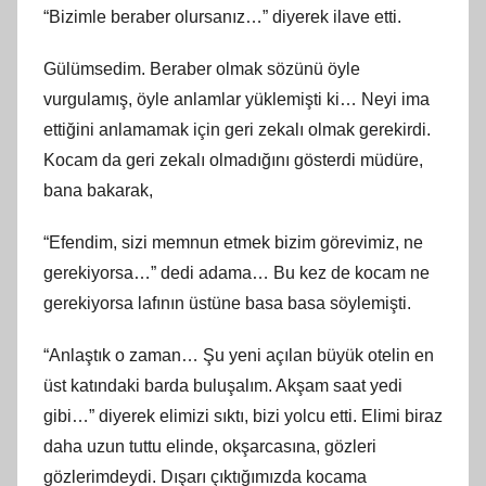
“Bizimle beraber olursanız…” diyerek ilave etti.
Gülümsedim. Beraber olmak sözünü öyle
vurgulamış, öyle anlamlar yüklemişti ki… Neyi ima
ettiğini anlamamak için geri zekalı olmak gerekirdi.
Kocam da geri zekalı olmadığını gösterdi müdüre,
bana bakarak,
“Efendim, sizi memnun etmek bizim görevimiz, ne
gerekiyorsa…” dedi adama… Bu kez de kocam ne
gerekiyorsa lafının üstüne basa basa söylemişti.
“Anlaştık o zaman… Şu yeni açılan büyük otelin en
üst katındaki barda buluşalım. Akşam saat yedi
gibi…” diyerek elimizi sıktı, bizi yolcu etti. Elimi biraz
daha uzun tuttu elinde, okşarcasına, gözleri
gözlerimdeydi. Dışarı çıktığımızda kocama