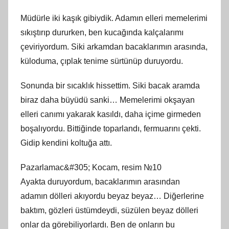
Müdürle iki kaşık gibiydik. Adamın elleri memelerimi
sıkıştırıp dururken, ben kucağında kalçalarımı
çeviriyordum. Siki arkamdan bacaklarımın arasında,
küloduma, çıplak tenime sürtünüp duruyordu.
Sonunda bir sıcaklık hissettim. Siki bacak aramda
biraz daha büyüdü sanki… Memelerimi okşayan
elleri canımı yakarak kasıldı, daha içime girmeden
boşalıyordu. Bittiğinde toparlandı, fermuarını çekti.
Gidip kendini koltuğa attı.
Pazarlamac&#305; Kocam, resim №10
Ayakta duruyordum, bacaklarımın arasından
adamın dölleri akıyordu beyaz beyaz… Diğerlerine
baktım, gözleri üstümdeydi, süzülen beyaz dölleri
onlar da görebiliyorlardı. Ben de onların bu