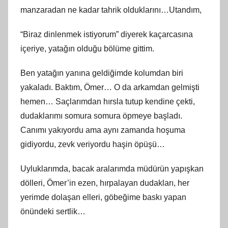
manzaradan ne kadar tahrik olduklarını…Utandım,
“Biraz dinlenmek istiyorum” diyerek kaçarcasına
içeriye, yatağın olduğu bölüme gittim.
Ben yatağın yanına geldiğimde kolumdan biri
yakaladı. Baktım, Ömer… O da arkamdan gelmişti
hemen… Saçlarımdan hırsla tutup kendine çekti,
dudaklarımı somura somura öpmeye başladı.
Canımı yakıyordu ama aynı zamanda hoşuma
gidiyordu, zevk veriyordu haşin öpüşü…
Uyluklarımda, bacak aralarımda müdürün yapışkan
dölleri, Ömer’in ezen, hırpalayan dudakları, her
yerimde dolaşan elleri, göbeğime baskı yapan
önündeki sertlik…