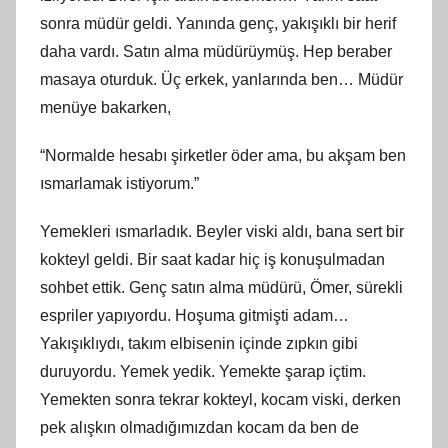
sonra müdür geldi. Yanında genç, yakışıklı bir herif
daha vardı. Satın alma müdürüymüş. Hep beraber
masaya oturduk. Üç erkek, yanlarında ben… Müdür
menüye bakarken,
“Normalde hesabı şirketler öder ama, bu akşam ben
ısmarlamak istiyorum.”
Yemekleri ısmarladık. Beyler viski aldı, bana sert bir
kokteyl geldi. Bir saat kadar hiç iş konuşulmadan
sohbet ettik. Genç satın alma müdürü, Ömer, sürekli
espriler yapıyordu. Hoşuma gitmişti adam…
Yakışıklıydı, takım elbisenin içinde zıpkın gibi
duruyordu. Yemek yedik. Yemekte şarap içtim.
Yemekten sonra tekrar kokteyl, kocam viski, derken
pek alışkın olmadığımızdan kocam da ben de