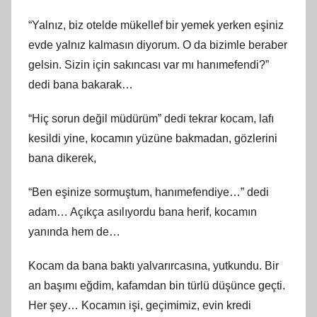
“Yalnız, biz otelde mükellef bir yemek yerken eşiniz
evde yalnız kalmasın diyorum. O da bizimle beraber
gelsin. Sizin için sakıncası var mı hanımefendi?”
dedi bana bakarak…
“Hiç sorun değil müdürüm” dedi tekrar kocam, lafı
kesildi yine, kocamın yüzüne bakmadan, gözlerini
bana dikerek,
“Ben eşinize sormuştum, hanımefendiye…” dedi
adam… Açıkça asılıyordu bana herif, kocamın
yanında hem de…
Kocam da bana baktı yalvarırcasına, yutkundu. Bir
an başımı eğdim, kafamdan bin türlü düşünce geçti.
Her şey… Kocamın işi, geçimimiz, evin kredi