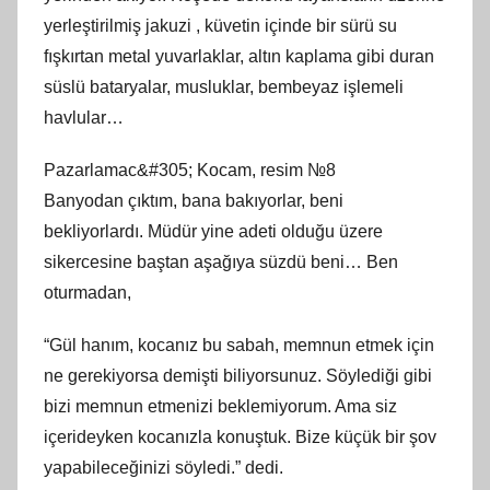
yerleştirilmiş jakuzi , küvetin içinde bir sürü su
fışkırtan metal yuvarlaklar, altın kaplama gibi duran
süslü bataryalar, musluklar, bembeyaz işlemeli
havlular…
Pazarlamac&#305; Kocam, resim №8
Banyodan çıktım, bana bakıyorlar, beni
bekliyorlardı. Müdür yine adeti olduğu üzere
sikercesine baştan aşağıya süzdü beni… Ben
oturmadan,
“Gül hanım, kocanız bu sabah, memnun etmek için
ne gerekiyorsa demişti biliyorsunuz. Söylediği gibi
bizi memnun etmenizi beklemiyorum. Ama siz
içerideyken kocanızla konuştuk. Bize küçük bir şov
yapabileceğinizi söyledi.” dedi.