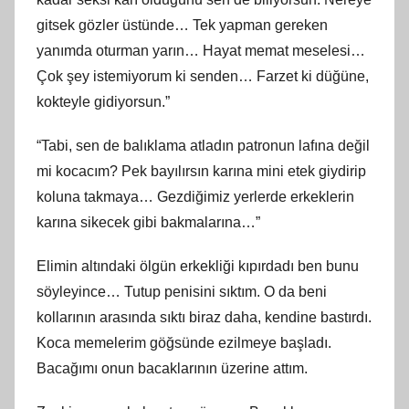
gitsek gözler üstünde… Tek yapman gereken
yanımda oturman yarın… Hayat memat meselesi…
Çok şey istemiyorum ki senden… Farzet ki düğüne,
kokteyle gidiyorsun.”
“Tabi, sen de balıklama atladın patronun lafına değil
mi kocacım? Pek bayılırsın karına mini etek giydirip
koluna takmaya… Gezdiğimiz yerlerde erkeklerin
karına sikecek gibi bakmalarına…”
Elimin altındaki ölgün erkekliği kıpırdadı ben bunu
söyleyince… Tutup penisini sıktım. O da beni
kollarının arasında sıktı biraz daha, kendine bastırdı.
Koca memelerim göğsünde ezilmeye başladı.
Bacağımı onun bacaklarının üzerine attım.