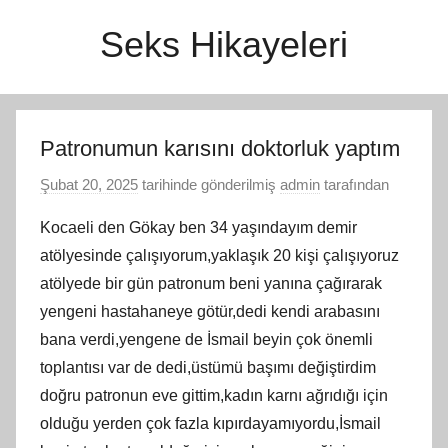
İçeriğe
Seks Hikayeleri
atla
Patronumun karısını doktorluk yaptım
Şubat 20, 2025
tarihinde gönderilmiş
admin
tarafından
Kocaeli den Gökay ben 34 yaşındayım demir
atölyesinde çalışıyorum,yaklaşık 20 kişi çalışıyoruz
atölyede bir gün patronum beni yanına çağırarak
yengeni hastahaneye götür,dedi kendi arabasını
bana verdi,yengene de İsmail beyin çok önemli
toplantısı var de dedi,üstümü başımı değiştirdim
doğru patronun eve gittim,kadın karnı ağrıdığı için
olduğu yerden çok fazla kıpırdayamıyordu,İsmail