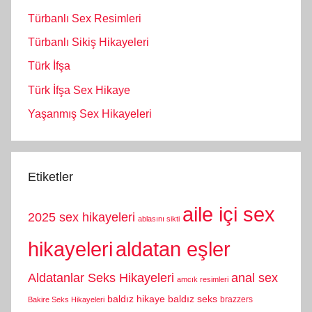
Türbanlı Sex Resimleri
Türbanlı Sikiş Hikayeleri
Türk İfşa
Türk İfşa Sex Hikaye
Yaşanmış Sex Hikayeleri
Etiketler
aile içi sex
2025 sex hikayeleri
ablasını sikti
hikayeleri
aldatan eşler
Aldatanlar Seks Hikayeleri
anal sex
amcık resimleri
baldız hikaye
baldız seks
brazzers
Bakire Seks Hikayeleri