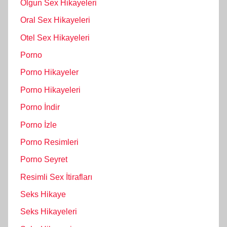
Olgun Sex Hikayeleri
Oral Sex Hikayeleri
Otel Sex Hikayeleri
Porno
Porno Hikayeler
Porno Hikayeleri
Porno İndir
Porno İzle
Porno Resimleri
Porno Seyret
Resimli Sex İtirafları
Seks Hikaye
Seks Hikayeleri