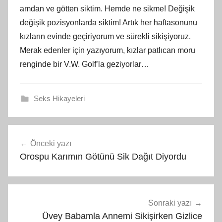
amdan ve götten siktim. Hemde ne sikme! Değişik
değişik pozisyonlarda siktim! Artık her haftasonunu
kızların evinde geçiriyorum ve sürekli sikişiyoruz.
Merak edenler için yazıyorum, kızlar patlıcan moru
renginde bir V.W. Golf’la geziyorlar…
Seks Hikayeleri
Yazı
Önceki yazı
gezinmesi
Orospu Karımın Götünü Sik Dağıt Diyordu
Sonraki yazı
Üvey Babamla Annemi Sikişirken Gizlice