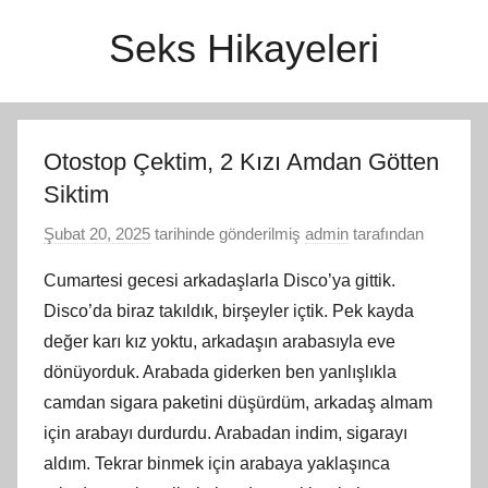
İçeriğe
Seks Hikayeleri
atla
Otostop Çektim, 2 Kızı Amdan Götten
Siktim
Şubat 20, 2025
tarihinde gönderilmiş
admin
tarafından
Cumartesi gecesi arkadaşlarla Disco’ya gittik.
Disco’da biraz takıldık, birşeyler içtik. Pek kayda
değer karı kız yoktu, arkadaşın arabasıyla eve
dönüyorduk. Arabada giderken ben yanlışlıkla
camdan sigara paketini düşürdüm, arkadaş almam
için arabayı durdurdu. Arabadan indim, sigarayı
aldım. Tekrar binmek için arabaya yaklaşınca