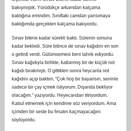
bakışmıştık. Yürüdükçe arkamdan kalçama
baktığına emindim. Sınıftaki camdan yansımaya
baktığımda gerçekten kalçama bakıyordu.
Sınav bitene kadar sürekli baktı. Sürenin sonuna
kadar bekledi. Süre bitince de sınav kağıdını en son
o getirdi verdi. Gülümsemesi beni tahrik ediyordu.
Sınav kağıdıyla birlikte, katlanmış bir de küçük not
kağıdı bırakmıştı. O gittikten sonra heycanla not
kağıdını açıp baktım, “Çok hoş bir bayansın, seninle
sadece bir çay içmek istiyorum. Dışarıda bekliyor
olacağım.” yazıyordu. Heyecandan titriyordum.
Kabul etmemek için kendime söz veriyordum. Ama
içimden bir seste bu fırsatın kaçmayacağını
söylüyordu.