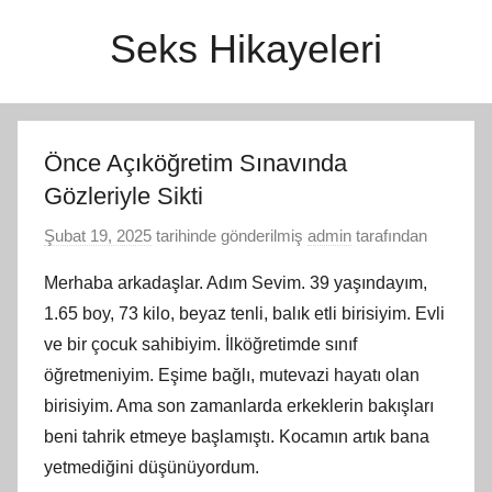
İçeriğe
Seks Hikayeleri
atla
Önce Açıköğretim Sınavında
Gözleriyle Sikti
Şubat 19, 2025
tarihinde gönderilmiş
admin
tarafından
Merhaba arkadaşlar. Adım Sevim. 39 yaşındayım,
1.65 boy, 73 kilo, beyaz tenli, balık etli birisiyim. Evli
ve bir çocuk sahibiyim. İlköğretimde sınıf
öğretmeniyim. Eşime bağlı, mutevazi hayatı olan
birisiyim. Ama son zamanlarda erkeklerin bakışları
beni tahrik etmeye başlamıştı. Kocamın artık bana
yetmediğini düşünüyordum.