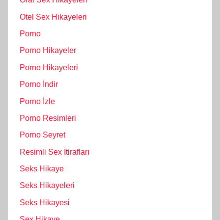
Otel Sex Hikayeleri
Porno
Porno Hikayeler
Porno Hikayeleri
Porno İndir
Porno İzle
Porno Resimleri
Porno Seyret
Resimli Sex İtirafları
Seks Hikaye
Seks Hikayeleri
Seks Hikayesi
Sex Hikaye