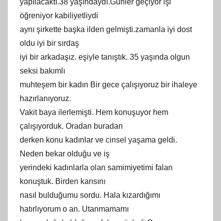
yapılacaktı.38 yaşındaydı.Günler geçiyor işi
öğreniyor kabiliyetliydi
aynı şirkette başka ilden gelmişti.zamanla iyi dost
oldu iyi bir sırdaş
iyi bir arkadaşız. eşiyle tanıştık. 35 yaşında olgun
seksi bakımlı
muhteşem bir kadın Bir gece çalışıyoruz bir ihaleye
hazırlanıyoruz.
Vakit baya ilerlemişti. Hem konuşuyor hem
çalışıyorduk. Oradan buradan
derken konu kadınlar ve cinsel yaşama geldi.
Neden bekar olduğu ve iş
yerindeki kadınlarla olan samimiyetimi falan
konuştuk. Birden karısını
nasıl bulduğumu sordu. Hala kızardığımı
hatırlıyorum o an. Utanmamamı