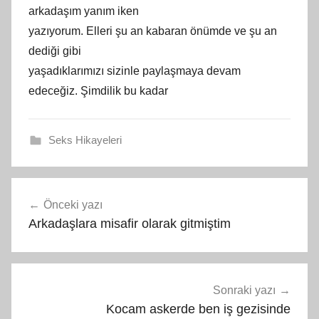
arkadaşım yanım iken
yazıyorum. Elleri şu an kabaran önümde ve şu an
dediği gibi
yaşadıklarımızı sizinle paylaşmaya devam
edeceğiz. Şimdilik bu kadar
Seks Hikayeleri
Yazı
Önceki yazı
gezinmesi
Arkadaşlara misafir olarak gitmiştim
Sonraki yazı
Kocam askerde ben iş gezisinde