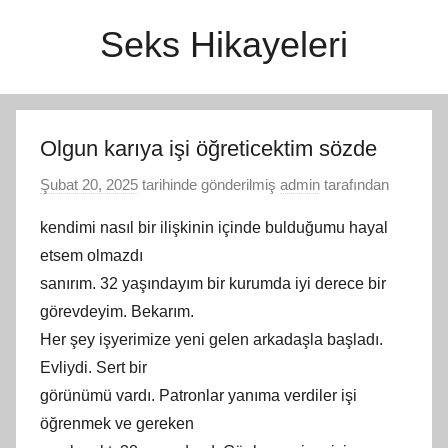
İçeriğe
Seks Hikayeleri
atla
Olgun karıya işi öğreticektim sözde
Şubat 20, 2025
tarihinde gönderilmiş
admin
tarafından
kendimi nasıl bir ilişkinin içinde bulduğumu hayal
etsem olmazdı
sanırım. 32 yaşındayım bir kurumda iyi derece bir
görevdeyim. Bekarım.
Her şey işyerimize yeni gelen arkadaşla başladı.
Evliydi. Sert bir
görünümü vardı. Patronlar yanıma verdiler işi
öğrenmek ve gereken