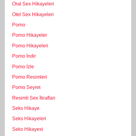
Oral Sex Hikayeleri
Otel Sex Hikayeleri
Porno
Porno Hikayeler
Porno Hikayeleri
Porno İndir
Porno İzle
Porno Resimleri
Porno Seyret
Resimli Sex İtirafları
Seks Hikaye
Seks Hikayeleri
Seks Hikayesi