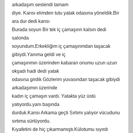
arkadaşım seslendi tamam
diye. Karısı elimden tutu yatak odasına yöneldik.Bir
ara dur dedi karısı
Burada soyun Bir tek iç çamaşırın kalsın dedi
salonda
soyundum.Erkekliğim iç çamaşırımdan taşacak
gibiydi.Yanıma geldi ve iç
çamaşırımın üzerinden kabaran onumu uzun uzun
okşadı hadi dedi yatak
odasına girdik Gözlerim yuvasından taşacak gibiydi
arkadaşımın üzerinde
kadın iç çamaşırı vardı. Yatakta yüz üstü
yatıyordu.yanı başında
durduk.Karısı Arkama geçti Sırtımı yalıyor vücudunu
sırtıma sürtüyordu.
Kıyafetini de hiç çıkarmamıştı.Külotumu sıyırdı