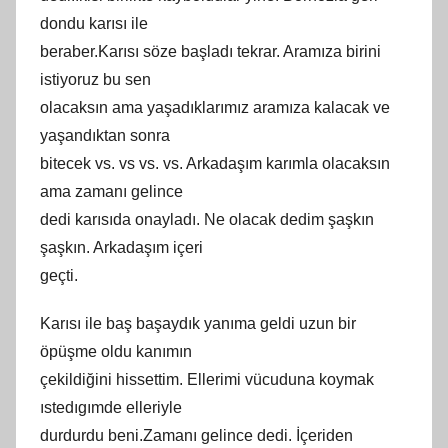
dondu karısı ile
beraber.Karısı söze başladı tekrar. Aramıza birini
istiyoruz bu sen
olacaksın ama yaşadıklarımız aramıza kalacak ve
yaşandıktan sonra
bitecek vs. vs vs. vs. Arkadaşım karımla olacaksın
ama zamanı gelince
dedi karısıda onayladı. Ne olacak dedim şaşkın
şaşkın. Arkadaşım içeri
geçti.
Karısı ile baş başaydık yanıma geldi uzun bir
öpüşme oldu kanımın
çekildiğini hissettim. Ellerimi vücuduna koymak
ıstedıgımde elleriyle
durdurdu beni.Zamanı gelince dedi. İçeriden