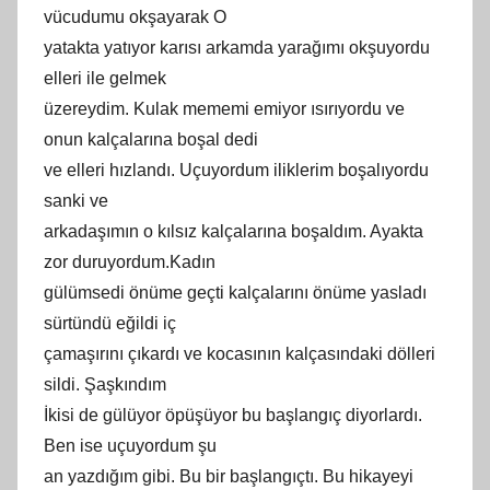
vücudumu okşayarak O
yatakta yatıyor karısı arkamda yarağımı okşuyordu
elleri ile gelmek
üzereydim. Kulak mememi emiyor ısırıyordu ve
onun kalçalarına boşal dedi
ve elleri hızlandı. Uçuyordum iliklerim boşalıyordu
sanki ve
arkadaşımın o kılsız kalçalarına boşaldım. Ayakta
zor duruyordum.Kadın
gülümsedi önüme geçti kalçalarını önüme yasladı
sürtündü eğildi iç
çamaşırını çıkardı ve kocasının kalçasındaki dölleri
sildi. Şaşkındım
İkisi de gülüyor öpüşüyor bu başlangıç diyorlardı.
Ben ise uçuyordum şu
an yazdığım gibi. Bu bir başlangıçtı. Bu hikayeyi