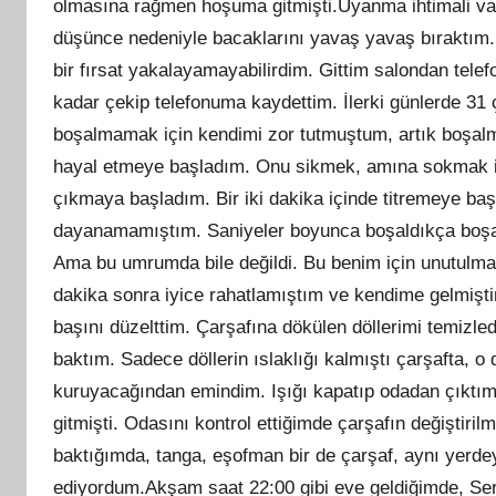
olmasına rağmen hoşuma gitmişti.Uyanma ihtimali va
düşünce nedeniyle bacaklarını yavaş yavaş bıraktım.
bir fırsat yakalayamayabilirdim. Gittim salondan tele
kadar çekip telefonuma kaydettim. İlerki günlerde 31
boşalmamak için kendimi zor tutmuştum, artık boşalmak
hayal etmeye başladım. Onu sikmek, amına sokmak is
çıkmaya başladım. Bir iki dakika içinde titremeye ba
dayanamamıştım. Saniyeler boyunca boşaldıkça boşald
Ama bu umrumda bile değildi. Bu benim için unutulm
dakika sonra iyice rahatlamıştım ve kendime gelmişti
başını düzelttim. Çarşafına dökülen döllerimi temizle
baktım. Sadece döllerin ıslaklığı kalmıştı çarşafta, o
kuruyacağından emindim. Işığı kapatıp odadan çıktım.
gitmişti. Odasını kontrol ettiğimde çarşafın değiştiril
baktığımda, tanga, eşofman bir de çarşaf, aynı yerd
ediyordum.Akşam saat 22:00 gibi eve geldiğimde, Ser