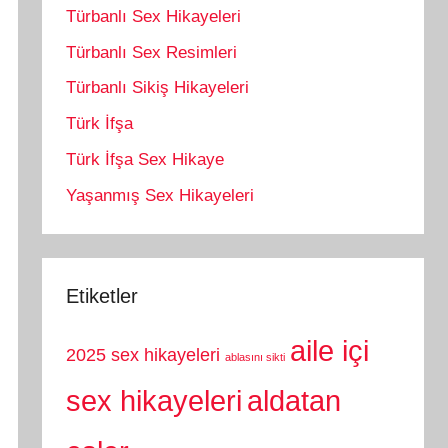
Türbanlı Sex Hikayeleri
Türbanlı Sex Resimleri
Türbanlı Sikiş Hikayeleri
Türk İfşa
Türk İfşa Sex Hikaye
Yaşanmış Sex Hikayeleri
Etiketler
aile içi
2025 sex hikayeleri
ablasını sikti
sex hikayeleri
aldatan