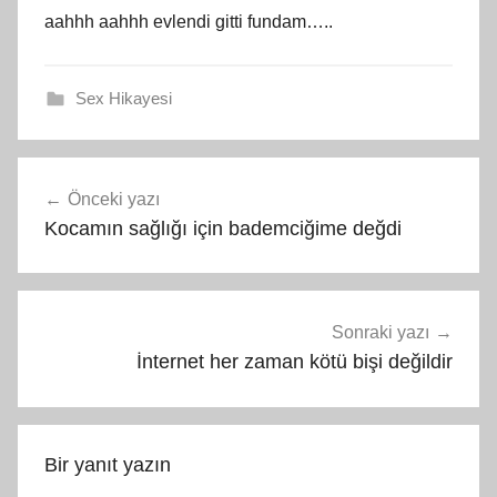
aahhh aahhh evlendi gitti fundam…..
Sex Hikayesi
Yazı
Önceki yazı
gezinmesi
Kocamın sağlığı için bademciğime değdi
Sonraki yazı
İnternet her zaman kötü bişi değildir
Bir yanıt yazın