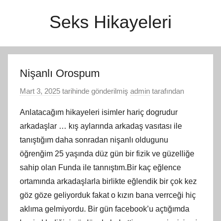
İçeriğe
Seks Hikayeleri
atla
Nişanlı Orospum
Mart 3, 2025
tarihinde gönderilmiş
admin
tarafından
Anlatacağım hikayeleri isimler hariç dogrudur
arkadaşlar … kış aylarında arkadaş vasıtası ile
tanıştığım daha sonradan nişanlı oldugunu
öğrenğim 25 yaşında düz gün bir fizik ve güzelliğe
sahip olan Funda ile tannıştım.Bir kaç eğlence
ortamında arkadaşlarla birlikte eğlendik bir çok kez
göz göze geliyorduk fakat o kızın bana verrceği hiç
aklıma gelmiyordu. Bir gün facebook’u açtığımda