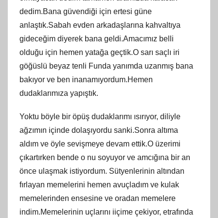
dedim.Bana güvendiği için ertesi güne
anlaştık.Sabah evden arkadaşlarına kahvaltıya
gideceğim diyerek bana geldi.Amacımız belli
olduğu için hemen yatağa geçtik.O sarı saçlı iri
göğüslü beyaz tenli Funda yanımda uzanmış bana
bakıyor ve ben inanamıyordum.Hemen
dudaklarımıza yapıştık.
Yoktu böyle bir öpüş dudaklarımı ısırıyor, diliyle
ağzımın içinde dolaşıyordu sanki.Sonra altıma
aldım ve öyle sevişmeye devam ettik.O üzerimi
çıkartırken bende o nu soyuyor ve amcığına bir an
önce ulaşmak istiyordum. Sütyenlerinin altından
fırlayan memelerini hemen avuçladım ve kulak
memelerinden ensesine ve oradan memelere
indim.Memelerinin uçlarını iiçime çekiyor, etrafında