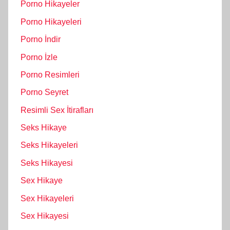
Porno Hikayeler
Porno Hikayeleri
Porno İndir
Porno İzle
Porno Resimleri
Porno Seyret
Resimli Sex İtirafları
Seks Hikaye
Seks Hikayeleri
Seks Hikayesi
Sex Hikaye
Sex Hikayeleri
Sex Hikayesi