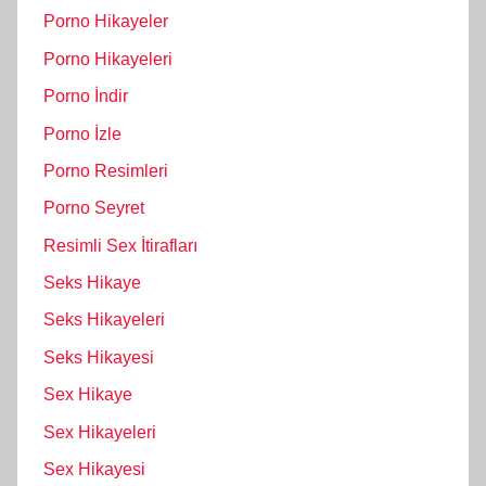
Porno Hikayeler
Porno Hikayeleri
Porno İndir
Porno İzle
Porno Resimleri
Porno Seyret
Resimli Sex İtirafları
Seks Hikaye
Seks Hikayeleri
Seks Hikayesi
Sex Hikaye
Sex Hikayeleri
Sex Hikayesi