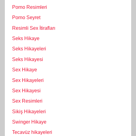
Porno Resimleri
Porno Seyret
Resimli Sex İtirafları
Seks Hikaye
Seks Hikayeleri
Seks Hikayesi
Sex Hikaye
Sex Hikayeleri
Sex Hikayesi
Sex Resimleri
Sikiş Hikayeleri
Swinger Hikaye
Tecavüz hikayeleri