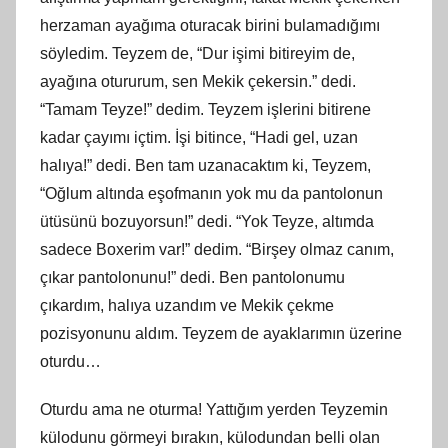
herzaman ayağıma oturacak birini bulamadığımı
söyledim. Teyzem de, “Dur işimi bitireyim de,
ayağına otururum, sen Mekik çekersin.” dedi.
“Tamam Teyze!” dedim. Teyzem işlerini bitirene
kadar çayımı içtim. İşi bitince, “Hadi gel, uzan
halıya!” dedi. Ben tam uzanacaktım ki, Teyzem,
“Oğlum altında eşofmanın yok mu da pantolonun
ütüsünü bozuyorsun!” dedi. “Yok Teyze, altımda
sadece Boxerim var!” dedim. “Birşey olmaz canım,
çıkar pantolonunu!” dedi. Ben pantolonumu
çıkardım, halıya uzandım ve Mekik çekme
pozisyonunu aldım. Teyzem de ayaklarımın üzerine
oturdu…
Oturdu ama ne oturma! Yattığım yerden Teyzemin
külodunu görmeyi bırakın, külodundan belli olan