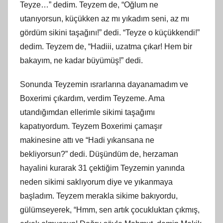
Teyze…” dedim. Teyzem de, “Oğlum ne
utanıyorsun, küçükken az mı yıkadım seni, az mı
gördüm sikini taşağını!” dedi. “Teyze o küçükkendi!”
dedim. Teyzem de, “Hadiii, uzatma çıkar! Hem bir
bakayım, ne kadar büyümüş!” dedi.
Sonunda Teyzemin ısrarlarına dayanamadım ve
Boxerimi çıkardım, verdim Teyzeme. Ama
utandığımdan ellerimle sikimi taşağımı
kapatıyordum. Teyzem Boxerimi çamaşır
makinesine attı ve “Hadi yıkansana ne
bekliyorsun?” dedi. Düşündüm de, herzaman
hayalini kurarak 31 çektiğim Teyzemin yanında
neden sikimi saklıyorum diye ve yıkanmaya
başladım. Teyzem merakla sikime bakıyordu,
gülümseyerek, “Hmm, sen artık çocukluktan çıkmış,