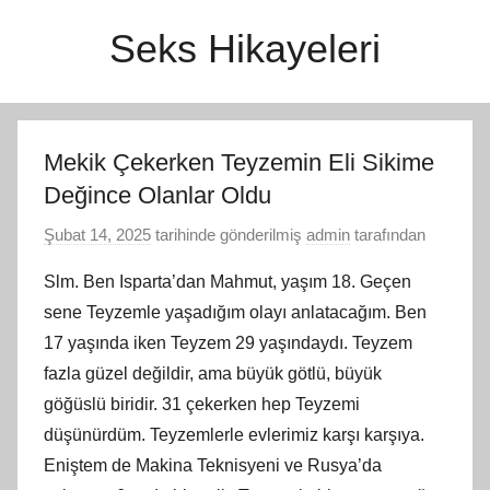
İçeriğe
Seks Hikayeleri
atla
Mekik Çekerken Teyzemin Eli Sikime
Değince Olanlar Oldu
Şubat 14, 2025
tarihinde gönderilmiş
admin
tarafından
Slm. Ben Isparta’dan Mahmut, yaşım 18. Geçen
sene Teyzemle yaşadığım olayı anlatacağım. Ben
17 yaşında iken Teyzem 29 yaşındaydı. Teyzem
fazla güzel değildir, ama büyük götlü, büyük
göğüslü biridir. 31 çekerken hep Teyzemi
düşünürdüm. Teyzemlerle evlerimiz karşı karşıya.
Eniştem de Makina Teknisyeni ve Rusya’da