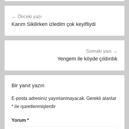
Yazı
Önceki yazı
gezinmesi
Karım Sikilirken izledim çok keyifliydi
Sonraki yazı
Yengem ile köyde çıldırdık
Bir yanıt yazın
E-posta adresiniz yayınlanmayacak.
Gerekli alanlar
*
ile işaretlenmişlerdir
Yorum
*