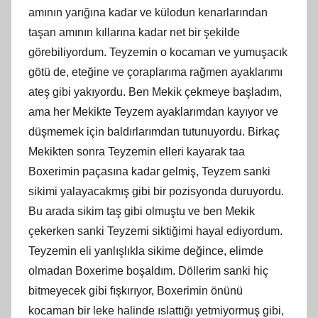
amının yarığına kadar ve külodun kenarlarından
taşan amının kıllarına kadar net bir şekilde
görebiliyordum. Teyzemin o kocaman ve yumuşacık
götü de, eteğine ve çoraplarıma rağmen ayaklarımı
ateş gibi yakıyordu. Ben Mekik çekmeye başladım,
ama her Mekikte Teyzem ayaklarımdan kayıyor ve
düşmemek için baldırlarımdan tutunuyordu. Birkaç
Mekikten sonra Teyzemin elleri kayarak taa
Boxerimin paçasına kadar gelmiş, Teyzem sanki
sikimi yalayacakmış gibi bir pozisyonda duruyordu.
Bu arada sikim taş gibi olmuştu ve ben Mekik
çekerken sanki Teyzemi siktiğimi hayal ediyordum.
Teyzemin eli yanlışlıkla sikime değince, elimde
olmadan Boxerime boşaldım. Döllerim sanki hiç
bitmeyecek gibi fışkırıyor, Boxerimin önünü
kocaman bir leke halinde ıslattığı yetmiyormuş gibi,