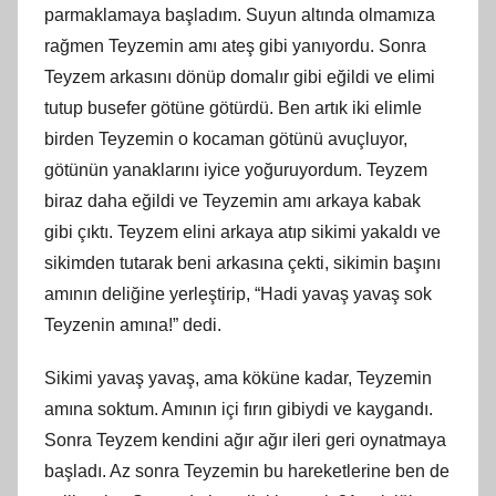
parmaklamaya başladım. Suyun altında olmamıza
rağmen Teyzemin amı ateş gibi yanıyordu. Sonra
Teyzem arkasını dönüp domalır gibi eğildi ve elimi
tutup busefer götüne götürdü. Ben artık iki elimle
birden Teyzemin o kocaman götünü avuçluyor,
götünün yanaklarını iyice yoğuruyordum. Teyzem
biraz daha eğildi ve Teyzemin amı arkaya kabak
gibi çıktı. Teyzem elini arkaya atıp sikimi yakaldı ve
sikimden tutarak beni arkasına çekti, sikimin başını
amının deliğine yerleştirip, “Hadi yavaş yavaş sok
Teyzenin amına!” dedi.
Sikimi yavaş yavaş, ama köküne kadar, Teyzemin
amına soktum. Amının içi fırın gibiydi ve kaygandı.
Sonra Teyzem kendini ağır ağır ileri geri oynatmaya
başladı. Az sonra Teyzemin bu hareketlerine ben de