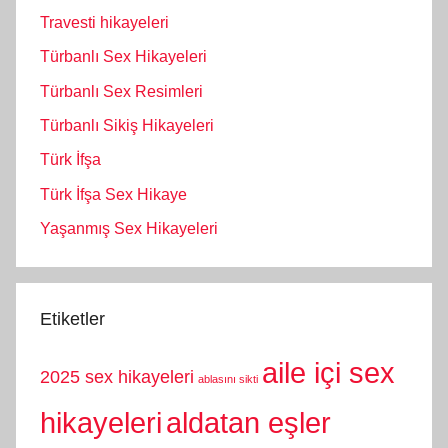
Travesti hikayeleri
Türbanlı Sex Hikayeleri
Türbanlı Sex Resimleri
Türbanlı Sikiş Hikayeleri
Türk İfşa
Türk İfşa Sex Hikaye
Yaşanmış Sex Hikayeleri
Etiketler
aile içi sex
2025 sex hikayeleri
ablasını sikti
hikayeleri
aldatan eşler