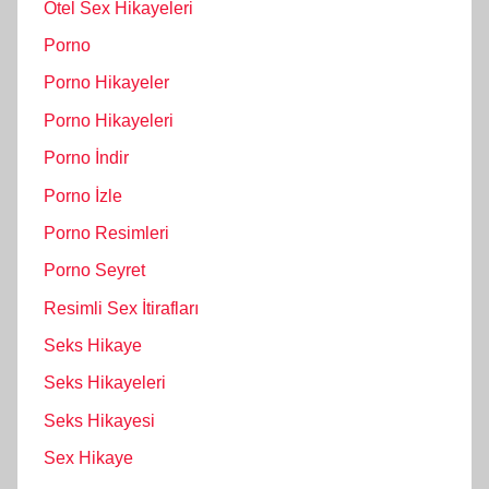
Otel Sex Hikayeleri
Porno
Porno Hikayeler
Porno Hikayeleri
Porno İndir
Porno İzle
Porno Resimleri
Porno Seyret
Resimli Sex İtirafları
Seks Hikaye
Seks Hikayeleri
Seks Hikayesi
Sex Hikaye